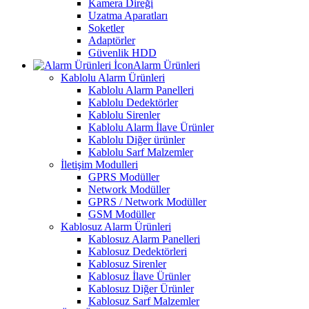
Kamera Direği
Uzatma Aparatları
Soketler
Adaptörler
Güvenlik HDD
Alarm Ürünleri
Kablolu Alarm Ürünleri
Kablolu Alarm Panelleri
Kablolu Dedektörler
Kablolu Sirenler
Kablolu Alarm İlave Ürünler
Kablolu Diğer ürünler
Kablolu Sarf Malzemler
İletişim Modulleri
GPRS Modüller
Network Modüller
GPRS / Network Modüller
GSM Modüller
Kablosuz Alarm Ürünleri
Kablosuz Alarm Panelleri
Kablosuz Dedektörleri
Kablosuz Sirenler
Kablosuz İlave Ürünler
Kablosuz Diğer Ürünler
Kablosuz Sarf Malzemler