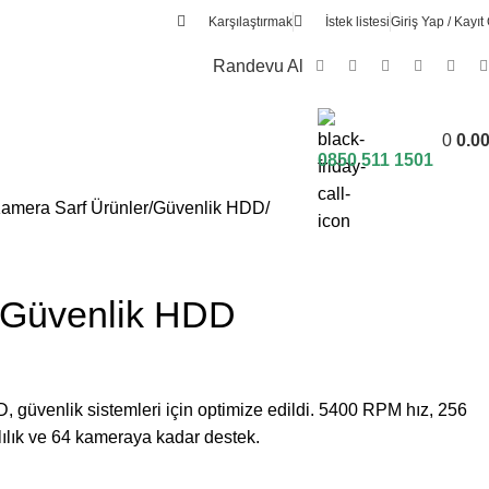
Karşılaştırmak
İstek listesi
Giriş Yap / Kayıt 
Randevu Al
0
0.0
0850 511 1501
amera Sarf Ürünler
Güvenlik HDD
 Güvenlik HDD
üvenlik sistemleri için optimize edildi. 5400 RPM hız, 256
ılık ve 64 kameraya kadar destek.