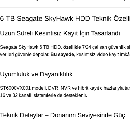
6 TB Seagate SkyHawk HDD Teknik Özellik
Uzun Süreli Kesintisiz Kayıt İçin Tasarlandı
Seagate SkyHawk 6 TB HDD,
özellikle
7/24 çalışan güvenlik si
verileri güvenle depolar.
Bu sayede
, kesintisiz video kayıt imkâ
Uyumluluk ve Dayanıklılık
ST6000VX001 modeli, DVR, NVR ve hibrit kayıt cihazlarıyla t
16 ve 32 kanallı sistemlerle de desteklenir.
Teknik Detaylar – Donanım Seviyesinde Güç