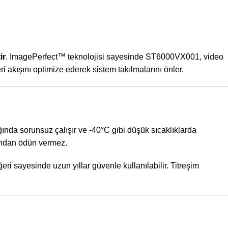
ir
. ImagePerfect™ teknolojisi sayesinde ST6000VX001, video
ri akışını optimize ederek sistem takılmalarını önler.
ğında sorunsuz çalışır ve -40°C gibi düşük sıcaklıklarda
sından ödün vermez.
eri sayesinde uzun yıllar güvenle kullanılabilir. Titreşim