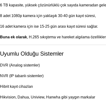
6 TB kapasite, yüksek çözünürlüklü çok sayıda kameradan gelen
8 adet 1080p kamera için yaklaşık 30-40 gün kayıt süresi,
16 adet kamera için ise 15-25 gün arası kayıt süresi sağlar.
Buna ek olarak
, H.265 sıkıştırma ve hareket algılama özellikleri
Uyumlu Olduğu Sistemler
DVR (Analog sistemler)
NVR (IP tabanlı sistemler)
Hibrit kayıt cihazları
Hikvision, Dahua, Uniview, Hanwha gibi yaygın markalar