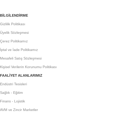
BILGILENDIRME
Gizlilik Politikası
Üyelik Sözleşmesi
Çerez Politikamız
İptal ve İade Politikamız
Mesafeli Satış Sözleşmesi
Kişisel Verilerin Korunumu Politikası
FAALIYET ALANLARIMIZ
Endüstri Tesisleri
Sağlık - Eğitim
Finans - Lojistik
AVM ve Zincir Marketler