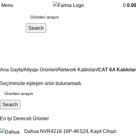
Menu
0
0.0
Search
CAT 6A Kablolar
Ana Sayfa
Altyapı Ürünleri
Network Kabloları
CAT 6A Kablolar
Seçiminizle eşleşen ürün bulunamadı.
Search
En İyi Dereceli Ürünler
Dahua NVR4216-16P-4KS2/L Kayıt Cihazı