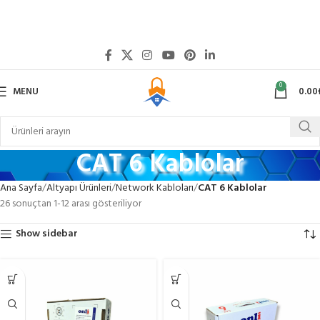
0
MENU
0.00
CAT 6 Kablolar
Ana Sayfa
Altyapı Ürünleri
Network Kabloları
CAT 6 Kablolar
26 sonuçtan 1-12 arası gösteriliyor
Show sidebar