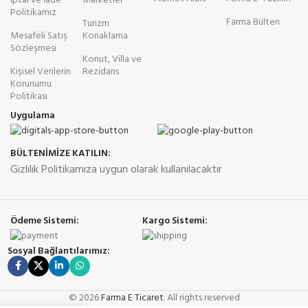
İptal ve İade
Marketler
Politikamız
Farma Bülten
Turizm
Mesafeli Satış
Konaklama
Sözleşmesi
Konut, Villa ve
Kişisel Verilerin
Rezidans
Korunumu
Politikası
Uygulama
BÜLTENİMİZE KATILIN:
Gizlilik Politikamıza uygun olarak kullanılacaktır
Ödeme Sistemi:
Kargo Sistemi:
Sosyal Bağlantılarımız:
© 2026
Farma E Ticaret
. All rights reserved