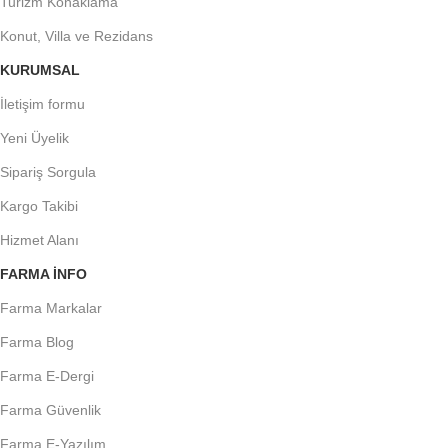
Turizm Konaklama
Konut, Villa ve Rezidans
KURUMSAL
İletişim formu
Yeni Üyelik
Sipariş Sorgula
Kargo Takibi
Hizmet Alanı
FARMA INFO
Farma Markalar
Farma Blog
Farma E-Dergi
Farma Güvenlik
Farma E-Yazılım