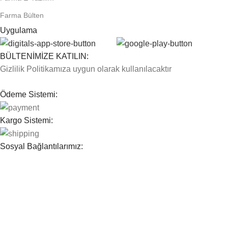
Farma Bülten
Uygulama
BÜLTENİMİZE KATILIN:
Gizlilik Politikamıza uygun olarak kullanılacaktır
Ödeme Sistemi:
Kargo Sistemi:
Sosyal Bağlantılarımız:
© 2026
Farma E Ticaret
. All rights reserved
Mağaza
Filters