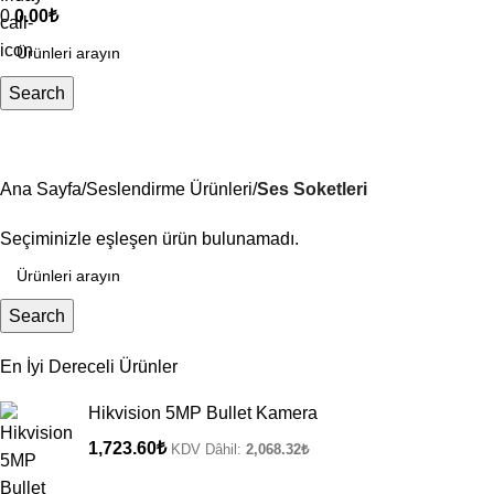
0
0.00
₺
Search
Ses Soketleri
Ana Sayfa
Seslendirme Ürünleri
Ses Soketleri
Seçiminizle eşleşen ürün bulunamadı.
Search
En İyi Dereceli Ürünler
Hikvision 5MP Bullet Kamera
1,723.60
₺
KDV Dâhil:
2,068.32
₺