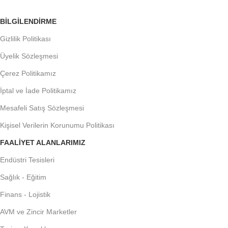
BILGILENDIRME
Gizlilik Politikası
Üyelik Sözleşmesi
Çerez Politikamız
İptal ve İade Politikamız
Mesafeli Satış Sözleşmesi
Kişisel Verilerin Korunumu Politikası
FAALIYET ALANLARIMIZ
Endüstri Tesisleri
Sağlık - Eğitim
Finans - Lojistik
AVM ve Zincir Marketler