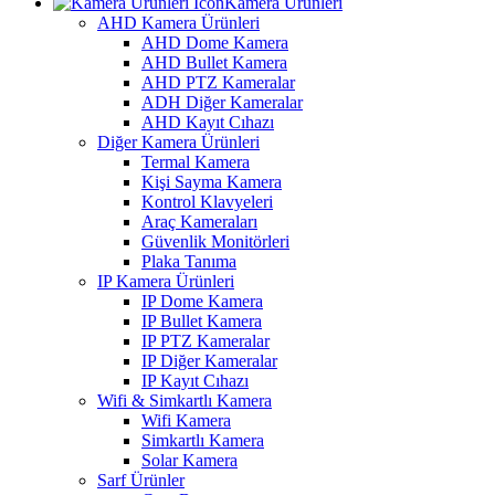
Kamera Ürünleri
AHD Kamera Ürünleri
AHD Dome Kamera
AHD Bullet Kamera
AHD PTZ Kameralar
ADH Diğer Kameralar
AHD Kayıt Cıhazı
Diğer Kamera Ürünleri
Termal Kamera
Kişi Sayma Kamera
Kontrol Klavyeleri
Araç Kameraları
Güvenlik Monitörleri
Plaka Tanıma
IP Kamera Ürünleri
IP Dome Kamera
IP Bullet Kamera
IP PTZ Kameralar
IP Diğer Kameralar
IP Kayıt Cıhazı
Wifi & Simkartlı Kamera
Wifi Kamera
Simkartlı Kamera
Solar Kamera
Sarf Ürünler