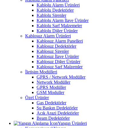
Kablolu Alarm Ürünleri
Kablolu Dedektörler
Kablolu Sirenler
Kablolu Alarm İlave Ürünler
Kablolu Sarf Malzemeler
Kablolu Diğer Ürünler
Kablosuz Alarm Ürünleri
Kablosuz Alarm Panelleri
Kablosuz Dedektörler
Kablosuz Sirenler
Kablosuz İlave Ürünler
Kablosuz Diğer Ürünler
Kablosuz Sarf Malzemler
İletişim Modülleri
GPRS / Network Modüller
Network Modüller
GPRS Modüller
GSM Moduller
Özel Ürünler
Gas Dedektörler
Su Baskın Dedektörler
Açık Arazi Dedektörler
Beam Dedektörler
Yangın Ürünleri