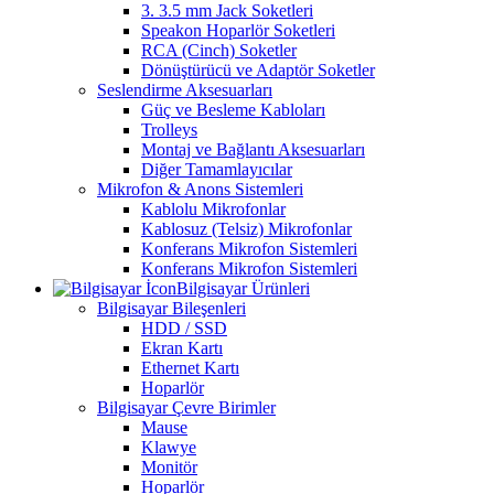
3. 3.5 mm Jack Soketleri
Speakon Hoparlör Soketleri
RCA (Cinch) Soketler
Dönüştürücü ve Adaptör Soketler
Seslendirme Aksesuarları
Güç ve Besleme Kabloları
Trolleys
Montaj ve Bağlantı Aksesuarları
Diğer Tamamlayıcılar
Mikrofon & Anons Sistemleri
Kablolu Mikrofonlar
Kablosuz (Telsiz) Mikrofonlar
Konferans Mikrofon Sistemleri
Konferans Mikrofon Sistemleri
Bilgisayar Ürünleri
Bilgisayar Bileşenleri
HDD / SSD
Ekran Kartı
Ethernet Kartı
Hoparlör
Bilgisayar Çevre Birimler
Mause
Klawye
Monitör
Hoparlör