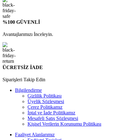
%100 GÜVENLİ
Avantajlarımızı İnceleyin.
ÜCRETSİZ İADE
Siparişleri Takip Edin
Bilgilendirme
Gizlilik Politikası
Üyelik Sözleşmesi
Çerez Politikamız
İptal ve İade Politikamız
Mesafeli Satış Sözleşmesi
Kişisel Verilerin Korunumu Politikası
Faaliyet Alanlarımız