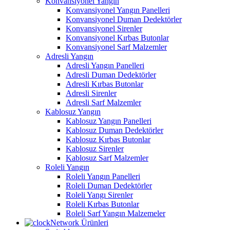
Konvansiyonel Yangın
Konvansiyonel Yangın Panelleri
Konvansiyonel Duman Dedektörler
Konvansiyonel Sirenler
Konvansiyonel Kırbas Butonlar
Konvansiyonel Sarf Malzemler
Adresli Yangın
Adresli Yangın Panelleri
Adresli Duman Dedektörler
Adresli Kırbas Butonlar
Adresli Sirenler
Adresli Sarf Malzemler
Kablosuz Yangın
Kablosuz Yangın Panelleri
Kablosuz Duman Dedektörler
Kablosuz Kırbas Butonlar
Kablosuz Sirenler
Kablosuz Sarf Malzemler
Roleli Yangın
Roleli Yangın Panelleri
Roleli Duman Dedektörler
Roleli Yangı Sirenler
Roleli Kırbas Butonlar
Roleli Sarf Yangın Malzemeler
Network Ürünleri