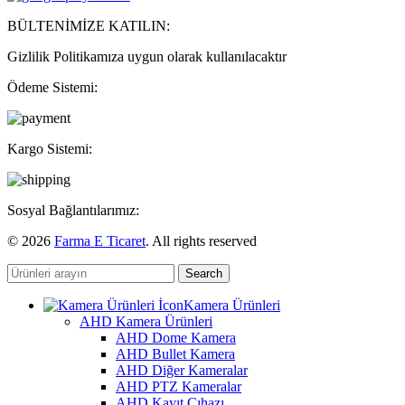
BÜLTENİMİZE KATILIN:
Gizlilik Politikamıza uygun olarak kullanılacaktır
Ödeme Sistemi:
Kargo Sistemi:
Sosyal Bağlantılarımız:
© 2026
Farma E Ticaret
. All rights reserved
Search
Kamera Ürünleri
AHD Kamera Ürünleri
AHD Dome Kamera
AHD Bullet Kamera
AHD Diğer Kameralar
AHD PTZ Kameralar
AHD Kayıt Cıhazı