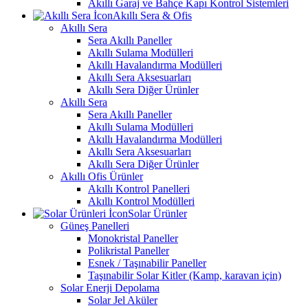
Akıllı Garaj ve Bahçe Kapı Kontrol Sistemleri
Akıllı Sera & Ofis
Akıllı Sera
Sera Akıllı Paneller
Akıllı Sulama Modülleri
Akıllı Havalandırma Modülleri
Akıllı Sera Aksesuarları
Akıllı Sera Diğer Ürünler
Akıllı Sera
Sera Akıllı Paneller
Akıllı Sulama Modülleri
Akıllı Havalandırma Modülleri
Akıllı Sera Aksesuarları
Akıllı Sera Diğer Ürünler
Akıllı Ofis Ürünler
Akıllı Kontrol Panelleri
Akıllı Kontrol Modülleri
Solar Ürünler
Güneş Panelleri
Monokristal Paneller
Polikristal Paneller
Esnek / Taşınabilir Paneller
Taşınabilir Solar Kitler (Kamp, karavan için)
Solar Enerji Depolama
Solar Jel Aküler