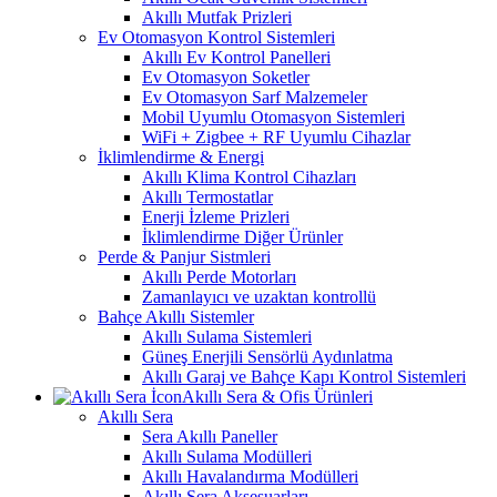
Akıllı Mutfak Prizleri
Ev Otomasyon Kontrol Sistemleri
Akıllı Ev Kontrol Panelleri
Ev Otomasyon Soketler
Ev Otomasyon Sarf Malzemeler
Mobil Uyumlu Otomasyon Sistemleri
WiFi + Zigbee + RF Uyumlu Cihazlar
İklimlendirme & Energi
Akıllı Klima Kontrol Cihazları
Akıllı Termostatlar
Enerji İzleme Prizleri
İklimlendirme Diğer Ürünler
Perde & Panjur Sistmleri
Akıllı Perde Motorları
Zamanlayıcı ve uzaktan kontrollü
Bahçe Akıllı Sistemler
Akıllı Sulama Sistemleri
Güneş Enerjili Sensörlü Aydınlatma
Akıllı Garaj ve Bahçe Kapı Kontrol Sistemleri
Akıllı Sera & Ofis Ürünleri
Akıllı Sera
Sera Akıllı Paneller
Akıllı Sulama Modülleri
Akıllı Havalandırma Modülleri
Akıllı Sera Aksesuarları