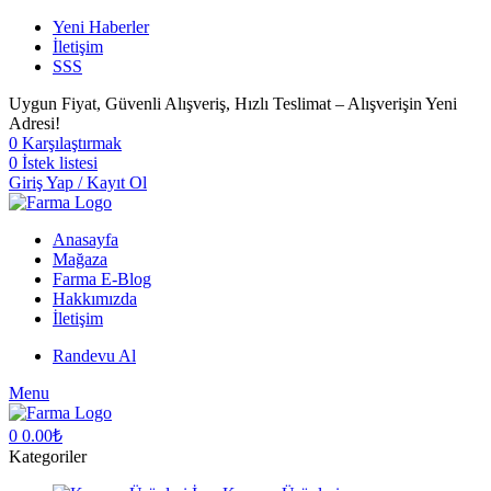
Yeni Haberler
İletişim
SSS
Uygun Fiyat, Güvenli Alışveriş, Hızlı Teslimat – Alışverişin Yeni
Adresi!
0
Karşılaştırmak
0
İstek listesi
Giriş Yap / Kayıt Ol
Anasayfa
Mağaza
Farma E-Blog
Hakkımızda
İletişim
Randevu Al
Menu
0
0.00
₺
Kategoriler