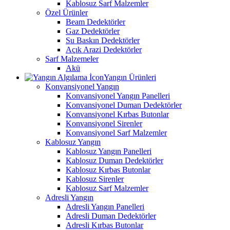
Kablosuz Sarf Malzemler
Özel Ürünler
Beam Dedektörler
Gaz Dedektörler
Su Baskın Dedektörler
Açık Arazi Dedektörler
Sarf Malzemeler
Akü
Yangın Ürünleri
Konvansiyonel Yangın
Konvansiyonel Yangın Panelleri
Konvansiyonel Duman Dedektörler
Konvansiyonel Kırbas Butonlar
Konvansiyonel Sirenler
Konvansiyonel Sarf Malzemler
Kablosuz Yangın
Kablosuz Yangın Panelleri
Kablosuz Duman Dedektörler
Kablosuz Kırbas Butonlar
Kablosuz Sirenler
Kablosuz Sarf Malzemler
Adresli Yangın
Adresli Yangın Panelleri
Adresli Duman Dedektörler
Adresli Kırbas Butonlar