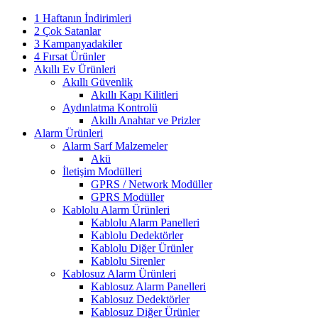
1 Haftanın İndirimleri
2 Çok Satanlar
3 Kampanyadakiler
4 Fırsat Ürünler
Akıllı Ev Ürünleri
Akıllı Güvenlik
Akıllı Kapı Kilitleri
Aydınlatma Kontrolü
Akıllı Anahtar ve Prizler
Alarm Ürünleri
Alarm Sarf Malzemeler
Akü
İletişim Modülleri
GPRS / Network Modüller
GPRS Modüller
Kablolu Alarm Ürünleri
Kablolu Alarm Panelleri
Kablolu Dedektörler
Kablolu Diğer Ürünler
Kablolu Sirenler
Kablosuz Alarm Ürünleri
Kablosuz Alarm Panelleri
Kablosuz Dedektörler
Kablosuz Diğer Ürünler