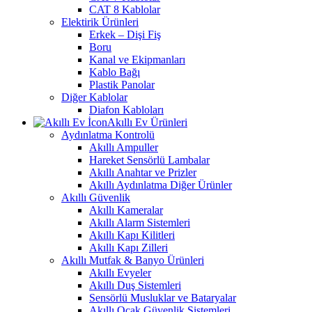
CAT 8 Kablolar
Elektirik Ürünleri
Erkek – Dişi Fiş
Boru
Kanal ve Ekipmanları
Kablo Bağı
Plastik Panolar
Diğer Kablolar
Diafon Kabloları
Akıllı Ev Ürünleri
Aydınlatma Kontrolü
Akıllı Ampuller
Hareket Sensörlü Lambalar
Akıllı Anahtar ve Prizler
Akıllı Aydınlatma Diğer Ürünler
Akıllı Güvenlik
Akıllı Kameralar
Akıllı Alarm Sistemleri
Akıllı Kapı Kilitleri
Akıllı Kapı Zilleri
Akıllı Mutfak & Banyo Ürünleri
Akıllı Evyeler
Akıllı Duş Sistemleri
Sensörlü Musluklar ve Bataryalar
Akıllı Ocak Güvenlik Sistemleri