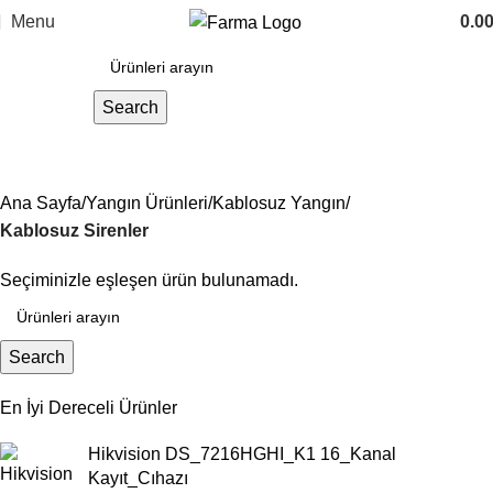
Menu
0.0
Search
Kablosuz Sirenler
Ana Sayfa
Yangın Ürünleri
Kablosuz Yangın
Kablosuz Sirenler
Seçiminizle eşleşen ürün bulunamadı.
Search
En İyi Dereceli Ürünler
Hikvision DS_7216HGHI_K1 16_Kanal
Kayıt_Cıhazı