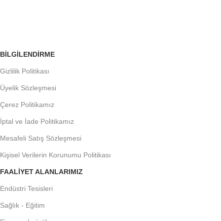
Siparişleri Takip Edin
BILGILENDIRME
Gizlilik Politikası
Üyelik Sözleşmesi
Çerez Politikamız
İptal ve İade Politikamız
Mesafeli Satış Sözleşmesi
Kişisel Verilerin Korunumu Politikası
FAALIYET ALANLARIMIZ
Endüstri Tesisleri
Sağlık - Eğitim