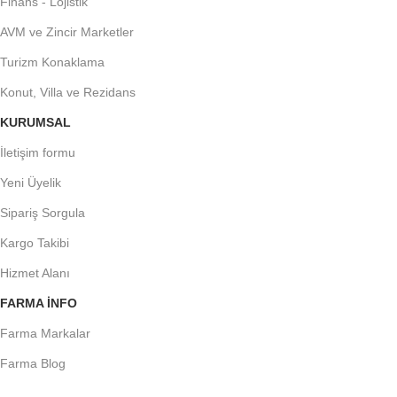
Finans - Lojistik
AVM ve Zincir Marketler
Turizm Konaklama
Konut, Villa ve Rezidans
KURUMSAL
İletişim formu
Yeni Üyelik
Sipariş Sorgula
Kargo Takibi
Hizmet Alanı
FARMA INFO
Farma Markalar
Farma Blog
Farma E-Dergi