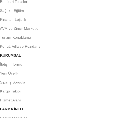
Endüstri Tesisleri
Sağlık - Eğitim
Finans - Lojistik
AVM ve Zincir Marketler
Turizm Konaklama
Konut, Villa ve Rezidans
KURUMSAL
İletişim formu
Yeni Üyelik
Sipariş Sorgula
Kargo Takibi
Hizmet Alanı
FARMA INFO