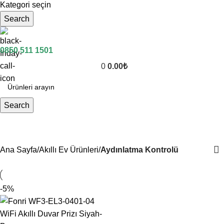
Kategori seçin
Search
0850 511 1501
0
0.00
₺
Search
Aydınlatma Kontrolü
Ana Sayfa
Akıllı Ev Ürünleri
Aydınlatma Kontrolü
-5%