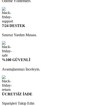
Ödeme Yöntemleri.
7/24 DESTEK
Sınırsız Yardım Masası.
%100 GÜVENLİ
Avantajlarımızı İnceleyin.
ÜCRETSİZ İADE
Siparişleri Takip Edin