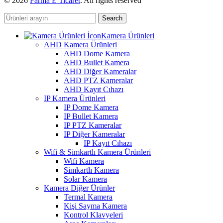
© 2026
Farma E Ticaret
. All rights reserved
Search
Kamera Ürünleri
AHD Kamera Ürünleri
AHD Dome Kamera
AHD Bullet Kamera
AHD Diğer Kameralar
AHD PTZ Kameralar
AHD Kayıt Cıhazı
IP Kamera Ürünleri
IP Dome Kamera
IP Bullet Kamera
IP PTZ Kameralar
IP Diğer Kameralar
IP Kayıt Cıhazı
Wifi & Simkartlı Kamera Ürünleri
Wifi Kamera
Simkartlı Kamera
Solar Kamera
Kamera Diğer Ürünler
Termal Kamera
Kişi Sayma Kamera
Kontrol Klavyeleri