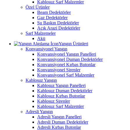
Kablosuz Sarf Malzemler
Özel Ürünler
Beam Dedektörler
Gaz Dedektörler
Su Baskın Dedektörler
Açık Arazi Dedektörler
Sarf Malzemeler
Akü
Yangın Ürünleri
Konvansiyonel Yangın
Konvansiyonel Yangın Panelleri
Konvansiyonel Duman Dedektörler
Konvansiyonel Kırbas Butonlar
Konvansiyonel Sirenler
Konvansiyonel Sarf Malzemler
Kablosuz Yangın
Kablosuz Yangın Panelleri
Kablosuz Duman Dedektörler
Kablosuz Kırbas Butonlar
Kablosuz Sirenler
Kablosuz Sarf Malzemler
Adresli Yangın
Adresli Yangın Panelleri
Adresli Duman Dedektörler
Adresli Kırbas Butonlar