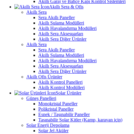
Akıllı Garaj ve Bahçe Kapı Kontrol Sistemleri
Akıllı Sera & Ofis
Akıllı Sera
Sera Akıllı Paneller
Akıllı Sulama Modülleri
Akıllı Havalandırma Modülleri
Akıllı Sera Aksesuarları
Akıllı Sera Diğer Ürünler
Akıllı Sera
Sera Akıllı Paneller
Akıllı Sulama Modülleri
Akıllı Havalandırma Modülleri
Akıllı Sera Aksesuarları
Akıllı Sera Diğer Ürünler
Akıllı Ofis Ürünler
Akıllı Kontrol Panelleri
Akıllı Kontrol Modülleri
Solar Ürünler
Güneş Panelleri
Monokristal Paneller
Polikristal Paneller
Esnek / Taşınabilir Paneller
Taşınabilir Solar Kitler (Kamp, karavan için)
Solar Enerji Depolama
Solar Jel Aküler