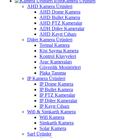
Kamera Ürünleri
AHD Kamera Ürünleri
AHD Dome Kamera
AHD Bullet Kamera
AHD PTZ Kameralar
ADH Diğer Kameralar
AHD Kayıt Cıhazı
Diğer Kamera Ürünleri
Termal Kamera
Kişi Sayma Kamera
Kontrol Klavyeleri
Araç Kameraları
Güvenlik Monitörleri
Plaka Tanıma
IP Kamera Ürünleri
IP Dome Kamera
IP Bullet Kamera
IP PTZ Kameralar
IP Diğer Kameralar
IP Kayıt Cıhazı
Wifi & Simkartlı Kamera
Wifi Kamera
Simkartlı Kamera
Solar Kamera
Sarf Ürünler