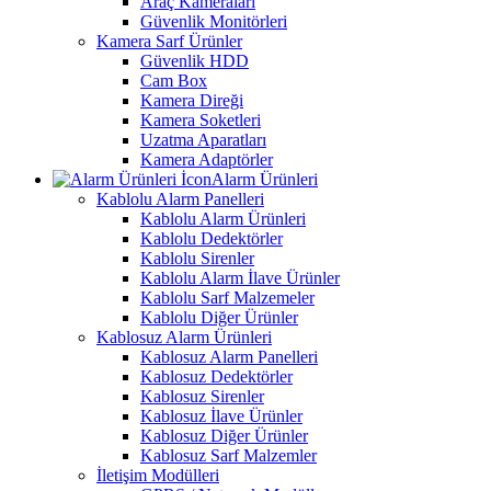
Araç Kameraları
Güvenlik Monitörleri
Kamera Sarf Ürünler
Güvenlik HDD
Cam Box
Kamera Direği
Kamera Soketleri
Uzatma Aparatları
Kamera Adaptörler
Alarm Ürünleri
Kablolu Alarm Panelleri
Kablolu Alarm Ürünleri
Kablolu Dedektörler
Kablolu Sirenler
Kablolu Alarm İlave Ürünler
Kablolu Sarf Malzemeler
Kablolu Diğer Ürünler
Kablosuz Alarm Ürünleri
Kablosuz Alarm Panelleri
Kablosuz Dedektörler
Kablosuz Sirenler
Kablosuz İlave Ürünler
Kablosuz Diğer Ürünler
Kablosuz Sarf Malzemler
İletişim Modülleri