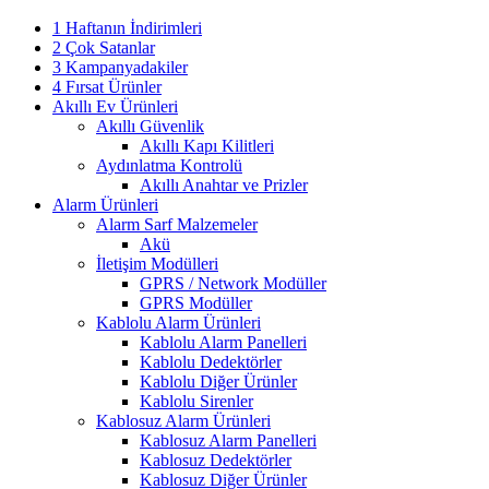
1 Haftanın İndirimleri
2 Çok Satanlar
3 Kampanyadakiler
4 Fırsat Ürünler
Akıllı Ev Ürünleri
Akıllı Güvenlik
Akıllı Kapı Kilitleri
Aydınlatma Kontrolü
Akıllı Anahtar ve Prizler
Alarm Ürünleri
Alarm Sarf Malzemeler
Akü
İletişim Modülleri
GPRS / Network Modüller
GPRS Modüller
Kablolu Alarm Ürünleri
Kablolu Alarm Panelleri
Kablolu Dedektörler
Kablolu Diğer Ürünler
Kablolu Sirenler
Kablosuz Alarm Ürünleri
Kablosuz Alarm Panelleri
Kablosuz Dedektörler
Kablosuz Diğer Ürünler