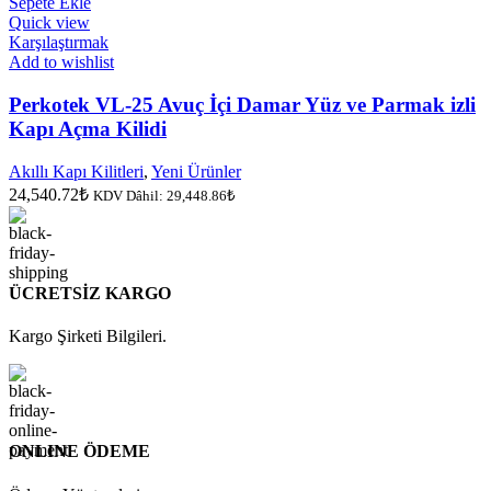
Sepete Ekle
Quick view
Karşılaştırmak
Add to wishlist
Perkotek VL-25 Avuç İçi Damar Yüz ve Parmak izli
Kapı Açma Kilidi
Akıllı Kapı Kilitleri
,
Yeni Ürünler
24,540.72
₺
KDV Dâhil:
29,448.86
₺
ÜCRETSİZ KARGO
Kargo Şirketi Bilgileri.
ONLINE ÖDEME