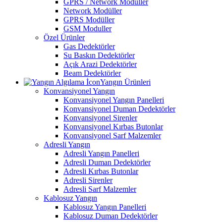
GPRS / Network Modüller
Network Modüller
GPRS Modüller
GSM Moduller
Özel Ürünler
Gas Dedektörler
Su Baskın Dedektörler
Açık Arazi Dedektörler
Beam Dedektörler
Yangın Ürünleri
Konvansiyonel Yangın
Konvansiyonel Yangın Panelleri
Konvansiyonel Duman Dedektörler
Konvansiyonel Sirenler
Konvansiyonel Kırbas Butonlar
Konvansiyonel Sarf Malzemler
Adresli Yangın
Adresli Yangın Panelleri
Adresli Duman Dedektörler
Adresli Kırbas Butonlar
Adresli Sirenler
Adresli Sarf Malzemler
Kablosuz Yangın
Kablosuz Yangın Panelleri
Kablosuz Duman Dedektörler