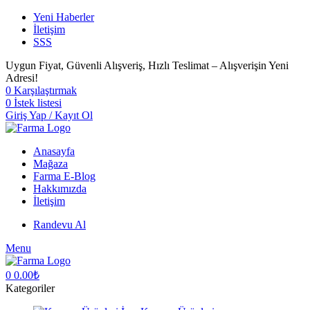
Yeni Haberler
İletişim
SSS
Uygun Fiyat, Güvenli Alışveriş, Hızlı Teslimat – Alışverişin Yeni
Adresi!
0
Karşılaştırmak
0
İstek listesi
Giriş Yap / Kayıt Ol
Anasayfa
Mağaza
Farma E-Blog
Hakkımızda
İletişim
Randevu Al
Menu
0
0.00
₺
Kategoriler