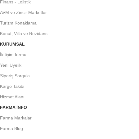
Finans - Lojistik
AVM ve Zincir Marketler
Turizm Konaklama
Konut, Villa ve Rezidans
KURUMSAL
İletişim formu
Yeni Üyelik
Sipariş Sorgula
Kargo Takibi
Hizmet Alanı
FARMA INFO
Farma Markalar
Farma Blog