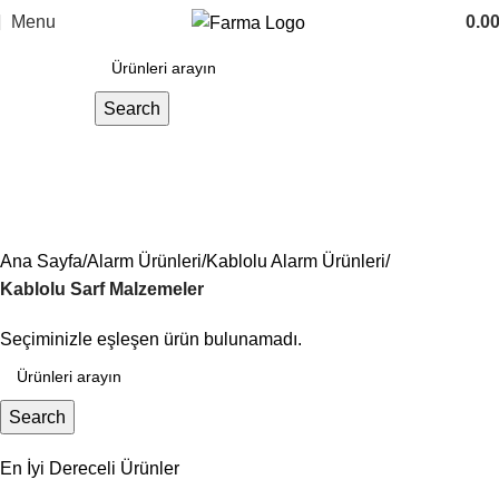
Menu
0.0
Search
Kablolu Sarf Malzemeler
Ana Sayfa
Alarm Ürünleri
Kablolu Alarm Ürünleri
Kablolu Sarf Malzemeler
Seçiminizle eşleşen ürün bulunamadı.
Search
En İyi Dereceli Ürünler