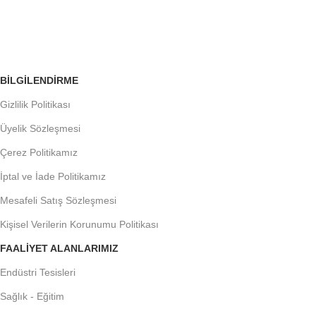
Siparişleri Takip Edin
BILGILENDIRME
Gizlilik Politikası
Üyelik Sözleşmesi
Çerez Politikamız
İptal ve İade Politikamız
Mesafeli Satış Sözleşmesi
Kişisel Verilerin Korunumu Politikası
FAALIYET ALANLARIMIZ
Endüstri Tesisleri
Sağlık - Eğitim