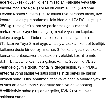
ederek yüksek güvenlikli erişim sağlar. Fail-safe veya fail-
secure modlarıyla çalışabilen bu cihaz, PDKS (Personel
Devam Kontrol Sistemi) ile uyumludur ve personel takibi, üye
kontrolü ile geçiş raporlaması için idealdir. 12V DC ile çalışır,
350 kg tutma gücü sunar ve paslanmaz çelik mandal
mekanizması sayesinde ahşap, metal veya cam kapılara
kolayca uygulanır. Dokunmatik ekranı, sesli uyarı sistemi
(Türkçe) ve Tuya Smart uygulamasıyla uzaktan kontrol özelliği,
kullanıcı dostu bir deneyim sunar. Şifre, kartlı geçiş ve uzaktan
kumanda entegrasyonu desteklenir; elektrik kesintilerinde
dahili batarya ile kesintisiz çalışır. Farma Güvenlik, VL-25’in
yerinde ölçümle doğru montajını gerçekleştirir, WiFi/PDKS
entegrasyonu sağlar ve satış sonrası hızlı servis ile bakım
hizmeti sunar. Ofis, apartman, fabrika ve ticari alanlarda yetkisiz
erişimi önlerken, %99.9 doğruluk oranı ve anti-spoofing
özellikleriyle sahte girişleri engeller, KVKK uyumlu veri
saklama sunar.