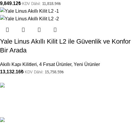
9,849.12
₺
KDV Dâhil:
11,818.94
₺
Yale Linus Akıllı Kilit L2 ile Güvenlik ve Konfor
Bir Arada
Akıllı Kapı Kilitleri
,
4 Fırsat Ürünler
,
Yeni Ürünler
13,132.16
₺
KDV Dâhil:
15,758.59
₺
ÜCRETSİZ KARGO
Kargo Şirketi Bilgileri.