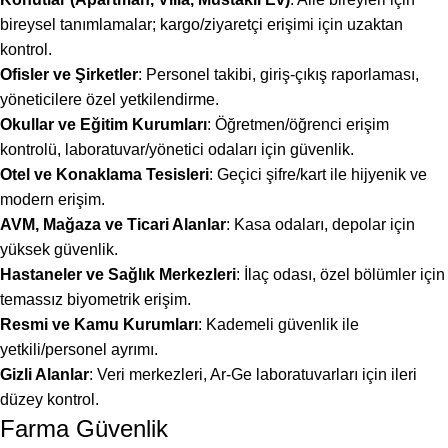
bireysel tanımlamalar; kargo/ziyaretçi erişimi için uzaktan
kontrol.
Ofisler ve Şirketler
: Personel takibi, giriş-çıkış raporlaması,
yöneticilere özel yetkilendirme.
Okullar ve Eğitim Kurumları
: Öğretmen/öğrenci erişim
kontrolü, laboratuvar/yönetici odaları için güvenlik.
Otel ve Konaklama Tesisleri
: Geçici şifre/kart ile hijyenik ve
modern erişim.
AVM, Mağaza ve Ticari Alanlar
: Kasa odaları, depolar için
yüksek güvenlik.
Hastaneler ve Sağlık Merkezleri
: İlaç odası, özel bölümler için
temassız biyometrik erişim.
Resmi ve Kamu Kurumları
: Kademeli güvenlik ile
yetkili/personel ayrımı.
Gizli Alanlar
: Veri merkezleri, Ar-Ge laboratuvarları için ileri
düzey kontrol.
Farma Güvenlik