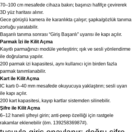
70–100 cm mesafede cihaza bakın; başınızı hafifçe çevirerek
3D yüz haritası alınır.
Gece görüşlü kamera ile karanlıkta çalışır; şapka/gözlük tanıma
zorluğu yaratabilir.
Başarılı tanıma sonrası “Giriş Başarılı” uyarısı ile kapı açılır.
Parmak İzi ile Kilit Açma
Kayıtlı parmağınızı modüle yerleştirin; ışık ve sesli yönlendirme
ile doğrulama yapılır.
200 parmak izi kapasitesi, aynı kullanıcı için birden fazla
parmak tanımlanabilir.
Kart ile Kilit Açma
IC kartı 0–40 mm mesafede okuyucuya yaklaştırın; sesli uyarı
ile kapı açılır.
200 kart kapasitesi, kayıp kartlar sistemden silinebilir.
Şifre ile Kilit Açma
6–12 haneli şifreyi girin; anti-peep özelliği için rastgele
rakamlar eklenebilir (örn. 13925836987#).