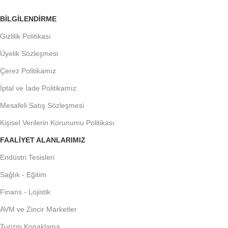
BILGILENDIRME
Gizlilik Politikası
Üyelik Sözleşmesi
Çerez Politikamız
İptal ve İade Politikamız
Mesafeli Satış Sözleşmesi
Kişisel Verilerin Korunumu Politikası
FAALIYET ALANLARIMIZ
Endüstri Tesisleri
Sağlık - Eğitim
Finans - Lojistik
AVM ve Zincir Marketler
Turizm Konaklama