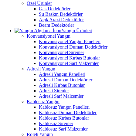
Özel Ürünler
Gas Dedektörler
Su Baskın Dedektörler
Açık Arazi Dedektörler
Beam Dedektörler
Yangın Ürünleri
Konvansiyonel Yangın
Konvansiyonel Yangın Panelleri
Konvansiyonel Duman Dedektörler
Konvansiyonel Sirenler
Konvansiyonel Kırbas Butonlar
Konvansiyonel Sarf Malzemler
Adresli Yangın
Adresli Yangın Panelleri
Adresli Duman Dedektörler
Adresli Kırbas Butonlar
Adresli Sirenler
Adresli Sarf Malzemler
Kablosuz Yangın
Kablosuz Yangın Panelleri
Kablosuz Duman Dedektörler
Kablosuz Kırbas Butonlar
Kablosuz Sirenler
Kablosuz Sarf Malzemler
Roleli Yangın