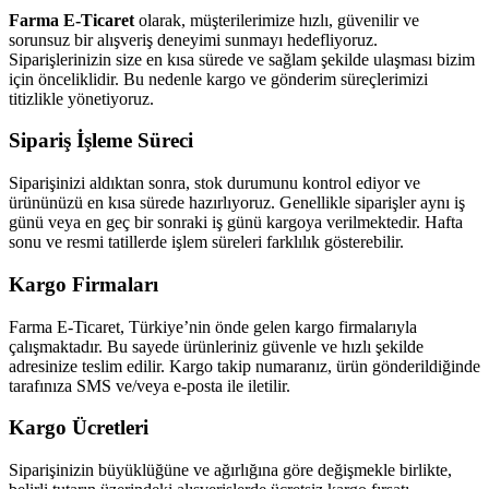
Farma E-Ticaret
olarak, müşterilerimize hızlı, güvenilir ve
sorunsuz bir alışveriş deneyimi sunmayı hedefliyoruz.
Siparişlerinizin size en kısa sürede ve sağlam şekilde ulaşması bizim
için önceliklidir. Bu nedenle kargo ve gönderim süreçlerimizi
titizlikle yönetiyoruz.
Sipariş İşleme Süreci
Siparişinizi aldıktan sonra, stok durumunu kontrol ediyor ve
ürününüzü en kısa sürede hazırlıyoruz. Genellikle siparişler aynı iş
günü veya en geç bir sonraki iş günü kargoya verilmektedir. Hafta
sonu ve resmi tatillerde işlem süreleri farklılık gösterebilir.
Kargo Firmaları
Farma E-Ticaret, Türkiye’nin önde gelen kargo firmalarıyla
çalışmaktadır. Bu sayede ürünleriniz güvenle ve hızlı şekilde
adresinize teslim edilir. Kargo takip numaranız, ürün gönderildiğinde
tarafınıza SMS ve/veya e-posta ile iletilir.
Kargo Ücretleri
Siparişinizin büyüklüğüne ve ağırlığına göre değişmekle birlikte,