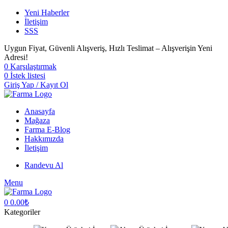
Yeni Haberler
İletişim
SSS
Uygun Fiyat, Güvenli Alışveriş, Hızlı Teslimat – Alışverişin Yeni
Adresi!
0
Karşılaştırmak
0
İstek listesi
Giriş Yap / Kayıt Ol
Anasayfa
Mağaza
Farma E-Blog
Hakkımızda
İletişim
Randevu Al
Menu
0
0.00
₺
Kategoriler