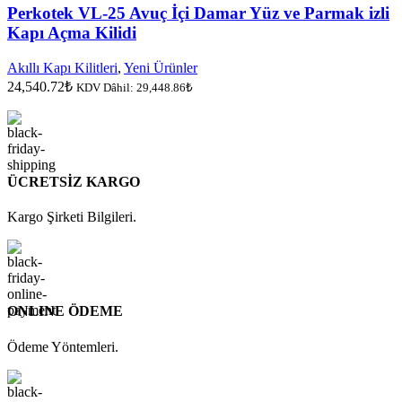
Perkotek VL-25 Avuç İçi Damar Yüz ve Parmak izli
Kapı Açma Kilidi
Akıllı Kapı Kilitleri
,
Yeni Ürünler
24,540.72
₺
KDV Dâhil:
29,448.86
₺
ÜCRETSİZ KARGO
Kargo Şirketi Bilgileri.
ONLINE ÖDEME
Ödeme Yöntemleri.