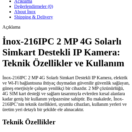
Açıklama
adet
Değerlendirmeler (0)
About İnox
Shipping & Delivery
Açıklama
İnox-216IPC 2 MP 4G Solarlı
Simkart Destekli IP Kamera:
Teknik Özellikler ve Kullanım
İnox-216IPC 2 MP 4G Solarlı Simkart Destekli IP Kamera, elektrik
ve Wi-Fi bağlantısına ihtiyaç duymadan güvenilir güvenlik sağlayan,
güneş enerjisiyle çalışan yenilikçi bir cihazdır. 2 MP çözünürlüğü,
4G SIM kart desteği ve sağlam tasarımıyla evlerden kırsal alanlara
kadar geniş bir kullanım yelpazesine sahiptir. Bu makalede, İnox-
216IPC’nin teknik özellikleri, uyumlu cihazları, kullanım yerleri ve
üretim yeri detaylı bir şekilde ele alınacaktır.
Teknik Özellikler