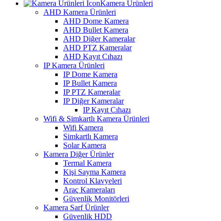
Kamera Ürünleri
AHD Kamera Ürünleri
AHD Dome Kamera
AHD Bullet Kamera
AHD Diğer Kameralar
AHD PTZ Kameralar
AHD Kayıt Cıhazı
IP Kamera Ürünleri
IP Dome Kamera
IP Bullet Kamera
IP PTZ Kameralar
IP Diğer Kameralar
IP Kayıt Cıhazı
Wifi & Simkartlı Kamera Ürünleri
Wifi Kamera
Simkartlı Kamera
Solar Kamera
Kamera Diğer Ürünler
Termal Kamera
Kişi Sayma Kamera
Kontrol Klavyeleri
Araç Kameraları
Güvenlik Monitörleri
Kamera Sarf Ürünler
Güvenlik HDD