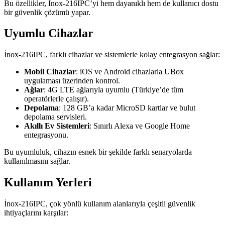
Bu özellikler, İnox-216IPC’yi hem dayanıklı hem de kullanıcı dostu
bir güvenlik çözümü yapar.
Uyumlu Cihazlar
İnox-216IPC, farklı cihazlar ve sistemlerle kolay entegrasyon sağlar:
Mobil Cihazlar
: iOS ve Android cihazlarla UBox
uygulaması üzerinden kontrol.
Ağlar
: 4G LTE ağlarıyla uyumlu (Türkiye’de tüm
operatörlerle çalışır).
Depolama
: 128 GB’a kadar MicroSD kartlar ve bulut
depolama servisleri.
Akıllı Ev Sistemleri
: Sınırlı Alexa ve Google Home
entegrasyonu.
Bu uyumluluk, cihazın esnek bir şekilde farklı senaryolarda
kullanılmasını sağlar.
Kullanım Yerleri
İnox-216IPC, çok yönlü kullanım alanlarıyla çeşitli güvenlik
ihtiyaçlarını karşılar: