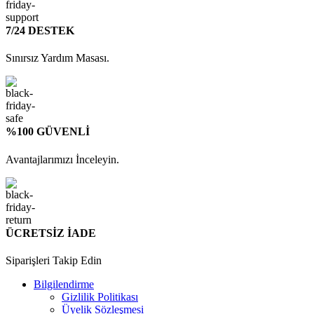
7/24 DESTEK
Sınırsız Yardım Masası.
%100 GÜVENLİ
Avantajlarımızı İnceleyin.
ÜCRETSİZ İADE
Siparişleri Takip Edin
Bilgilendirme
Gizlilik Politikası
Üyelik Sözleşmesi