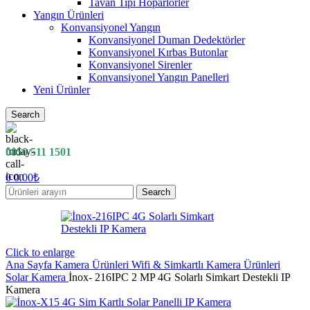
Tavan Tipi Hoparlörler
Yangın Ürünleri
Konvansiyonel Yangın
Konvansiyonel Duman Dedektörler
Konvansiyonel Kırbas Butonlar
Konvansiyonel Sirenler
Konvansiyonel Yangın Panelleri
Yeni Ürünler
Search
0850 511 1501
0
0.00
₺
Search
Click to enlarge
Ana Sayfa
Kamera Ürünleri
Wifi & Simkartlı Kamera Ürünleri
Solar Kamera
İnox- 216IPC 2 MP 4G Solarlı Simkart Destekli IP
Kamera