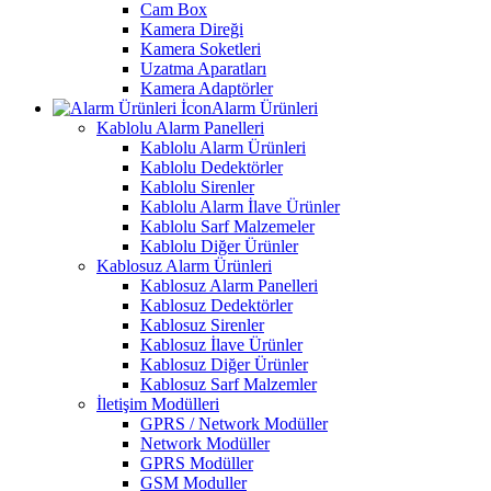
Cam Box
Kamera Direği
Kamera Soketleri
Uzatma Aparatları
Kamera Adaptörler
Alarm Ürünleri
Kablolu Alarm Panelleri
Kablolu Alarm Ürünleri
Kablolu Dedektörler
Kablolu Sirenler
Kablolu Alarm İlave Ürünler
Kablolu Sarf Malzemeler
Kablolu Diğer Ürünler
Kablosuz Alarm Ürünleri
Kablosuz Alarm Panelleri
Kablosuz Dedektörler
Kablosuz Sirenler
Kablosuz İlave Ürünler
Kablosuz Diğer Ürünler
Kablosuz Sarf Malzemler
İletişim Modülleri
GPRS / Network Modüller
Network Modüller
GPRS Modüller
GSM Moduller