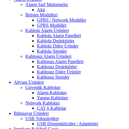
Alarm Sarf Malzemeler
Akü
İletişim Modülleri
GPRS / Network Modüller
GPRS Modüller
Kablolu Alarm Ürünleri
Kablolu Alarm Panelleri
Kablolu Dedektörler
Kablolu Diğer Ürünler
Kablolu Sirenler
Kablosuz Alarm Ürünleri
Kablosuz Alarm Panelleri
Kablosuz Dedektörler
Kablosuz Diğer Ürünler
Kablosuz Sirenler
Altyapı Ürünleri
Güvenlik Kabloları
Alarm Kabloları
Yangın Kabloları
Network Kabloları
CAT 6 Kablolar
Bilgisayar Ürünleri
USB Teknolojileri
USB Dönüştürücüler / Adaptörler
İnterkom & Şifreli Geçiş