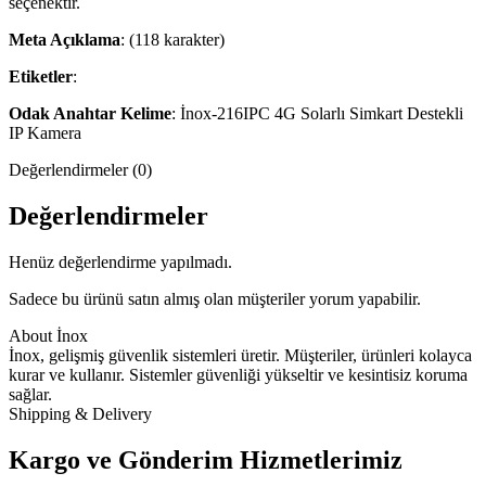
seçenektir.
Meta Açıklama
: (118 karakter)
Etiketler
:
Odak Anahtar Kelime
: İnox-216IPC 4G Solarlı Simkart Destekli
IP Kamera
Değerlendirmeler (0)
Değerlendirmeler
Henüz değerlendirme yapılmadı.
Sadece bu ürünü satın almış olan müşteriler yorum yapabilir.
About İnox
İnox, gelişmiş güvenlik sistemleri üretir. Müşteriler, ürünleri kolayca
kurar ve kullanır. Sistemler güvenliği yükseltir ve kesintisiz koruma
sağlar.
Shipping & Delivery
Kargo ve Gönderim Hizmetlerimiz