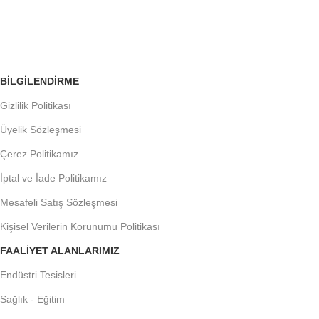
Siparişleri Takip Edin
BILGILENDIRME
Gizlilik Politikası
Üyelik Sözleşmesi
Çerez Politikamız
İptal ve İade Politikamız
Mesafeli Satış Sözleşmesi
Kişisel Verilerin Korunumu Politikası
FAALIYET ALANLARIMIZ
Endüstri Tesisleri
Sağlık - Eğitim