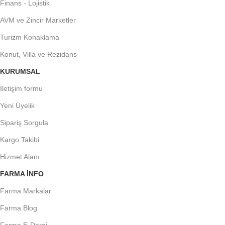
Finans - Lojistik
AVM ve Zincir Marketler
Turizm Konaklama
Konut, Villa ve Rezidans
KURUMSAL
İletişim formu
Yeni Üyelik
Sipariş Sorgula
Kargo Takibi
Hizmet Alanı
FARMA INFO
Farma Markalar
Farma Blog
Farma E-Dergi