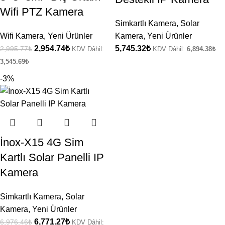
Wifi PTZ Kamera
Simkartlı Kamera
,
Solar
Wifi Kamera
,
Yeni Ürünler
Kamera
,
Yeni Ürünler
2,954.74
₺
5,745.32
₺
2,995.77
₺
KDV Dâhil:
KDV Dâhil:
6,894.38
₺
3,545.69
₺
-3%
İnox-X15 4G Sim
Kartlı Solar Panelli IP
Kamera
Simkartlı Kamera
,
Solar
Kamera
,
Yeni Ürünler
6,771.27
₺
6,976.46
₺
KDV Dâhil: