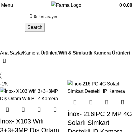
Menu
0
0.0
Search
Wifi & Simkartlı Kamera Ürünleri
Ana Sayfa
Kamera Ürünleri
Wifi & Simkartlı Kamera Ürünleri
-1%
İnox- 216IPC 2 MP 4G
İnox- X103 Wifi
Solarlı Simkart
3+3+3MP Dış Ortam
Destekli IP Kamera