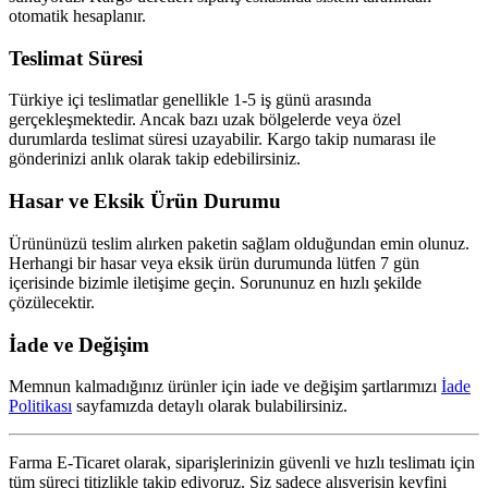
otomatik hesaplanır.
Teslimat Süresi
Türkiye içi teslimatlar genellikle 1-5 iş günü arasında
gerçekleşmektedir. Ancak bazı uzak bölgelerde veya özel
durumlarda teslimat süresi uzayabilir. Kargo takip numarası ile
gönderinizi anlık olarak takip edebilirsiniz.
Hasar ve Eksik Ürün Durumu
Ürününüzü teslim alırken paketin sağlam olduğundan emin olunuz.
Herhangi bir hasar veya eksik ürün durumunda lütfen 7 gün
içerisinde bizimle iletişime geçin. Sorununuz en hızlı şekilde
çözülecektir.
İade ve Değişim
Memnun kalmadığınız ürünler için iade ve değişim şartlarımızı
İade
Politikası
sayfamızda detaylı olarak bulabilirsiniz.
Farma E-Ticaret olarak, siparişlerinizin güvenli ve hızlı teslimatı için
tüm süreci titizlikle takip ediyoruz. Siz sadece alışverişin keyfini