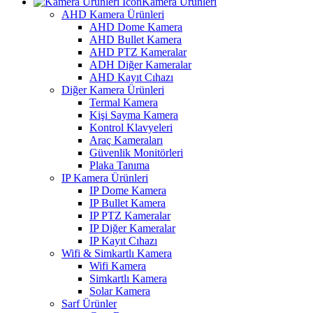
Kamera Ürünleri
AHD Kamera Ürünleri
AHD Dome Kamera
AHD Bullet Kamera
AHD PTZ Kameralar
ADH Diğer Kameralar
AHD Kayıt Cıhazı
Diğer Kamera Ürünleri
Termal Kamera
Kişi Sayma Kamera
Kontrol Klavyeleri
Araç Kameraları
Güvenlik Monitörleri
Plaka Tanıma
IP Kamera Ürünleri
IP Dome Kamera
IP Bullet Kamera
IP PTZ Kameralar
IP Diğer Kameralar
IP Kayıt Cıhazı
Wifi & Simkartlı Kamera
Wifi Kamera
Simkartlı Kamera
Solar Kamera
Sarf Ürünler