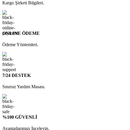
Kargo Şirketi Bilgileri.
ONLINE ÖDEME
Ödeme Yöntemleri.
7/24 DESTEK
Sınırsız Yardım Masası.
%100 GÜVENLİ
Avantajlarımızı İnceleyin.