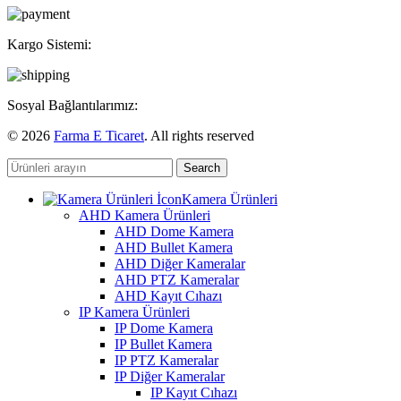
Kargo Sistemi:
Sosyal Bağlantılarımız:
© 2026
Farma E Ticaret
. All rights reserved
Search
Kamera Ürünleri
AHD Kamera Ürünleri
AHD Dome Kamera
AHD Bullet Kamera
AHD Diğer Kameralar
AHD PTZ Kameralar
AHD Kayıt Cıhazı
IP Kamera Ürünleri
IP Dome Kamera
IP Bullet Kamera
IP PTZ Kameralar
IP Diğer Kameralar
IP Kayıt Cıhazı