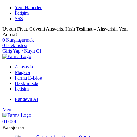
Yeni Haberler
İletişim
SSS
Uygun Fiyat, Güvenli Alışveriş, Hızlı Teslimat – Alışverişin Yeni
Adresi!
0
Karşılaştırmak
0
İstek listesi
Giriş Yap / Kayıt Ol
Anasayfa
Mağaza
Farma E-Blog
Hakkımızda
İletişim
Randevu Al
Menu
0
0.00
₺
Kategoriler