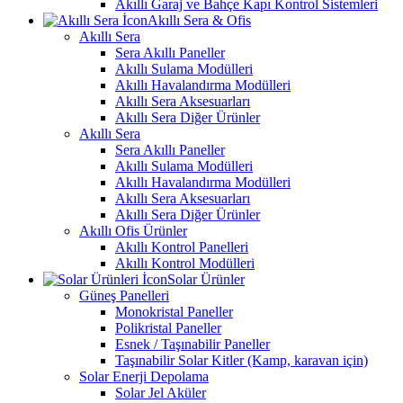
Akıllı Garaj ve Bahçe Kapı Kontrol Sistemleri
Akıllı Sera & Ofis
Akıllı Sera
Sera Akıllı Paneller
Akıllı Sulama Modülleri
Akıllı Havalandırma Modülleri
Akıllı Sera Aksesuarları
Akıllı Sera Diğer Ürünler
Akıllı Sera
Sera Akıllı Paneller
Akıllı Sulama Modülleri
Akıllı Havalandırma Modülleri
Akıllı Sera Aksesuarları
Akıllı Sera Diğer Ürünler
Akıllı Ofis Ürünler
Akıllı Kontrol Panelleri
Akıllı Kontrol Modülleri
Solar Ürünler
Güneş Panelleri
Monokristal Paneller
Polikristal Paneller
Esnek / Taşınabilir Paneller
Taşınabilir Solar Kitler (Kamp, karavan için)
Solar Enerji Depolama
Solar Jel Aküler