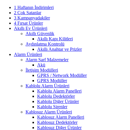
1 Haftanın İndirimleri
2 Çok Satanlar
3 Kampanyadakiler
4 Fırsat Ürünler
Akıllı Ev Ürünleri
Akıllı Güvenlik
Akıllı Kapı Kilitleri
Aydınlatma Kontrolü
Akıllı Anahtar ve Prizler
Alarm Ürünleri
Alarm Sarf Malzemeler
Akü
İletişim Modülleri
GPRS / Network Modüller
GPRS Modüller
Kablolu Alarm Ürünleri
Kablolu Alarm Panelleri
Kablolu Dedektörler
Kablolu Diğer Ürünler
Kablolu Sirenler
Kablosuz Alarm Ürünleri
Kablosuz Alarm Panelleri
Kablosuz Dedektörler
Kablosuz Diğer Ürünler