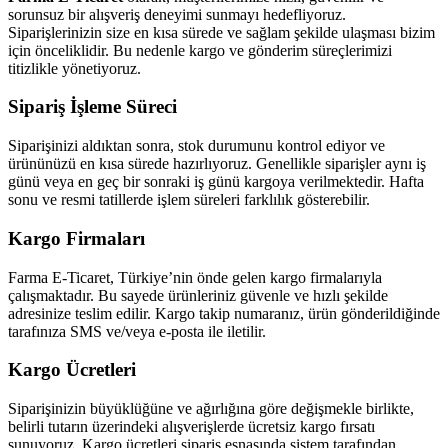
sorunsuz bir alışveriş deneyimi sunmayı hedefliyoruz.
Siparişlerinizin size en kısa sürede ve sağlam şekilde ulaşması bizim
için önceliklidir. Bu nedenle kargo ve gönderim süreçlerimizi
titizlikle yönetiyoruz.
Sipariş İşleme Süreci
Siparişinizi aldıktan sonra, stok durumunu kontrol ediyor ve
ürününüzü en kısa sürede hazırlıyoruz. Genellikle siparişler aynı iş
günü veya en geç bir sonraki iş günü kargoya verilmektedir. Hafta
sonu ve resmi tatillerde işlem süreleri farklılık gösterebilir.
Kargo Firmaları
Farma E-Ticaret, Türkiye’nin önde gelen kargo firmalarıyla
çalışmaktadır. Bu sayede ürünleriniz güvenle ve hızlı şekilde
adresinize teslim edilir. Kargo takip numaranız, ürün gönderildiğinde
tarafınıza SMS ve/veya e-posta ile iletilir.
Kargo Ücretleri
Siparişinizin büyüklüğüne ve ağırlığına göre değişmekle birlikte,
belirli tutarın üzerindeki alışverişlerde ücretsiz kargo fırsatı
sunuyoruz. Kargo ücretleri sipariş esnasında sistem tarafından