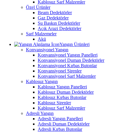
Kablosuz Sarf Malzemler
Özel Ürünler
Beam Dedektörler
Gaz Dedektörler
Su Baskın Dedektörler
Açık Arazi Dedektörler
Sarf Malzemeler
Akü
Yangın Ürünleri
Konvansiyonel Yangın
Konvansiyonel Yangın Panelleri
Konvansiyonel Duman Dedektörler
Konvansiyonel Kırbas Butonlar
Konvansiyonel Sirenler
Konvansiyonel Sarf Malzemler
Kablosuz Yangın
Kablosuz Yangın Panelleri
Kablosuz Duman Dedektörler
Kablosuz Kırbas Butonlar
Kablosuz Sirenler
Kablosuz Sarf Malzemler
Adresli Yangın
Adresli Yangın Panelleri
Adresli Duman Dedektörler
Adresli Kırbas Butonlar