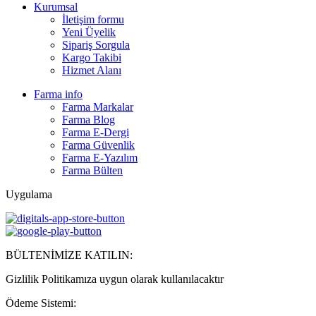
Kurumsal
İletişim formu
Yeni Üyelik
Sipariş Sorgula
Kargo Takibi
Hizmet Alanı
Farma info
Farma Markalar
Farma Blog
Farma E-Dergi
Farma Güvenlik
Farma E-Yazılım
Farma Bülten
Uygulama
BÜLTENİMİZE KATILIN:
Gizlilik Politikamıza uygun olarak kullanılacaktır
Ödeme Sistemi: