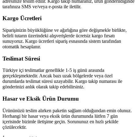
adresinize teslim edilir. Kargo takip numaranız, ürün gönderildiğinde
tarafınıza SMS ve/veya e-posta ile iletilir.
Kargo Ücretleri
Siparişinizin büyüklüğüne ve ağırlığına göre değişmekle birlikte,
belirli tutarın üzerindeki alışverişlerde ücretsiz kargo fırsatı
sunuyoruz. Kargo ücretleri sipariş esnasında sistem tarafından
otomatik hesaplanır.
Teslimat Süresi
Türkiye içi teslimatlar genellikle 1-5 iş günü arasında
gerçekleşmektedir. Ancak bazı uzak bölgelerde veya özel
durumlarda teslimat süresi uzayabilir. Kargo takip numarası ile
gönderinizi anlık olarak takip edebilirsiniz.
Hasar ve Eksik Ürün Durumu
Ürününüzü teslim alırken paketin sağlam olduğundan emin olunuz.
Herhangi bir hasar veya eksik ürün durumunda lütfen 7 gün
içerisinde bizimle iletişime geçin. Sorununuz en hızlı şekilde
çözülecektir.