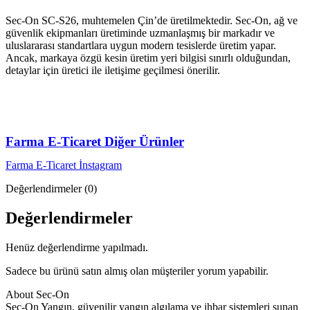
Sec-On SC-S26, muhtemelen Çin’de üretilmektedir. Sec-On, ağ ve
güvenlik ekipmanları üretiminde uzmanlaşmış bir markadır ve
uluslararası standartlara uygun modern tesislerde üretim yapar.
Ancak, markaya özgü kesin üretim yeri bilgisi sınırlı olduğundan,
detaylar için üretici ile iletişime geçilmesi önerilir.
Farma E-Ticaret Diğer Ürünler
Farma E-Ticaret İnstagram
Değerlendirmeler (0)
Değerlendirmeler
Henüz değerlendirme yapılmadı.
Sadece bu ürünü satın almış olan müşteriler yorum yapabilir.
About Sec-On
Sec-On Yangın, güvenilir yangın algılama ve ihbar sistemleri sunan