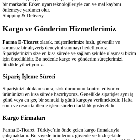
bir markadır. Erken uyarı teknolojileriyle can ve mal kaybını
önlemeye yardımcı olur.
Shipping & Delivery
Kargo ve Gönderim Hizmetlerimiz
Farma E-Ticaret
olarak, müşterilerimize hızlı, güvenilir ve
sorunsuz bir alışveriş deneyimi sunmayı hedefliyoruz.
Siparişlerinizin size en kısa sürede ve sağlam şekilde ulaşması bizim
için önceliklidir. Bu nedenle kargo ve gönderim süreçlerimizi
titizlikle yönetiyoruz.
Sipariş İşleme Süreci
Siparişinizi aldıktan sonra, stok durumunu kontrol ediyor ve
ürününüzü en kısa sürede hazırlıyoruz. Genellikle siparişler aynı iş
günü veya en geç bir sonraki iş günü kargoya verilmektedir. Hafta
sonu ve resmi tatillerde işlem süreleri farklılık gösterebilir.
Kargo Firmaları
Farma E-Ticaret, Türkiye’nin önde gelen kargo firmalarıyla
çalışmaktadır. Bu sayede ürünleriniz güvenle ve hızlı şekilde