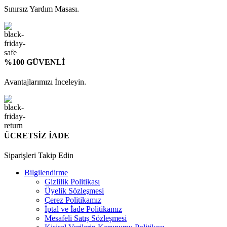
Sınırsız Yardım Masası.
%100 GÜVENLİ
Avantajlarımızı İnceleyin.
ÜCRETSİZ İADE
Siparişleri Takip Edin
Bilgilendirme
Gizlilik Politikası
Üyelik Sözleşmesi
Çerez Politikamız
İptal ve İade Politikamız
Mesafeli Satış Sözleşmesi