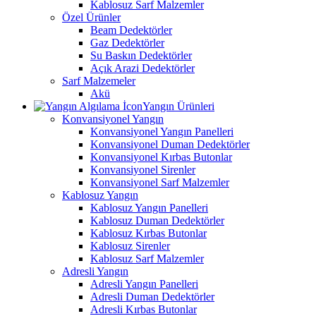
Kablosuz Sarf Malzemler
Özel Ürünler
Beam Dedektörler
Gaz Dedektörler
Su Baskın Dedektörler
Açık Arazi Dedektörler
Sarf Malzemeler
Akü
Yangın Ürünleri
Konvansiyonel Yangın
Konvansiyonel Yangın Panelleri
Konvansiyonel Duman Dedektörler
Konvansiyonel Kırbas Butonlar
Konvansiyonel Sirenler
Konvansiyonel Sarf Malzemler
Kablosuz Yangın
Kablosuz Yangın Panelleri
Kablosuz Duman Dedektörler
Kablosuz Kırbas Butonlar
Kablosuz Sirenler
Kablosuz Sarf Malzemler
Adresli Yangın
Adresli Yangın Panelleri
Adresli Duman Dedektörler
Adresli Kırbas Butonlar