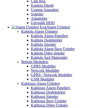
Cam Box
Kamera Direği
Uzatma Aparatları
Soketler
Adaptörler
Güvenlik HDD
Alarm Ürünleri
Kablolu Alarm Ürünleri
Kablolu Alarm Panelleri
Kablolu Dedektörler
Kablolu Sirenler
Kablolu Alarm İlave Ürünler
Kablolu Diğer ürünler
Kablolu Sarf Malzemler
İletişim Modulleri
GPRS Modüller
Network Modüller
GPRS / Network Modüller
GSM Modüller
Kablosuz Alarm Ürünleri
Kablosuz Alarm Panelleri
Kablosuz Dedektörleri
Kablosuz Sirenler
Kablosuz İlave Ürünler
Kablosuz Diğer Ürünler