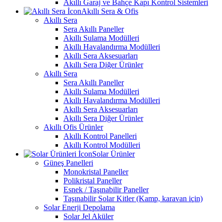
Akıllı Garaj ve Bahçe Kapı Kontrol Sistemleri
Akıllı Sera & Ofis
Akıllı Sera
Sera Akıllı Paneller
Akıllı Sulama Modülleri
Akıllı Havalandırma Modülleri
Akıllı Sera Aksesuarları
Akıllı Sera Diğer Ürünler
Akıllı Sera
Sera Akıllı Paneller
Akıllı Sulama Modülleri
Akıllı Havalandırma Modülleri
Akıllı Sera Aksesuarları
Akıllı Sera Diğer Ürünler
Akıllı Ofis Ürünler
Akıllı Kontrol Panelleri
Akıllı Kontrol Modülleri
Solar Ürünler
Güneş Panelleri
Monokristal Paneller
Polikristal Paneller
Esnek / Taşınabilir Paneller
Taşınabilir Solar Kitler (Kamp, karavan için)
Solar Enerji Depolama
Solar Jel Aküler