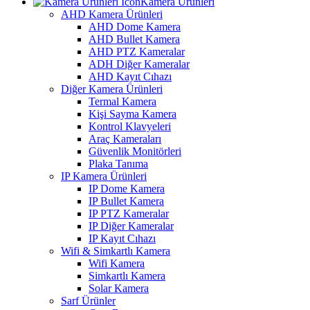
Kamera Ürünleri
AHD Kamera Ürünleri
AHD Dome Kamera
AHD Bullet Kamera
AHD PTZ Kameralar
ADH Diğer Kameralar
AHD Kayıt Cıhazı
Diğer Kamera Ürünleri
Termal Kamera
Kişi Sayma Kamera
Kontrol Klavyeleri
Araç Kameraları
Güvenlik Monitörleri
Plaka Tanıma
IP Kamera Ürünleri
IP Dome Kamera
IP Bullet Kamera
IP PTZ Kameralar
IP Diğer Kameralar
IP Kayıt Cıhazı
Wifi & Simkartlı Kamera
Wifi Kamera
Simkartlı Kamera
Solar Kamera
Sarf Ürünler