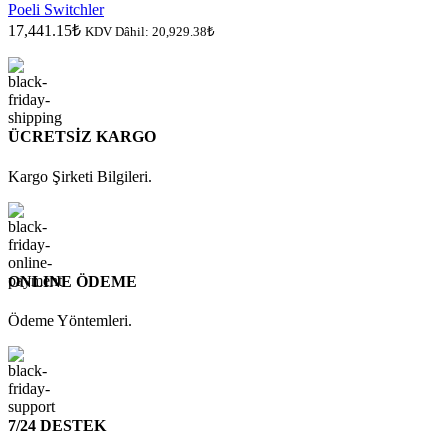
Poeli Switchler
17,441.15
₺
KDV Dâhil:
20,929.38
₺
ÜCRETSİZ KARGO
Kargo Şirketi Bilgileri.
ONLINE ÖDEME
Ödeme Yöntemleri.
7/24 DESTEK