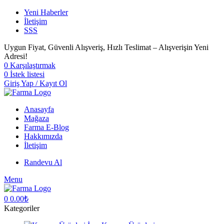
Yeni Haberler
İletişim
SSS
Uygun Fiyat, Güvenli Alışveriş, Hızlı Teslimat – Alışverişin Yeni
Adresi!
0
Karşılaştırmak
0
İstek listesi
Giriş Yap / Kayıt Ol
Anasayfa
Mağaza
Farma E-Blog
Hakkımızda
İletişim
Randevu Al
Menu
0
0.00
₺
Kategoriler