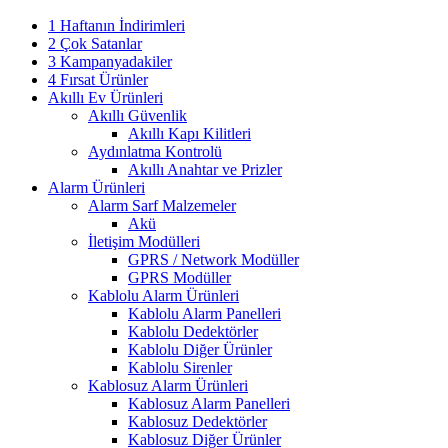
1 Haftanın İndirimleri
2 Çok Satanlar
3 Kampanyadakiler
4 Fırsat Ürünler
Akıllı Ev Ürünleri
Akıllı Güvenlik
Akıllı Kapı Kilitleri
Aydınlatma Kontrolü
Akıllı Anahtar ve Prizler
Alarm Ürünleri
Alarm Sarf Malzemeler
Akü
İletişim Modülleri
GPRS / Network Modüller
GPRS Modüller
Kablolu Alarm Ürünleri
Kablolu Alarm Panelleri
Kablolu Dedektörler
Kablolu Diğer Ürünler
Kablolu Sirenler
Kablosuz Alarm Ürünleri
Kablosuz Alarm Panelleri
Kablosuz Dedektörler
Kablosuz Diğer Ürünler