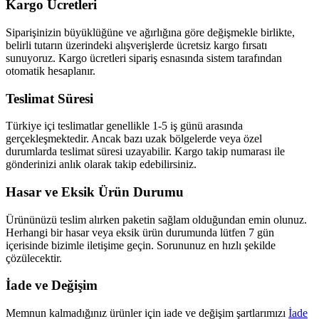
Kargo Ücretleri
Siparişinizin büyüklüğüne ve ağırlığına göre değişmekle birlikte,
belirli tutarın üzerindeki alışverişlerde ücretsiz kargo fırsatı
sunuyoruz. Kargo ücretleri sipariş esnasında sistem tarafından
otomatik hesaplanır.
Teslimat Süresi
Türkiye içi teslimatlar genellikle 1-5 iş günü arasında
gerçekleşmektedir. Ancak bazı uzak bölgelerde veya özel
durumlarda teslimat süresi uzayabilir. Kargo takip numarası ile
gönderinizi anlık olarak takip edebilirsiniz.
Hasar ve Eksik Ürün Durumu
Ürününüzü teslim alırken paketin sağlam olduğundan emin olunuz.
Herhangi bir hasar veya eksik ürün durumunda lütfen 7 gün
içerisinde bizimle iletişime geçin. Sorununuz en hızlı şekilde
çözülecektir.
İade ve Değişim
Memnun kalmadığınız ürünler için iade ve değişim şartlarımızı
İade