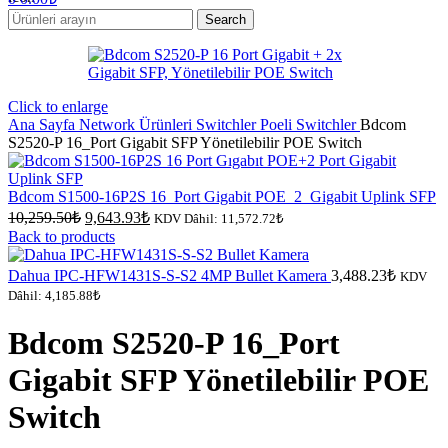
Search
Click to enlarge
Ana Sayfa
Network Ürünleri
Switchler
Poeli Switchler
Bdcom
S2520-P 16_Port Gigabit SFP Yönetilebilir POE Switch
Bdcom S1500-16P2S 16_Port Gigabit POE_2_Gigabit Uplink SFP
Orijinal
Şu
10,259.50
₺
9,643.93
₺
KDV Dâhil:
11,572.72
₺
fiyat:
andaki
Back to products
fiyat:
10,259.50₺.
9,643.93₺.
Dahua IPC-HFW1431S-S-S2 4MP Bullet Kamera
3,488.23
₺
KDV
Dâhil:
4,185.88
₺
Bdcom S2520-P 16_Port
Gigabit SFP Yönetilebilir POE
Switch