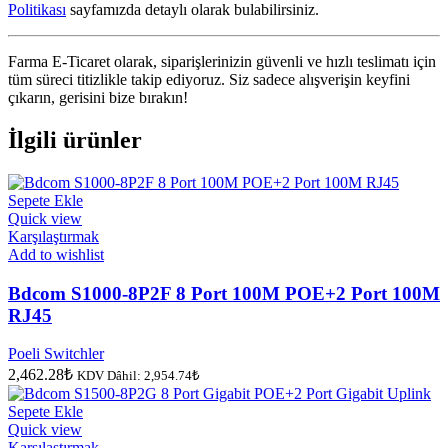
Politikası
sayfamızda detaylı olarak bulabilirsiniz.
Farma E-Ticaret olarak, siparişlerinizin güvenli ve hızlı teslimatı için
tüm süreci titizlikle takip ediyoruz. Siz sadece alışverişin keyfini
çıkarın, gerisini bize bırakın!
İlgili ürünler
Sepete Ekle
Quick view
Karşılaştırmak
Add to wishlist
Bdcom S1000-8P2F 8 Port 100M POE+2 Port 100M
RJ45
Poeli Switchler
2,462.28
₺
KDV Dâhil:
2,954.74
₺
Sepete Ekle
Quick view
Karşılaştırmak