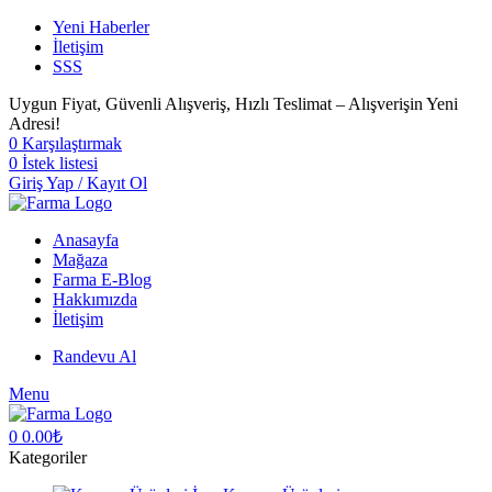
Yeni Haberler
İletişim
SSS
Uygun Fiyat, Güvenli Alışveriş, Hızlı Teslimat – Alışverişin Yeni
Adresi!
0
Karşılaştırmak
0
İstek listesi
Giriş Yap / Kayıt Ol
Anasayfa
Mağaza
Farma E-Blog
Hakkımızda
İletişim
Randevu Al
Menu
0
0.00
₺
Kategoriler