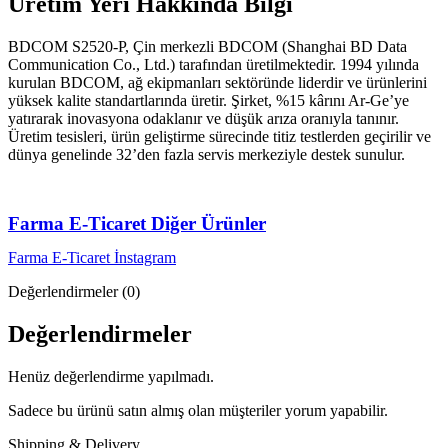
Üretim Yeri Hakkında Bilgi
BDCOM S2520-P, Çin merkezli BDCOM (Shanghai BD Data
Communication Co., Ltd.) tarafından üretilmektedir. 1994 yılında
kurulan BDCOM, ağ ekipmanları sektöründe liderdir ve ürünlerini
yüksek kalite standartlarında üretir. Şirket, %15 kârını Ar-Ge’ye
yatırarak inovasyona odaklanır ve düşük arıza oranıyla tanınır.
Üretim tesisleri, ürün geliştirme sürecinde titiz testlerden geçirilir ve
dünya genelinde 32’den fazla servis merkeziyle destek sunulur.
Farma E-Ticaret Diğer Ürünler
Farma E-Ticaret İnstagram
Değerlendirmeler (0)
Değerlendirmeler
Henüz değerlendirme yapılmadı.
Sadece bu ürünü satın almış olan müşteriler yorum yapabilir.
Shipping & Delivery