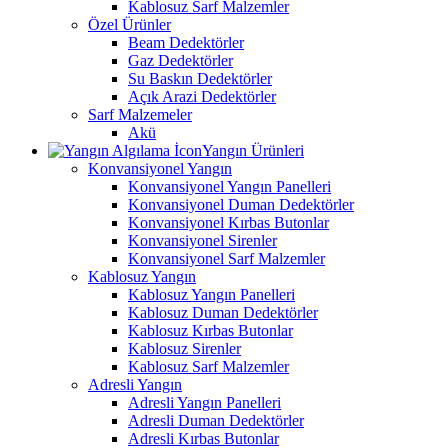
Kablosuz Sarf Malzemler
Özel Ürünler
Beam Dedektörler
Gaz Dedektörler
Su Baskın Dedektörler
Açık Arazi Dedektörler
Sarf Malzemeler
Akü
Yangın Ürünleri
Konvansiyonel Yangın
Konvansiyonel Yangın Panelleri
Konvansiyonel Duman Dedektörler
Konvansiyonel Kırbas Butonlar
Konvansiyonel Sirenler
Konvansiyonel Sarf Malzemler
Kablosuz Yangın
Kablosuz Yangın Panelleri
Kablosuz Duman Dedektörler
Kablosuz Kırbas Butonlar
Kablosuz Sirenler
Kablosuz Sarf Malzemler
Adresli Yangın
Adresli Yangın Panelleri
Adresli Duman Dedektörler
Adresli Kırbas Butonlar