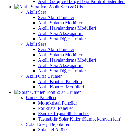
Akıllı Garaj ve Bahçe Kapı Kontrol Sistemleri
Akıllı Sera & Ofis
Akıllı Sera
Sera Akıllı Paneller
Akıllı Sulama Modülleri
Akıllı Havalandırma Modülleri
Akıllı Sera Aksesuarları
Akıllı Sera Diğer Ürünler
Akıllı Sera
Sera Akıllı Paneller
Akıllı Sulama Modülleri
Akıllı Havalandırma Modülleri
Akıllı Sera Aksesuarları
Akıllı Sera Diğer Ürünler
Akıllı Ofis Ürünler
Akıllı Kontrol Panelleri
Akıllı Kontrol Modülleri
Solar Ürünler
Güneş Panelleri
Monokristal Paneller
Polikristal Paneller
Esnek / Taşınabilir Paneller
Taşınabilir Solar Kitler (Kamp, karavan için)
Solar Enerji Depolama
Solar Jel Aküler