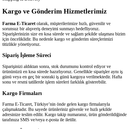
Kargo ve Gönderim Hizmetlerimiz
Farma E-Ticaret
olarak, müşterilerimize hızlı, güvenilir ve
sorunsuz bir alışveriş deneyimi sunmayı hedefliyoruz.
Siparişlerinizin size en kısa sürede ve sağlam şekilde ulaşması bizim
için önceliklidir. Bu nedenle kargo ve gönderim süreçlerimizi
titizlikle yönetiyoruz.
Sipariş İşleme Süreci
Siparişinizi aldıktan sonra, stok durumunu kontrol ediyor ve
ürününüzü en kısa sürede hazırlıyoruz. Genellikle siparişler aynı iş
günü veya en geç bir sonraki iş günü kargoya verilmektedir. Hafta
sonu ve resmi tatillerde işlem süreleri farklılık gösterebilir.
Kargo Firmaları
Farma E-Ticaret, Türkiye’nin önde gelen kargo firmalarıyla
çalışmaktadır. Bu sayede ürünleriniz güvenle ve hızlı şekilde
adresinize teslim edilir. Kargo takip numaranız, ürün gönderildiğinde
tarafınıza SMS ve/veya e-posta ile iletilir.