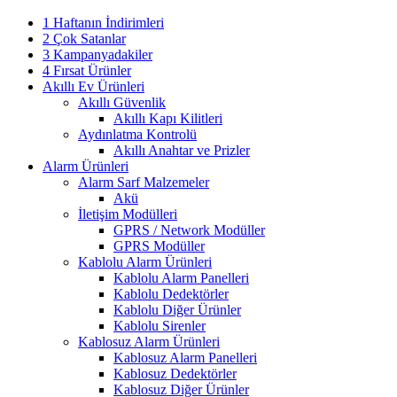
1 Haftanın İndirimleri
2 Çok Satanlar
3 Kampanyadakiler
4 Fırsat Ürünler
Akıllı Ev Ürünleri
Akıllı Güvenlik
Akıllı Kapı Kilitleri
Aydınlatma Kontrolü
Akıllı Anahtar ve Prizler
Alarm Ürünleri
Alarm Sarf Malzemeler
Akü
İletişim Modülleri
GPRS / Network Modüller
GPRS Modüller
Kablolu Alarm Ürünleri
Kablolu Alarm Panelleri
Kablolu Dedektörler
Kablolu Diğer Ürünler
Kablolu Sirenler
Kablosuz Alarm Ürünleri
Kablosuz Alarm Panelleri
Kablosuz Dedektörler
Kablosuz Diğer Ürünler