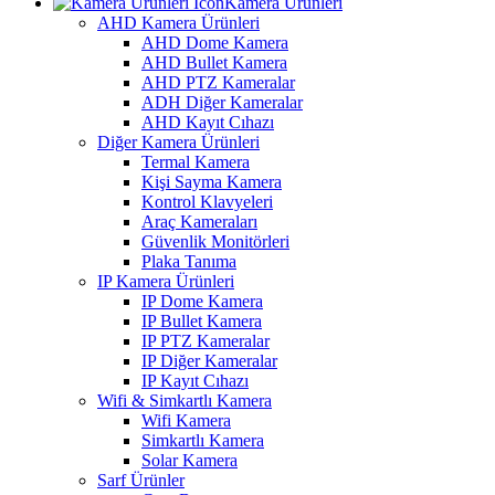
Kamera Ürünleri
AHD Kamera Ürünleri
AHD Dome Kamera
AHD Bullet Kamera
AHD PTZ Kameralar
ADH Diğer Kameralar
AHD Kayıt Cıhazı
Diğer Kamera Ürünleri
Termal Kamera
Kişi Sayma Kamera
Kontrol Klavyeleri
Araç Kameraları
Güvenlik Monitörleri
Plaka Tanıma
IP Kamera Ürünleri
IP Dome Kamera
IP Bullet Kamera
IP PTZ Kameralar
IP Diğer Kameralar
IP Kayıt Cıhazı
Wifi & Simkartlı Kamera
Wifi Kamera
Simkartlı Kamera
Solar Kamera
Sarf Ürünler