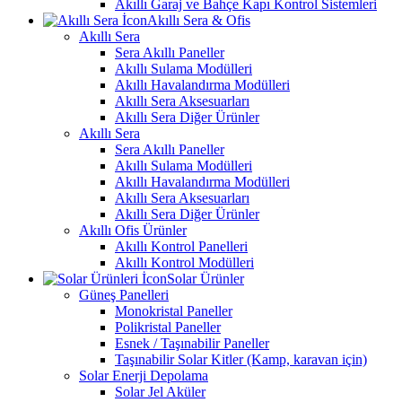
Akıllı Garaj ve Bahçe Kapı Kontrol Sistemleri
Akıllı Sera & Ofis
Akıllı Sera
Sera Akıllı Paneller
Akıllı Sulama Modülleri
Akıllı Havalandırma Modülleri
Akıllı Sera Aksesuarları
Akıllı Sera Diğer Ürünler
Akıllı Sera
Sera Akıllı Paneller
Akıllı Sulama Modülleri
Akıllı Havalandırma Modülleri
Akıllı Sera Aksesuarları
Akıllı Sera Diğer Ürünler
Akıllı Ofis Ürünler
Akıllı Kontrol Panelleri
Akıllı Kontrol Modülleri
Solar Ürünler
Güneş Panelleri
Monokristal Paneller
Polikristal Paneller
Esnek / Taşınabilir Paneller
Taşınabilir Solar Kitler (Kamp, karavan için)
Solar Enerji Depolama
Solar Jel Aküler