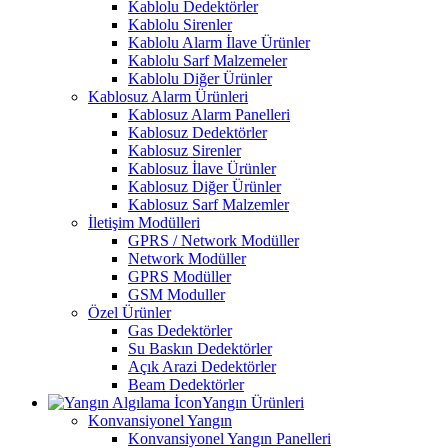
Kablolu Dedektörler
Kablolu Sirenler
Kablolu Alarm İlave Ürünler
Kablolu Sarf Malzemeler
Kablolu Diğer Ürünler
Kablosuz Alarm Ürünleri
Kablosuz Alarm Panelleri
Kablosuz Dedektörler
Kablosuz Sirenler
Kablosuz İlave Ürünler
Kablosuz Diğer Ürünler
Kablosuz Sarf Malzemler
İletişim Modülleri
GPRS / Network Modüller
Network Modüller
GPRS Modüller
GSM Moduller
Özel Ürünler
Gas Dedektörler
Su Baskın Dedektörler
Açık Arazi Dedektörler
Beam Dedektörler
Yangın Ürünleri
Konvansiyonel Yangın
Konvansiyonel Yangın Panelleri