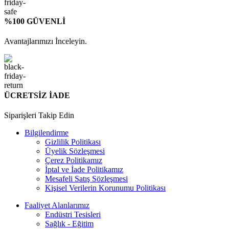
%100 GÜVENLİ
Avantajlarımızı İnceleyin.
ÜCRETSİZ İADE
Siparişleri Takip Edin
Bilgilendirme
Gizlilik Politikası
Üyelik Sözleşmesi
Çerez Politikamız
İptal ve İade Politikamız
Mesafeli Satış Sözleşmesi
Kişisel Verilerin Korunumu Politikası
Faaliyet Alanlarımız
Endüstri Tesisleri
Sağlık - Eğitim