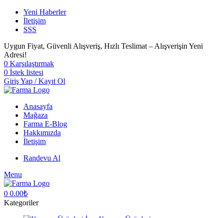
Yeni Haberler
İletişim
SSS
Uygun Fiyat, Güvenli Alışveriş, Hızlı Teslimat – Alışverişin Yeni
Adresi!
0
Karşılaştırmak
0
İstek listesi
Giriş Yap / Kayıt Ol
Anasayfa
Mağaza
Farma E-Blog
Hakkımızda
İletişim
Randevu Al
Menu
0
0.00
₺
Kategoriler