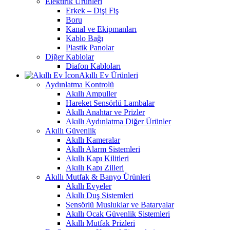
Elektirik Ürünleri
Erkek – Dişi Fiş
Boru
Kanal ve Ekipmanları
Kablo Bağı
Plastik Panolar
Diğer Kablolar
Diafon Kabloları
Akıllı Ev Ürünleri
Aydınlatma Kontrolü
Akıllı Ampuller
Hareket Sensörlü Lambalar
Akıllı Anahtar ve Prizler
Akıllı Aydınlatma Diğer Ürünler
Akıllı Güvenlik
Akıllı Kameralar
Akıllı Alarm Sistemleri
Akıllı Kapı Kilitleri
Akıllı Kapı Zilleri
Akıllı Mutfak & Banyo Ürünleri
Akıllı Evyeler
Akıllı Duş Sistemleri
Sensörlü Musluklar ve Bataryalar
Akıllı Ocak Güvenlik Sistemleri
Akıllı Mutfak Prizleri