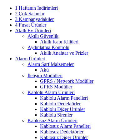
1 Haftanın İndirimleri
2 Çok Satanlar
3 Kampanyadakiler
4 Fırsat Ürünler
Akıllı Ev Ürünleri
Akıllı Güvenlik
Akıllı Kapı Kilitleri
Aydınlatma Kontrolü
Akıllı Anahtar ve Prizler
Alarm Ürünleri
Alarm Sarf Malzemeler
Akü
İletişim Modülleri
GPRS / Network Modüller
GPRS Modüller
Kablolu Alarm Ürünleri
Kablolu Alarm Panelleri
Kablolu Dedektörler
Kablolu Diğer Ürünler
Kablolu Sirenler
Kablosuz Alarm Ürünleri
Kablosuz Alarm Panelleri
Kablosuz Dedektörler
Kablosuz Diğer Ürünler