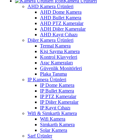
Kamera Ürünleri
AHD Kamera Ürünleri
AHD Dome Kamera
AHD Bullet Kamera
AHD PTZ Kameralar
ADH Diğer Kameralar
AHD Kayıt Cıhazı
Diğer Kamera Ürünleri
Termal Kamera
Kişi Sayma Kamera
Kontrol Klavyeleri
Araç Kameraları
Güvenlik Monitörleri
Plaka Tanıma
IP Kamera Ürünleri
IP Dome Kamera
IP Bullet Kamera
IP PTZ Kameralar
IP Diğer Kameralar
IP Kayıt Cıhazı
Wifi & Simkartlı Kamera
Wifi Kamera
Simkartlı Kamera
Solar Kamera
Sarf Ürünler