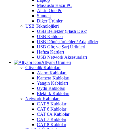
Laptop
Masaüstü Hazır PC
All-in One Pc
Sunucu
Diğer Ürünler
USB Teknolojileri
USB Bellekler (Flash Disk)
USB Kablolar
USB Dönüştürücüler / Adaptörler
USB Güç ve Şarj Ürünleri
Hafıza Kartları
USB Network Aksesuarları
Altyapı Ürünleri
Güvenlik Kabloları
Alarm Kabloları
Kamera Kabloları
Yangın Kabloları
Uydu Kabloları
Elektirk Kabloları
Network Kabloları
CAT 5 Kablolar
CAT 6 Kablolar
CAT 6A Kablolar
CAT 7 Kablolar
CAT 8 Kablolar