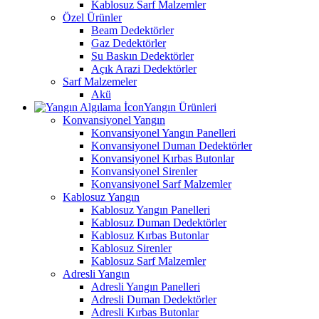
Kablosuz Sarf Malzemler
Özel Ürünler
Beam Dedektörler
Gaz Dedektörler
Su Baskın Dedektörler
Açık Arazi Dedektörler
Sarf Malzemeler
Akü
Yangın Ürünleri
Konvansiyonel Yangın
Konvansiyonel Yangın Panelleri
Konvansiyonel Duman Dedektörler
Konvansiyonel Kırbas Butonlar
Konvansiyonel Sirenler
Konvansiyonel Sarf Malzemler
Kablosuz Yangın
Kablosuz Yangın Panelleri
Kablosuz Duman Dedektörler
Kablosuz Kırbas Butonlar
Kablosuz Sirenler
Kablosuz Sarf Malzemler
Adresli Yangın
Adresli Yangın Panelleri
Adresli Duman Dedektörler
Adresli Kırbas Butonlar