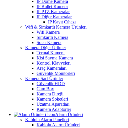
IP Dome Kamera
IP Bullet Kamera
IP PTZ Kameralar
IP Diğer Kameralar
IP Kayıt Cıhazı
Wifi & Simkartlı Kamera Ürünleri
Wifi Kamera
Simkartlı Kamera
Solar Kamera
Kamera Diğer Ürünler
Termal Kamera
Kişi Sayma Kamera
Kontrol Klavyeleri
Araç Kameraları
Güvenlik Monitörleri
Kamera Sarf Ürünler
Güvenlik HDD
Cam Box
Kamera Direği
Kamera Soketleri
Uzatma Aparatları
Kamera Adaptörler
Alarm Ürünleri
Kablolu Alarm Panelleri
Kablolu Alarm Ürünleri