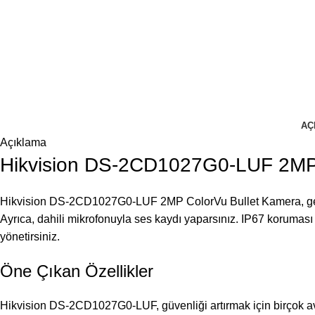
AÇ
Açıklama
Hikvision DS-2CD1027G0-LUF 2MP C
Hikvision DS-2CD1027G0-LUF 2MP ColorVu Bullet Kamera, gelişmiş C
Ayrıca, dahili mikrofonuyla ses kaydı yaparsınız. IP67 koruması 
yönetirsiniz.
Öne Çıkan Özellikler
Hikvision DS-2CD1027G0-LUF, güvenliği artırmak için birçok av