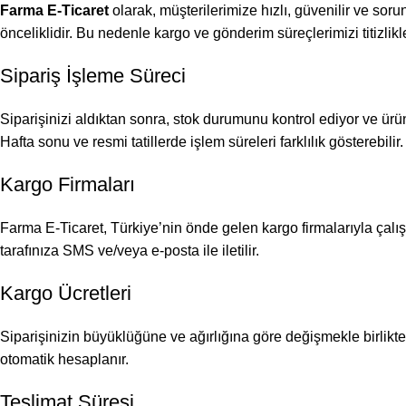
Farma E-Ticaret
olarak, müşterilerimize hızlı, güvenilir ve sor
önceliklidir. Bu nedenle kargo ve gönderim süreçlerimizi titizlikl
Sipariş İşleme Süreci
Siparişinizi aldıktan sonra, stok durumunu kontrol ediyor ve ürü
Hafta sonu ve resmi tatillerde işlem süreleri farklılık gösterebilir.
Kargo Firmaları
Farma E-Ticaret, Türkiye’nin önde gelen kargo firmalarıyla çalış
tarafınıza SMS ve/veya e-posta ile iletilir.
Kargo Ücretleri
Siparişinizin büyüklüğüne ve ağırlığına göre değişmekle birlikte, 
otomatik hesaplanır.
Teslimat Süresi