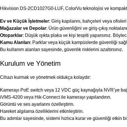
Hikvision DS-2CD1027G0-LUF, ColorVu teknolojisi ve kompakt y
Ev ve Küçük İşletmeler
: Giriş kapılarını, bahçeleri veya ofisleri
Mağazalar ve Depolar
: Ürün güvenliğini ve giriş-çıkış noktaların
Otoparklar
: Düşük ışıkta plaka ve kişi tespiti yaparsınız. Böylec
Kamu Alanları
: Parklar veya küçük kampüslerde güvenliği sağl
Bu kullanım alanları sayesinde, güvenlik risklerini azaltırsınız.
Kurulum ve Yönetim
Cihazı kurmak ve yönetmek oldukça kolaydır:
Kamerayı PoE switch veya 12 VDC güç kaynağıyla NVR’ye bağ
iVMS-4200 veya Hik-Connect ile kamerayı yapılandırın.
Görüntü ve ses ayarlarını özelleştirin.
Hareket algılama özelliklerini etkinleştirin.
Bu adımlar sayesinde, sistemi hızlıca kurar ve güvenliği etkin bir