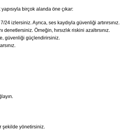
apısıyla birçok alanda öne çıkar:
 7/24 izlersiniz. Ayrıca, ses kaydıyla güvenliği artırırsınız.
ı denetlersiniz. Örneğin, hırsızlık riskini azaltırsınız.
e, güvenliği güçlendirirsiniz.
arsınız.
layın.
 şekilde yönetirsiniz.