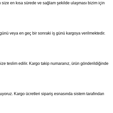
in size en kısa sürede ve sağlam şekilde ulaşması bizim için
ş günü veya en geç bir sonraki iş günü kargoya verilmektedir.
ize teslim edilir. Kargo takip numaranız, ürün gönderildiğinde
unuyoruz. Kargo ücretleri sipariş esnasında sistem tarafından