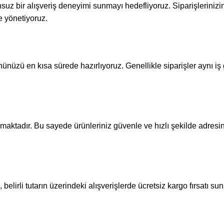
unsuz bir alışveriş deneyimi sunmayı hedefliyoruz. Siparişleriniz
e yönetiyoruz.
nünüzü en kısa sürede hazırlıyoruz. Genellikle siparişler aynı i
maktadır. Bu sayede ürünleriniz güvenle ve hızlı şekilde adresin
belirli tutarın üzerindeki alışverişlerde ücretsiz kargo fırsatı s