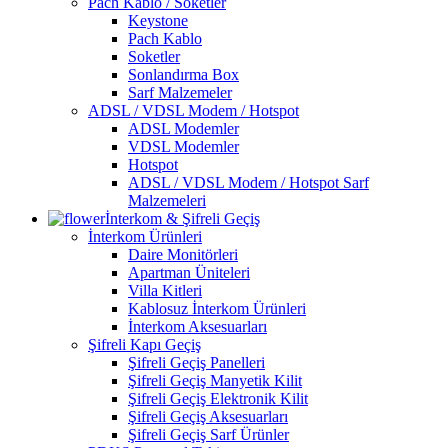
Pach Kablo / Soketler
Keystone
Pach Kablo
Soketler
Sonlandırma Box
Sarf Malzemeler
ADSL / VDSL Modem / Hotspot
ADSL Modemler
VDSL Modemler
Hotspot
ADSL / VDSL Modem / Hotspot Sarf
Malzemeleri
İnterkom & Şifreli Geçiş
İnterkom Ürünleri
Daire Monitörleri
Apartman Üniteleri
Villa Kitleri
Kablosuz İnterkom Ürünleri
İnterkom Aksesuarları
Şifreli Kapı Geçiş
Şifreli Geçiş Panelleri
Şifreli Geçiş Manyetik Kilit
Şifreli Geçiş Elektronik Kilit
Şifreli Geçiş Aksesuarları
Şifreli Geçiş Sarf Ürünler