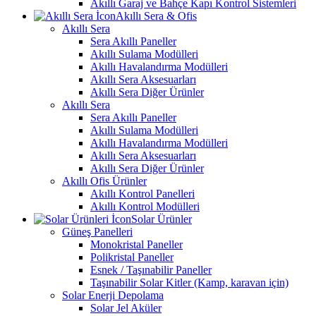
Akıllı Garaj ve Bahçe Kapı Kontrol Sistemleri
Akıllı Sera & Ofis
Akıllı Sera
Sera Akıllı Paneller
Akıllı Sulama Modülleri
Akıllı Havalandırma Modülleri
Akıllı Sera Aksesuarları
Akıllı Sera Diğer Ürünler
Akıllı Sera
Sera Akıllı Paneller
Akıllı Sulama Modülleri
Akıllı Havalandırma Modülleri
Akıllı Sera Aksesuarları
Akıllı Sera Diğer Ürünler
Akıllı Ofis Ürünler
Akıllı Kontrol Panelleri
Akıllı Kontrol Modülleri
Solar Ürünler
Güneş Panelleri
Monokristal Paneller
Polikristal Paneller
Esnek / Taşınabilir Paneller
Taşınabilir Solar Kitler (Kamp, karavan için)
Solar Enerji Depolama
Solar Jel Aküler