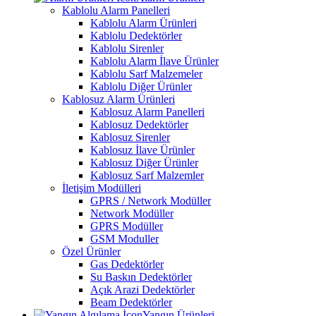
Kablolu Alarm Panelleri
Kablolu Alarm Ürünleri
Kablolu Dedektörler
Kablolu Sirenler
Kablolu Alarm İlave Ürünler
Kablolu Sarf Malzemeler
Kablolu Diğer Ürünler
Kablosuz Alarm Ürünleri
Kablosuz Alarm Panelleri
Kablosuz Dedektörler
Kablosuz Sirenler
Kablosuz İlave Ürünler
Kablosuz Diğer Ürünler
Kablosuz Sarf Malzemler
İletişim Modülleri
GPRS / Network Modüller
Network Modüller
GPRS Modüller
GSM Moduller
Özel Ürünler
Gas Dedektörler
Su Baskın Dedektörler
Açık Arazi Dedektörler
Beam Dedektörler
Yangın Ürünleri