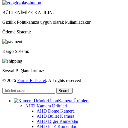
BÜLTENİMİZE KATILIN:
Gizlilik Politikamıza uygun olarak kullanılacaktır
Ödeme Sistemi:
Kargo Sistemi:
Sosyal Bağlantılarımız:
© 2026
Farma E Ticaret
. All rights reserved
Search
Kamera Ürünleri
AHD Kamera Ürünleri
AHD Dome Kamera
AHD Bullet Kamera
AHD Diğer Kameralar
AHD PTZ Kameralar