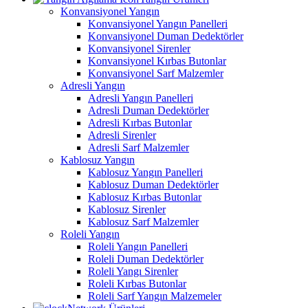
Konvansiyonel Yangın
Konvansiyonel Yangın Panelleri
Konvansiyonel Duman Dedektörler
Konvansiyonel Sirenler
Konvansiyonel Kırbas Butonlar
Konvansiyonel Sarf Malzemler
Adresli Yangın
Adresli Yangın Panelleri
Adresli Duman Dedektörler
Adresli Kırbas Butonlar
Adresli Sirenler
Adresli Sarf Malzemler
Kablosuz Yangın
Kablosuz Yangın Panelleri
Kablosuz Duman Dedektörler
Kablosuz Kırbas Butonlar
Kablosuz Sirenler
Kablosuz Sarf Malzemler
Roleli Yangın
Roleli Yangın Panelleri
Roleli Duman Dedektörler
Roleli Yangı Sirenler
Roleli Kırbas Butonlar
Roleli Sarf Yangın Malzemeler