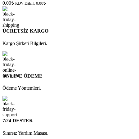
0.00
₺
KDV Dâhil:
0.00
₺
ÜCRETSİZ KARGO
Kargo Şirketi Bilgileri.
ONLINE ÖDEME
Ödeme Yöntemleri.
7/24 DESTEK
Sınırsız Yardım Masası.