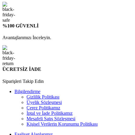
%100 GÜVENLİ
Avantajlarımızı İnceleyin.
ÜCRETSİZ İADE
Siparişleri Takip Edin
Bilgilendirme
Gizlilik Politikası
Üyelik Sözleşmesi
Çerez Politikamız
İptal ve İade Politikamız
Mesafeli Satış Sözleşmesi
Kişisel Verilerin Korunumu Politikası
Faaliyet Alanlarımız