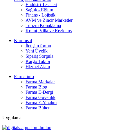
Endüstri Tesisleri
Sağlık - Eğitim
Finans - Lojistik
AVM ve Zincir Marketler
Turizm Konaklama
Konut, Villa ve Rezidans
Kurumsal
İletişim formu
Yeni Üyelik
Sipariş Sorgula
Kargo Takibi
Hizmet Alanı
Farma info
Farma Markalar
Farma Blog
Farma E-Dergi
Farma Güvenlik
Farma E-Yazılım
Farma Bülten
Uygulama