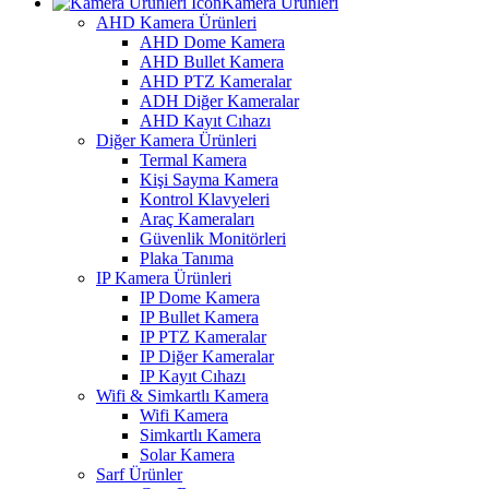
Kamera Ürünleri
AHD Kamera Ürünleri
AHD Dome Kamera
AHD Bullet Kamera
AHD PTZ Kameralar
ADH Diğer Kameralar
AHD Kayıt Cıhazı
Diğer Kamera Ürünleri
Termal Kamera
Kişi Sayma Kamera
Kontrol Klavyeleri
Araç Kameraları
Güvenlik Monitörleri
Plaka Tanıma
IP Kamera Ürünleri
IP Dome Kamera
IP Bullet Kamera
IP PTZ Kameralar
IP Diğer Kameralar
IP Kayıt Cıhazı
Wifi & Simkartlı Kamera
Wifi Kamera
Simkartlı Kamera
Solar Kamera
Sarf Ürünler