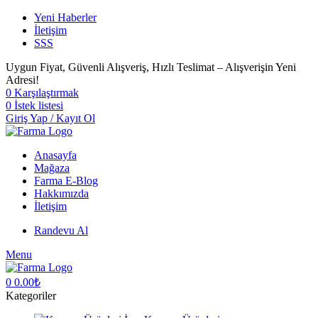
Yeni Haberler
İletişim
SSS
Uygun Fiyat, Güvenli Alışveriş, Hızlı Teslimat – Alışverişin Yeni
Adresi!
0
Karşılaştırmak
0
İstek listesi
Giriş Yap / Kayıt Ol
Anasayfa
Mağaza
Farma E-Blog
Hakkımızda
İletişim
Randevu Al
Menu
0
0.00
₺
Kategoriler