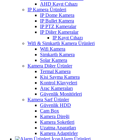
AHD Kayıt Cıhazı
IP Kamera Ürünleri
IP Dome Kamera
IP Bullet Kamera
IP PTZ Kameralar
IP Diğer Kameralar
IP Kayıt Cıhazı
Wifi & Simkartlı Kamera Ürünleri
Wifi Kamera
Simkartlı Kamera
Solar Kamera
Kamera Diğer Ürünler
Termal Kamera
Kişi Sayma Kamera
Kontrol Klavyeleri
Araç Kameraları
Güvenlik Monitörleri
Kamera Sarf Ürünler
Güvenlik HDD
Cam Box
Kamera Direği
Kamera Soketleri
Uzatma Aparatları
Kamera Adaptörler
Alarm Ürünleri