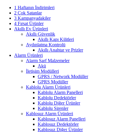
1 Haftanın İndirimleri
2 Çok Satanlar
3 Kampanyadakiler
4 Fırsat Ürünler
Akıllı Ev Ürünleri
Akıllı Güvenlik
Akıllı Kapı Kilitleri
Aydınlatma Kontrolü
Akıllı Anahtar ve Prizler
Alarm Ürünleri
Alarm Sarf Malzemeler
Akü
İletişim Modülleri
GPRS / Network Modüller
GPRS Modüller
Kablolu Alarm Ürünleri
Kablolu Alarm Panelleri
Kablolu Dedektörler
Kablolu Diğer Ürünler
Kablolu Sirenler
Kablosuz Alarm Ürünleri
Kablosuz Alarm Panelleri
Kablosuz Dedektörler
Kablosuz Diğer Ürünler