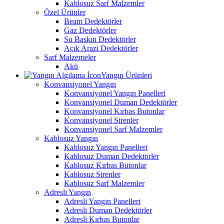
Kablosuz Sarf Malzemler
Özel Ürünler
Beam Dedektörler
Gaz Dedektörler
Su Baskın Dedektörler
Açık Arazi Dedektörler
Sarf Malzemeler
Akü
Yangın Ürünleri
Konvansiyonel Yangın
Konvansiyonel Yangın Panelleri
Konvansiyonel Duman Dedektörler
Konvansiyonel Kırbas Butonlar
Konvansiyonel Sirenler
Konvansiyonel Sarf Malzemler
Kablosuz Yangın
Kablosuz Yangın Panelleri
Kablosuz Duman Dedektörler
Kablosuz Kırbas Butonlar
Kablosuz Sirenler
Kablosuz Sarf Malzemler
Adresli Yangın
Adresli Yangın Panelleri
Adresli Duman Dedektörler
Adresli Kırbas Butonlar