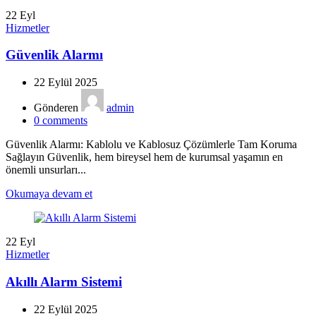
22
Eyl
Hizmetler
Güvenlik Alarmı
22 Eylül 2025
Gönderen
admin
0
comments
Güvenlik Alarmı: Kablolu ve Kablosuz Çözümlerle Tam Koruma
Sağlayın Güvenlik, hem bireysel hem de kurumsal yaşamın en
önemli unsurları...
Okumaya devam et
22
Eyl
Hizmetler
Akıllı Alarm Sistemi
22 Eylül 2025