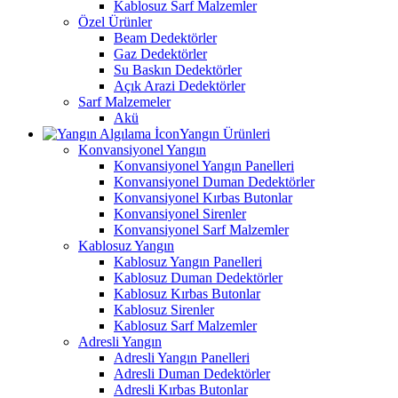
Kablosuz Sarf Malzemler
Özel Ürünler
Beam Dedektörler
Gaz Dedektörler
Su Baskın Dedektörler
Açık Arazi Dedektörler
Sarf Malzemeler
Akü
Yangın Ürünleri
Konvansiyonel Yangın
Konvansiyonel Yangın Panelleri
Konvansiyonel Duman Dedektörler
Konvansiyonel Kırbas Butonlar
Konvansiyonel Sirenler
Konvansiyonel Sarf Malzemler
Kablosuz Yangın
Kablosuz Yangın Panelleri
Kablosuz Duman Dedektörler
Kablosuz Kırbas Butonlar
Kablosuz Sirenler
Kablosuz Sarf Malzemler
Adresli Yangın
Adresli Yangın Panelleri
Adresli Duman Dedektörler
Adresli Kırbas Butonlar