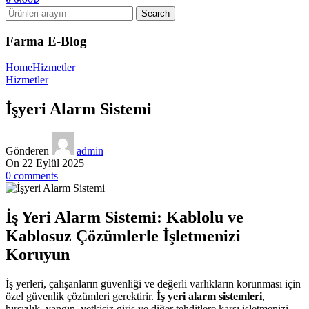
Search
Farma E-Blog
Home
Hizmetler
Hizmetler
İşyeri Alarm Sistemi
Gönderen
admin
On 22 Eylül 2025
0
comments
İş Yeri Alarm Sistemi: Kablolu ve
Kablosuz Çözümlerle İşletmenizi
Koruyun
İş yerleri, çalışanların güvenliği ve değerli varlıkların korunması için
özel güvenlik çözümleri gerektirir.
İş yeri alarm sistemleri
,
hırsızlık, yangın, yetkisiz giriş ve diğer tehditlere karşı işletmenizi