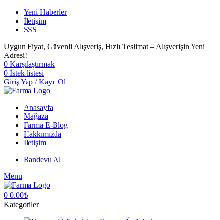
Yeni Haberler
İletişim
SSS
Uygun Fiyat, Güvenli Alışveriş, Hızlı Teslimat – Alışverişin Yeni
Adresi!
0
Karşılaştırmak
0
İstek listesi
Giriş Yap / Kayıt Ol
Anasayfa
Mağaza
Farma E-Blog
Hakkımızda
İletişim
Randevu Al
Menu
0
0.00
₺
Kategoriler