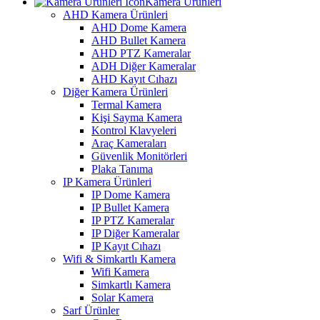
Kamera Ürünleri
AHD Kamera Ürünleri
AHD Dome Kamera
AHD Bullet Kamera
AHD PTZ Kameralar
ADH Diğer Kameralar
AHD Kayıt Cıhazı
Diğer Kamera Ürünleri
Termal Kamera
Kişi Sayma Kamera
Kontrol Klavyeleri
Araç Kameraları
Güvenlik Monitörleri
Plaka Tanıma
IP Kamera Ürünleri
IP Dome Kamera
IP Bullet Kamera
IP PTZ Kameralar
IP Diğer Kameralar
IP Kayıt Cıhazı
Wifi & Simkartlı Kamera
Wifi Kamera
Simkartlı Kamera
Solar Kamera
Sarf Ürünler