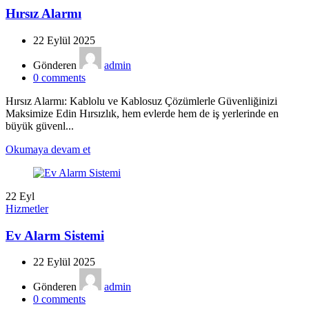
Hırsız Alarmı
22 Eylül 2025
Gönderen
admin
0
comments
Hırsız Alarmı: Kablolu ve Kablosuz Çözümlerle Güvenliğinizi
Maksimize Edin Hırsızlık, hem evlerde hem de iş yerlerinde en
büyük güvenl...
Okumaya devam et
22
Eyl
Hizmetler
Ev Alarm Sistemi
22 Eylül 2025
Gönderen
admin
0
comments