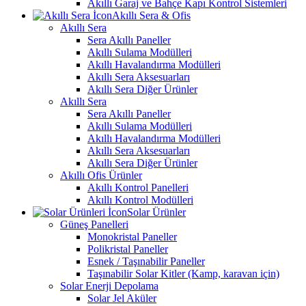
Akıllı Garaj ve Bahçe Kapı Kontrol Sistemleri
Akıllı Sera & Ofis
Akıllı Sera
Sera Akıllı Paneller
Akıllı Sulama Modülleri
Akıllı Havalandırma Modülleri
Akıllı Sera Aksesuarları
Akıllı Sera Diğer Ürünler
Akıllı Sera
Sera Akıllı Paneller
Akıllı Sulama Modülleri
Akıllı Havalandırma Modülleri
Akıllı Sera Aksesuarları
Akıllı Sera Diğer Ürünler
Akıllı Ofis Ürünler
Akıllı Kontrol Panelleri
Akıllı Kontrol Modülleri
Solar Ürünler
Güneş Panelleri
Monokristal Paneller
Polikristal Paneller
Esnek / Taşınabilir Paneller
Taşınabilir Solar Kitler (Kamp, karavan için)
Solar Enerji Depolama
Solar Jel Aküler