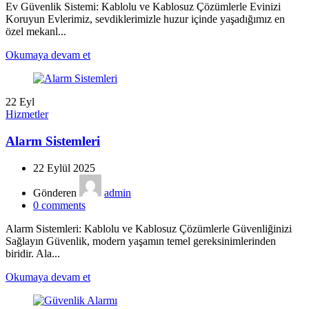
Ev Güvenlik Sistemi: Kablolu ve Kablosuz Çözümlerle Evinizi
Koruyun Evlerimiz, sevdiklerimizle huzur içinde yaşadığımız en
özel mekanl...
Okumaya devam et
22
Eyl
Hizmetler
Alarm Sistemleri
22 Eylül 2025
Gönderen
admin
0
comments
Alarm Sistemleri: Kablolu ve Kablosuz Çözümlerle Güvenliğinizi
Sağlayın Güvenlik, modern yaşamın temel gereksinimlerinden
biridir. Ala...
Okumaya devam et