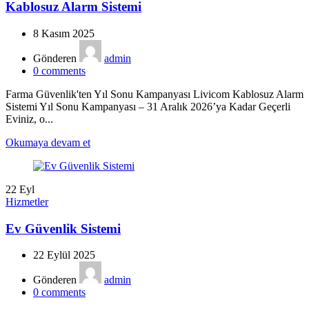
Kablosuz Alarm Sistemi
8 Kasım 2025
Gönderen
admin
0
comments
Farma Güvenlik'ten Yıl Sonu Kampanyası Livicom Kablosuz Alarm
Sistemi Yıl Sonu Kampanyası – 31 Aralık 2026’ya Kadar Geçerli
Eviniz, o...
Okumaya devam et
22
Eyl
Hizmetler
Ev Güvenlik Sistemi
22 Eylül 2025
Gönderen
admin
0
comments