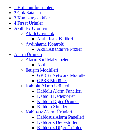
1 Haftanın İndirimleri
2 Çok Satanlar
3 Kampanyadakiler
4 Fırsat Ürünler
Akıllı Ev Ürünleri
Akıllı Güvenlik
Akıllı Kapı Kilitleri
Aydınlatma Kontrolü
Akıllı Anahtar ve Prizler
Alarm Ürünleri
Alarm Sarf Malzemeler
Akü
İletişim Modülleri
GPRS / Network Modüller
GPRS Modüller
Kablolu Alarm Ürünleri
Kablolu Alarm Panelleri
Kablolu Dedektörler
Kablolu Diğer Ürünler
Kablolu Sirenler
Kablosuz Alarm Ürünleri
Kablosuz Alarm Panelleri
Kablosuz Dedektörler
Kablosuz Diğer Ürünler