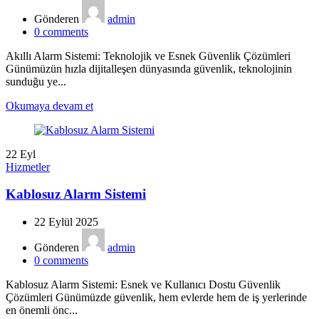
Gönderen
admin
0
comments
Akıllı Alarm Sistemi: Teknolojik ve Esnek Güvenlik Çözümleri
Günümüzün hızla dijitalleşen dünyasında güvenlik, teknolojinin
sunduğu ye...
Okumaya devam et
22
Eyl
Hizmetler
Kablosuz Alarm Sistemi
22 Eylül 2025
Gönderen
admin
0
comments
Kablosuz Alarm Sistemi: Esnek ve Kullanıcı Dostu Güvenlik
Çözümleri Günümüzde güvenlik, hem evlerde hem de iş yerlerinde
en önemli önc...