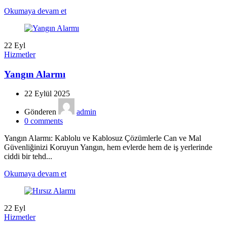
Okumaya devam et
22
Eyl
Hizmetler
Yangın Alarmı
22 Eylül 2025
Gönderen
admin
0
comments
Yangın Alarmı: Kablolu ve Kablosuz Çözümlerle Can ve Mal
Güvenliğinizi Koruyun Yangın, hem evlerde hem de iş yerlerinde
ciddi bir tehd...
Okumaya devam et
22
Eyl
Hizmetler