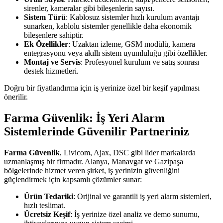
sirenler, kameralar gibi bileşenlerin sayısı.
Sistem Türü
: Kablosuz sistemler hızlı kurulum avantajı
sunarken, kablolu sistemler genellikle daha ekonomik
bileşenlere sahiptir.
Ek Özellikler
: Uzaktan izleme, GSM modülü, kamera
entegrasyonu veya akıllı sistem uyumluluğu gibi özellikler.
Montaj ve Servis
: Profesyonel kurulum ve satış sonrası
destek hizmetleri.
Doğru bir fiyatlandırma için iş yerinize özel bir keşif yapılması
önerilir.
Farma Güvenlik: İş Yeri Alarm
Sistemlerinde Güvenilir Partneriniz
Farma Güvenlik
, Livicom, Ajax, DSC gibi lider markalarda
uzmanlaşmış bir firmadır. Alanya, Manavgat ve Gazipaşa
bölgelerinde hizmet veren şirket, iş yerinizin güvenliğini
güçlendirmek için kapsamlı çözümler sunar:
Ürün Tedariki
: Orijinal ve garantili iş yeri alarm sistemleri,
hızlı teslimat.
Ücretsiz Keşif
: İş yerinize özel analiz ve demo sunumu,