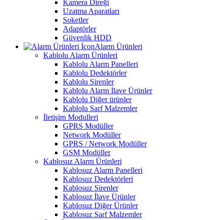
Kamera Direği
Uzatma Aparatları
Soketler
Adaptörler
Güvenlik HDD
Alarm Ürünleri
Kablolu Alarm Ürünleri
Kablolu Alarm Panelleri
Kablolu Dedektörler
Kablolu Sirenler
Kablolu Alarm İlave Ürünler
Kablolu Diğer ürünler
Kablolu Sarf Malzemler
İletişim Modulleri
GPRS Modüller
Network Modüller
GPRS / Network Modüller
GSM Modüller
Kablosuz Alarm Ürünleri
Kablosuz Alarm Panelleri
Kablosuz Dedektörleri
Kablosuz Sirenler
Kablosuz İlave Ürünler
Kablosuz Diğer Ürünler
Kablosuz Sarf Malzemler