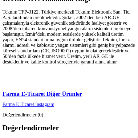
Teknim TFP-3122, Türkiye merkezli Teknim Elektronik San. Tic.
A.Ş. tarafından üretilmektedir. Şirket, 2002’den beri AR-GE
çalışmalarıyla elektronik güvenlik sektöründe faaliyet gösterir ve
2008’den itibaren konvansiyonel yangın alarm sistemleri üretmeye
başlamıştır. İzmir’deki modern tesislerde yüksek kaliteli üretim
yapar, EN54 standartlarına uygun ürünler geliştirir. Teknim, hırsız
alarmı, adresli ve kablosuz yangın sistemleri gibi geniş bir yelpazede
küresel standartlara (CE, ISO9001) uygun imalat gerçekleştirir ve
50’den fazla ülkede hizmet verir. Üretim, yerli AR-GE ile
desteklenir ve kalite kontrol süreçleriyle garanti altına alınır.
Farma E-Ticaret Diğer Ürünler
Farma E-Ticaret İnstagram
Değerlendirmeler (0)
Değerlendirmeler