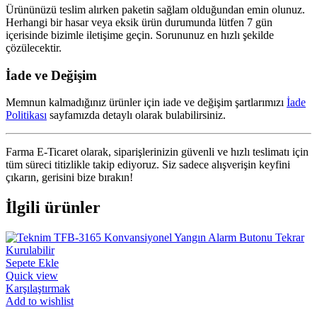
Ürününüzü teslim alırken paketin sağlam olduğundan emin olunuz.
Herhangi bir hasar veya eksik ürün durumunda lütfen 7 gün
içerisinde bizimle iletişime geçin. Sorununuz en hızlı şekilde
çözülecektir.
İade ve Değişim
Memnun kalmadığınız ürünler için iade ve değişim şartlarımızı
İade
Politikası
sayfamızda detaylı olarak bulabilirsiniz.
Farma E-Ticaret olarak, siparişlerinizin güvenli ve hızlı teslimatı için
tüm süreci titizlikle takip ediyoruz. Siz sadece alışverişin keyfini
çıkarın, gerisini bize bırakın!
İlgili ürünler
Sepete Ekle
Quick view
Karşılaştırmak
Add to wishlist