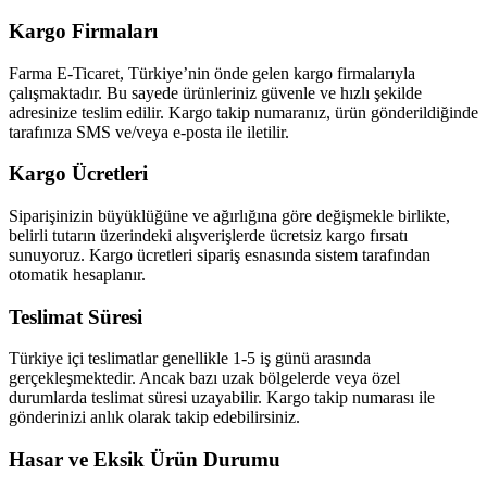
Kargo Firmaları
Farma E-Ticaret, Türkiye’nin önde gelen kargo firmalarıyla
çalışmaktadır. Bu sayede ürünleriniz güvenle ve hızlı şekilde
adresinize teslim edilir. Kargo takip numaranız, ürün gönderildiğinde
tarafınıza SMS ve/veya e-posta ile iletilir.
Kargo Ücretleri
Siparişinizin büyüklüğüne ve ağırlığına göre değişmekle birlikte,
belirli tutarın üzerindeki alışverişlerde ücretsiz kargo fırsatı
sunuyoruz. Kargo ücretleri sipariş esnasında sistem tarafından
otomatik hesaplanır.
Teslimat Süresi
Türkiye içi teslimatlar genellikle 1-5 iş günü arasında
gerçekleşmektedir. Ancak bazı uzak bölgelerde veya özel
durumlarda teslimat süresi uzayabilir. Kargo takip numarası ile
gönderinizi anlık olarak takip edebilirsiniz.
Hasar ve Eksik Ürün Durumu