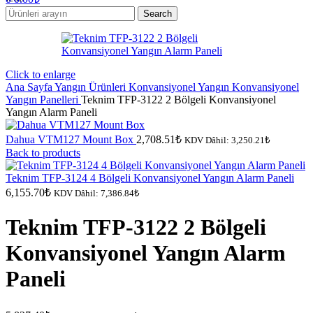
Search
Click to enlarge
Ana Sayfa
Yangın Ürünleri
Konvansiyonel Yangın
Konvansiyonel
Yangın Panelleri
Teknim TFP-3122 2 Bölgeli Konvansiyonel
Yangın Alarm Paneli
Dahua VTM127 Mount Box
2,708.51
₺
KDV Dâhil:
3,250.21
₺
Back to products
Teknim TFP-3124 4 Bölgeli Konvansiyonel Yangın Alarm Paneli
6,155.70
₺
KDV Dâhil:
7,386.84
₺
Teknim TFP-3122 2 Bölgeli
Konvansiyonel Yangın Alarm
Paneli