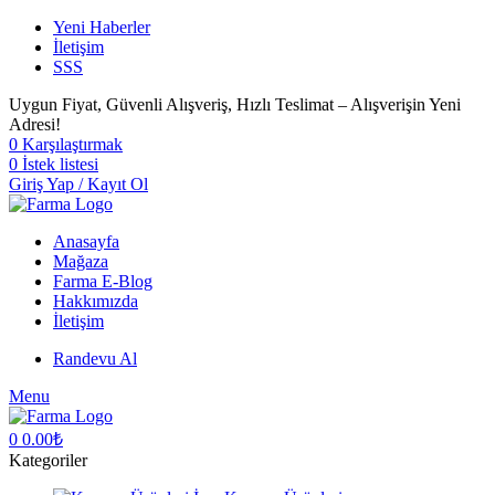
Yeni Haberler
İletişim
SSS
Uygun Fiyat, Güvenli Alışveriş, Hızlı Teslimat – Alışverişin Yeni
Adresi!
0
Karşılaştırmak
0
İstek listesi
Giriş Yap / Kayıt Ol
Anasayfa
Mağaza
Farma E-Blog
Hakkımızda
İletişim
Randevu Al
Menu
0
0.00
₺
Kategoriler