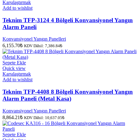
Karşılaştırmak
Add to wishlist
Teknim TFP-3124 4 Bölgeli Konvansiyonel Yangın
Alarm Paneli
Konvansiyonel Yangın Panelleri
6,155.70
₺
KDV Dâhil:
7,386.84
₺
Sepete Ekle
Quick view
Karşılaştırmak
Add to wishlist
Teknim TFP-4408 8 Bölgeli Konvansiyonel Yangın
Alarm Paneli (Metal Kasa)
Konvansiyonel Yangın Panelleri
8,864.21
₺
KDV Dâhil:
10,637.05
₺
Sepete Ekle