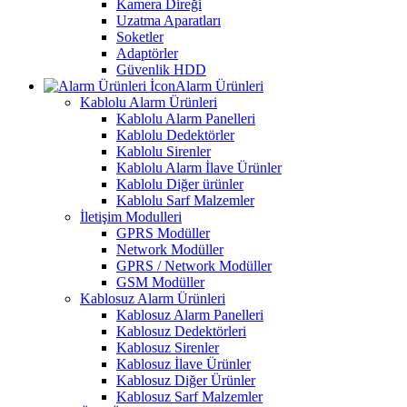
Kamera Direği
Uzatma Aparatları
Soketler
Adaptörler
Güvenlik HDD
Alarm Ürünleri
Kablolu Alarm Ürünleri
Kablolu Alarm Panelleri
Kablolu Dedektörler
Kablolu Sirenler
Kablolu Alarm İlave Ürünler
Kablolu Diğer ürünler
Kablolu Sarf Malzemler
İletişim Modulleri
GPRS Modüller
Network Modüller
GPRS / Network Modüller
GSM Modüller
Kablosuz Alarm Ürünleri
Kablosuz Alarm Panelleri
Kablosuz Dedektörleri
Kablosuz Sirenler
Kablosuz İlave Ürünler
Kablosuz Diğer Ürünler
Kablosuz Sarf Malzemler