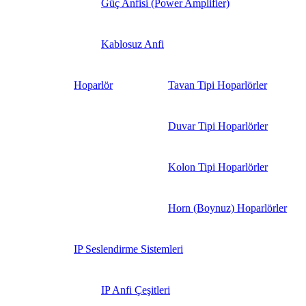
Güç Anfisi (Power Amplifier)
Kablosuz Anfi
Hoparlör
Tavan Tipi Hoparlörler
Duvar Tipi Hoparlörler
Kolon Tipi Hoparlörler
Horn (Boynuz) Hoparlörler
IP Seslendirme Sistemleri
IP Anfi Çeşitleri