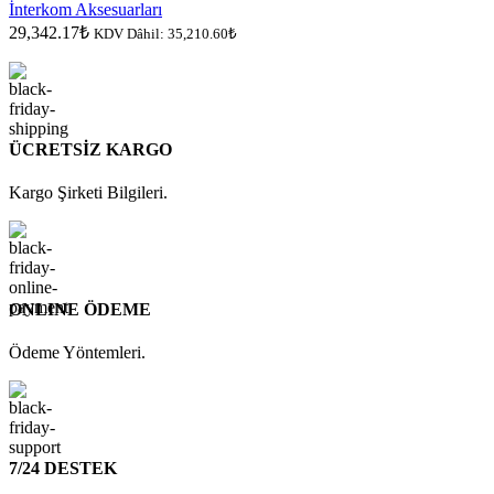
İnterkom Aksesuarları
29,342.17
₺
KDV Dâhil:
35,210.60
₺
ÜCRETSİZ KARGO
Kargo Şirketi Bilgileri.
ONLINE ÖDEME
Ödeme Yöntemleri.
7/24 DESTEK