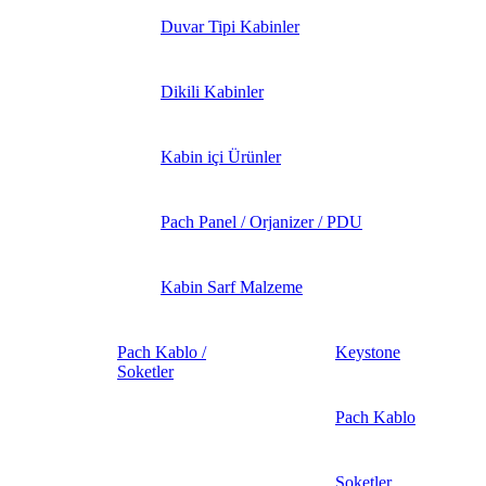
Duvar Tipi Kabinler
Dikili Kabinler
Kabin içi Ürünler
Pach Panel / Orjanizer / PDU
Kabin Sarf Malzeme
Pach Kablo /
Keystone
Soketler
Pach Kablo
Soketler