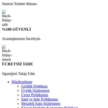
Sınırsız Yardım Masası.
%100 GÜVENLİ
Avantajlarımızı İnceleyin.
ÜCRETSİZ İADE
Siparişleri Takip Edin
Bilgilendirme
Gizlilik Politikası
Üyelik Sözleşmesi
Çerez Politikamız
İptal ve İade Politikamız
Mesafeli Satış Sözleşmesi
Kişisel Verilerin Korunumu Politikası