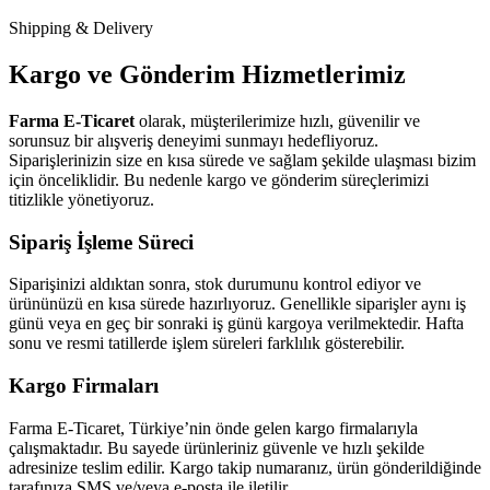
Shipping & Delivery
Kargo ve Gönderim Hizmetlerimiz
Farma E-Ticaret
olarak, müşterilerimize hızlı, güvenilir ve
sorunsuz bir alışveriş deneyimi sunmayı hedefliyoruz.
Siparişlerinizin size en kısa sürede ve sağlam şekilde ulaşması bizim
için önceliklidir. Bu nedenle kargo ve gönderim süreçlerimizi
titizlikle yönetiyoruz.
Sipariş İşleme Süreci
Siparişinizi aldıktan sonra, stok durumunu kontrol ediyor ve
ürününüzü en kısa sürede hazırlıyoruz. Genellikle siparişler aynı iş
günü veya en geç bir sonraki iş günü kargoya verilmektedir. Hafta
sonu ve resmi tatillerde işlem süreleri farklılık gösterebilir.
Kargo Firmaları
Farma E-Ticaret, Türkiye’nin önde gelen kargo firmalarıyla
çalışmaktadır. Bu sayede ürünleriniz güvenle ve hızlı şekilde
adresinize teslim edilir. Kargo takip numaranız, ürün gönderildiğinde
tarafınıza SMS ve/veya e-posta ile iletilir.