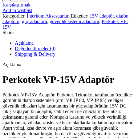
15V
Karşılaştırmak
Adaptör
Add to wishlist
adet
Kategoriler:
İnterkom Aksesuarları
Etiketler:
15V adaptör
,
diafon
adaptörü
,
güç adaptörü
,
güvenlik sistemi adaptörü
,
Perkotek VP-
15V
Share:
Açıklama
Değerlendirmeler (0)
Shipping & Delivery
Açıklama
Perkotek VP-15V Adaptör
Perkotek VP-15V Adaptör, Perkotek Teknoloji tarafından özellikle
görüntülü diafon sistemleri (örn. VP-IP 80, VP-IP 85) ve diğer
güvenlik cihazları için tasarlanmış bir güç adaptörüdür. 15V DC
çıkış sağlayan bu adaptör, stabil enerji ile cihazların kesintisiz
çalışmasını garanti eder. Kompakt tasarımı ve yüksek verimliliği,
apartmanlar, villalar, ofisler ve ticari alanlarda kullanım için idealdir.
Aşırı voltaj, kısa devre ve aşırı akım koruması gibi güvenlik
özellikleriyle donatılmıştır, bu da cihaz güvenliğini artırır ve uzun