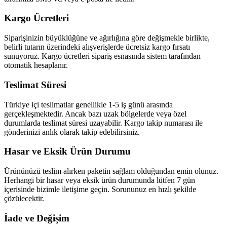
Kargo Ücretleri
Siparişinizin büyüklüğüne ve ağırlığına göre değişmekle birlikte,
belirli tutarın üzerindeki alışverişlerde ücretsiz kargo fırsatı
sunuyoruz. Kargo ücretleri sipariş esnasında sistem tarafından
otomatik hesaplanır.
Teslimat Süresi
Türkiye içi teslimatlar genellikle 1-5 iş günü arasında
gerçekleşmektedir. Ancak bazı uzak bölgelerde veya özel
durumlarda teslimat süresi uzayabilir. Kargo takip numarası ile
gönderinizi anlık olarak takip edebilirsiniz.
Hasar ve Eksik Ürün Durumu
Ürününüzü teslim alırken paketin sağlam olduğundan emin olunuz.
Herhangi bir hasar veya eksik ürün durumunda lütfen 7 gün
içerisinde bizimle iletişime geçin. Sorununuz en hızlı şekilde
çözülecektir.
İade ve Değişim