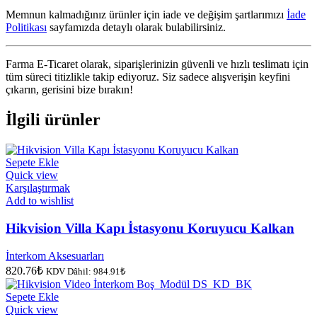
Memnun kalmadığınız ürünler için iade ve değişim şartlarımızı
İade
Politikası
sayfamızda detaylı olarak bulabilirsiniz.
Farma E-Ticaret olarak, siparişlerinizin güvenli ve hızlı teslimatı için
tüm süreci titizlikle takip ediyoruz. Siz sadece alışverişin keyfini
çıkarın, gerisini bize bırakın!
İlgili ürünler
Sepete Ekle
Quick view
Karşılaştırmak
Add to wishlist
Hikvision Villa Kapı İstasyonu Koruyucu Kalkan
İnterkom Aksesuarları
820.76
₺
KDV Dâhil:
984.91
₺
Sepete Ekle
Quick view