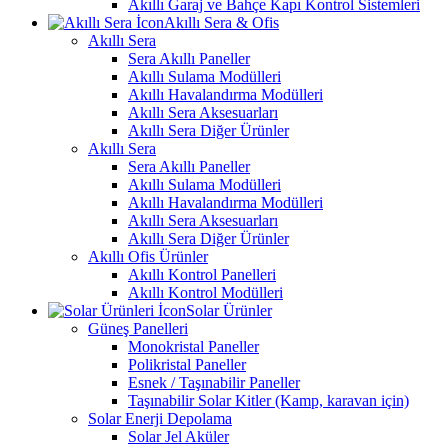
Akıllı Garaj ve Bahçe Kapı Kontrol Sistemleri
Akıllı Sera & Ofis
Akıllı Sera
Sera Akıllı Paneller
Akıllı Sulama Modülleri
Akıllı Havalandırma Modülleri
Akıllı Sera Aksesuarları
Akıllı Sera Diğer Ürünler
Akıllı Sera
Sera Akıllı Paneller
Akıllı Sulama Modülleri
Akıllı Havalandırma Modülleri
Akıllı Sera Aksesuarları
Akıllı Sera Diğer Ürünler
Akıllı Ofis Ürünler
Akıllı Kontrol Panelleri
Akıllı Kontrol Modülleri
Solar Ürünler
Güneş Panelleri
Monokristal Paneller
Polikristal Paneller
Esnek / Taşınabilir Paneller
Taşınabilir Solar Kitler (Kamp, karavan için)
Solar Enerji Depolama
Solar Jel Aküler