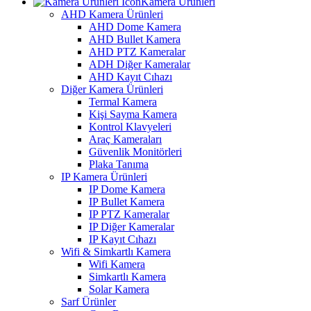
Kamera Ürünleri
AHD Kamera Ürünleri
AHD Dome Kamera
AHD Bullet Kamera
AHD PTZ Kameralar
ADH Diğer Kameralar
AHD Kayıt Cıhazı
Diğer Kamera Ürünleri
Termal Kamera
Kişi Sayma Kamera
Kontrol Klavyeleri
Araç Kameraları
Güvenlik Monitörleri
Plaka Tanıma
IP Kamera Ürünleri
IP Dome Kamera
IP Bullet Kamera
IP PTZ Kameralar
IP Diğer Kameralar
IP Kayıt Cıhazı
Wifi & Simkartlı Kamera
Wifi Kamera
Simkartlı Kamera
Solar Kamera
Sarf Ürünler