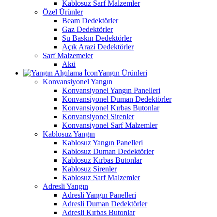
Kablosuz Sarf Malzemler
Özel Ürünler
Beam Dedektörler
Gaz Dedektörler
Su Baskın Dedektörler
Açık Arazi Dedektörler
Sarf Malzemeler
Akü
Yangın Ürünleri
Konvansiyonel Yangın
Konvansiyonel Yangın Panelleri
Konvansiyonel Duman Dedektörler
Konvansiyonel Kırbas Butonlar
Konvansiyonel Sirenler
Konvansiyonel Sarf Malzemler
Kablosuz Yangın
Kablosuz Yangın Panelleri
Kablosuz Duman Dedektörler
Kablosuz Kırbas Butonlar
Kablosuz Sirenler
Kablosuz Sarf Malzemler
Adresli Yangın
Adresli Yangın Panelleri
Adresli Duman Dedektörler
Adresli Kırbas Butonlar