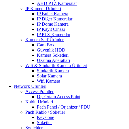
AHD PTZ Kameralar
IP Kamera Ürünleri
IP Bullet Kamera
IP Diğer Kameralar
IP Dome Kamera
IP Kayıt Cıhazı
IP PTZ Kameralar
Kamera Sarf Ürünler
Cam Box
Güvenlik HDD
Kamera Soketleri
Uzatma Aparatları
Wifi & Simkartlı Kamera Ürünleri
Simkartlı Kamera
Solar Kamera
Wifi Kamera
Network Ürünleri
Access Pointler
Dış Ortam Access Point
Kabin Ürünleri
Pach Panel / Orjanizer / PDU
Pach Kablo / Soketler
Keystone
Soketler
Switchler