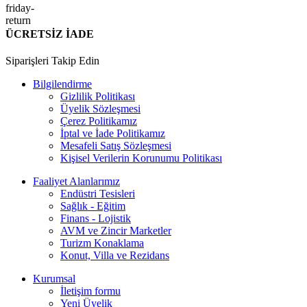
ÜCRETSİZ İADE
Siparişleri Takip Edin
Bilgilendirme
Gizlilik Politikası
Üyelik Sözleşmesi
Çerez Politikamız
İptal ve İade Politikamız
Mesafeli Satış Sözleşmesi
Kişisel Verilerin Korunumu Politikası
Faaliyet Alanlarımız
Endüstri Tesisleri
Sağlık - Eğitim
Finans - Lojistik
AVM ve Zincir Marketler
Turizm Konaklama
Konut, Villa ve Rezidans
Kurumsal
İletişim formu
Yeni Üyelik