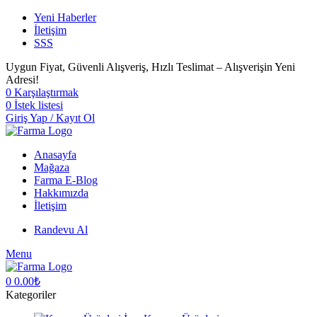
Yeni Haberler
İletişim
SSS
Uygun Fiyat, Güvenli Alışveriş, Hızlı Teslimat – Alışverişin Yeni
Adresi!
0
Karşılaştırmak
0
İstek listesi
Giriş Yap / Kayıt Ol
Anasayfa
Mağaza
Farma E-Blog
Hakkımızda
İletişim
Randevu Al
Menu
0
0.00
₺
Kategoriler