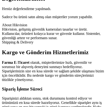
Henüz değerlendirme yapılmadı.
Sadece bu ürünü satın almış olan müşteriler yorum yapabilir.
About Hikvision
Hikvision, gelişmiş güvenlik kameraları tasarlar ve üretir.
Kullanıcılar, ürünleri kolayca kurar ve güvenle kullanır. Sistemler,
güvenliği artırır ve performans sunar.
Shipping & Delivery
Kargo ve Gönderim Hizmetlerimiz
Farma E-Ticaret
olarak, müşterilerimize hızlı, güvenilir ve
sorunsuz bir alışveriş deneyimi sunmayı hedefliyoruz.
Siparişlerinizin size en kısa sürede ve sağlam şekilde ulaşması bizim
için önceliklidir. Bu nedenle kargo ve gönderim süreçlerimizi
titizlikle yönetiyoruz.
Sipariş İşleme Süreci
Siparişinizi aldıktan sonra, stok durumunu kontrol ediyor ve
ürününüzü en kısa sürede hazırlıyoruz. Genellikle siparişler aynı iş
günü veya en geç bir sonraki iş günü kargoya verilmektedir. Hafta