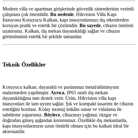
Modern villa ve apartman girişlerinde güvenlik sistemlerinin verimli
çalışması çok önemlidir.
Bu nedenle
, Hikvision Villa Kapı
İstasyonu Koruyucu Kalkan, kapı istasyonlarınızı dış etkenlerden
koruyan pratik ve estetik bir çözümdür.
Bu sayede
, cihazın ömrünü
uzatırsınız. Kalkan, dış mekan dayanıklılığı sağlar ve cihazın
görünümünü estetik bir şekilde tamamlar.
Teknik Özellikler
Koruyucu kalkan, dayanıklı ve paslanmaz metal/alüminyum
malzemeden yapılmıştır.
Ayrıca
, IP65 sınıfı dış mekan
dayanıklılığına tam destek verir. Ürün, Hikvision villa kapı
istasyonları ile tam uyum sağlar. Şık ve kompakt tasarımı ile cihazın
estetiğini bozmaz. Kolay montaj imkânı sunar ve vidalama ile
sabitleme yaparsınız.
Böylece
, cihazınızı yağmur, rüzgar ve
doğrudan güneş ışığından korursunuz. Özellikle dış mekanlarda,
kapı istasyonlarınızın uzun ömürlü olması için bu kalkan ideal bir
aksesuardır.