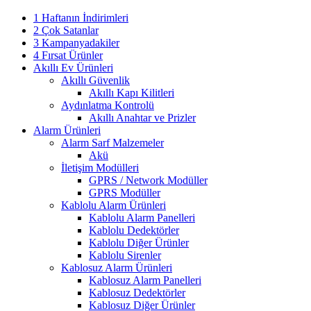
1 Haftanın İndirimleri
2 Çok Satanlar
3 Kampanyadakiler
4 Fırsat Ürünler
Akıllı Ev Ürünleri
Akıllı Güvenlik
Akıllı Kapı Kilitleri
Aydınlatma Kontrolü
Akıllı Anahtar ve Prizler
Alarm Ürünleri
Alarm Sarf Malzemeler
Akü
İletişim Modülleri
GPRS / Network Modüller
GPRS Modüller
Kablolu Alarm Ürünleri
Kablolu Alarm Panelleri
Kablolu Dedektörler
Kablolu Diğer Ürünler
Kablolu Sirenler
Kablosuz Alarm Ürünleri
Kablosuz Alarm Panelleri
Kablosuz Dedektörler
Kablosuz Diğer Ürünler