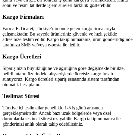
sonu ve resmi tatillerde işlem süreleri farklılık gösterebilir.
Kargo Firmaları
Farma E-Ticaret, Türkiye’nin önde gelen kargo firmalarıyla
çalışmaktadır. Bu sayede ürünleriniz güvenle ve hızlı şekilde
adresinize teslim edilir. Kargo takip numaranız, ürün gönderildiğinde
tarafınıza SMS ve/veya e-posta ile iletilir.
Kargo Ücretleri
Siparişinizin büyüklüğüne ve ağırlığına göre değişmekle birlikte,
belirli tutarın üzerindeki alışverişlerde ücretsiz kargo fırsatı
sunuyoruz. Kargo ücretleri sipariş esnasında sistem tarafından
otomatik hesaplanır.
Teslimat Süresi
Türkiye içi teslimatlar genellikle 1-5 iş günü arasında
gerçekleşmektedir. Ancak bazı uzak bölgelerde veya özel
durumlarda teslimat süresi uzayabilir. Kargo takip numarası ile
gönderinizi anlık olarak takip edebilirsiniz.