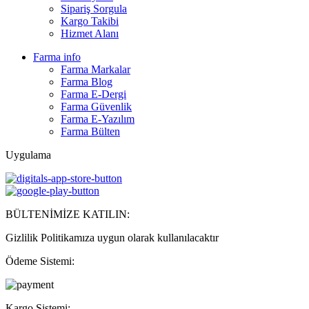
Sipariş Sorgula
Kargo Takibi
Hizmet Alanı
Farma info
Farma Markalar
Farma Blog
Farma E-Dergi
Farma Güvenlik
Farma E-Yazılım
Farma Bülten
Uygulama
BÜLTENİMİZE KATILIN:
Gizlilik Politikamıza uygun olarak kullanılacaktır
Ödeme Sistemi:
Kargo Sistemi: