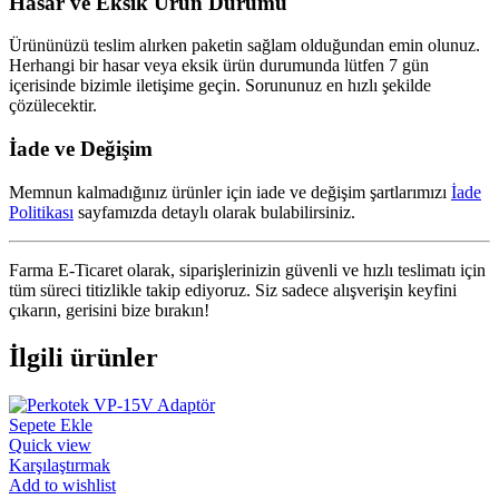
Hasar ve Eksik Ürün Durumu
Ürününüzü teslim alırken paketin sağlam olduğundan emin olunuz.
Herhangi bir hasar veya eksik ürün durumunda lütfen 7 gün
içerisinde bizimle iletişime geçin. Sorununuz en hızlı şekilde
çözülecektir.
İade ve Değişim
Memnun kalmadığınız ürünler için iade ve değişim şartlarımızı
İade
Politikası
sayfamızda detaylı olarak bulabilirsiniz.
Farma E-Ticaret olarak, siparişlerinizin güvenli ve hızlı teslimatı için
tüm süreci titizlikle takip ediyoruz. Siz sadece alışverişin keyfini
çıkarın, gerisini bize bırakın!
İlgili ürünler
Sepete Ekle
Quick view
Karşılaştırmak
Add to wishlist