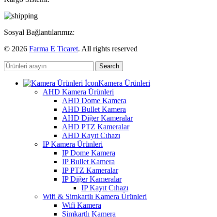
Sosyal Bağlantılarımız:
© 2026
Farma E Ticaret
. All rights reserved
Search
Kamera Ürünleri
AHD Kamera Ürünleri
AHD Dome Kamera
AHD Bullet Kamera
AHD Diğer Kameralar
AHD PTZ Kameralar
AHD Kayıt Cıhazı
IP Kamera Ürünleri
IP Dome Kamera
IP Bullet Kamera
IP PTZ Kameralar
IP Diğer Kameralar
IP Kayıt Cıhazı
Wifi & Simkartlı Kamera Ürünleri
Wifi Kamera
Simkartlı Kamera