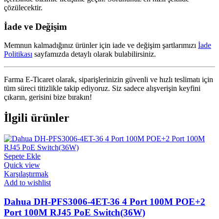
çözülecektir.
İade ve Değişim
Memnun kalmadığınız ürünler için iade ve değişim şartlarımızı
İade
Politikası
sayfamızda detaylı olarak bulabilirsiniz.
Farma E-Ticaret olarak, siparişlerinizin güvenli ve hızlı teslimatı için
tüm süreci titizlikle takip ediyoruz. Siz sadece alışverişin keyfini
çıkarın, gerisini bize bırakın!
İlgili ürünler
Sepete Ekle
Quick view
Karşılaştırmak
Add to wishlist
Dahua DH-PFS3006-4ET-36 4 Port 100M POE+2
Port 100M RJ45 PoE Switch(36W)