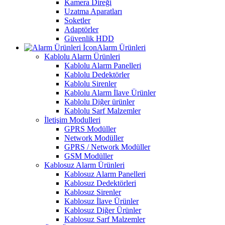
Kamera Direği
Uzatma Aparatları
Soketler
Adaptörler
Güvenlik HDD
Alarm Ürünleri
Kablolu Alarm Ürünleri
Kablolu Alarm Panelleri
Kablolu Dedektörler
Kablolu Sirenler
Kablolu Alarm İlave Ürünler
Kablolu Diğer ürünler
Kablolu Sarf Malzemler
İletişim Modulleri
GPRS Modüller
Network Modüller
GPRS / Network Modüller
GSM Modüller
Kablosuz Alarm Ürünleri
Kablosuz Alarm Panelleri
Kablosuz Dedektörleri
Kablosuz Sirenler
Kablosuz İlave Ürünler
Kablosuz Diğer Ürünler
Kablosuz Sarf Malzemler