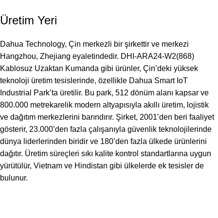
Üretim Yeri
Dahua Technology, Çin merkezli bir şirkettir ve merkezi
Hangzhou, Zhejiang eyaletindedir. DHI-ARA24-W2(868)
Kablosuz Uzaktan Kumanda gibi ürünler, Çin’deki yüksek
teknoloji üretim tesislerinde, özellikle Dahua Smart IoT
Industrial Park’ta üretilir. Bu park, 512 dönüm alanı kapsar ve
800.000 metrekarelik modern altyapısıyla akıllı üretim, lojistik
ve dağıtım merkezlerini barındırır. Şirket, 2001’den beri faaliyet
gösterir, 23.000’den fazla çalışanıyla güvenlik teknolojilerinde
dünya liderlerinden biridir ve 180’den fazla ülkede ürünlerini
dağıtır. Üretim süreçleri sıkı kalite kontrol standartlarına uygun
yürütülür, Vietnam ve Hindistan gibi ülkelerde ek tesisler de
bulunur.