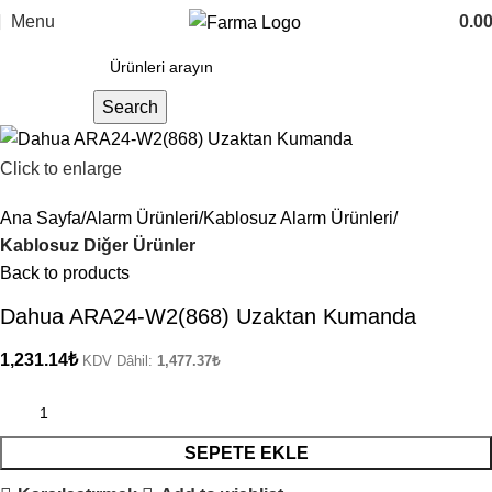
Menu
0.0
Search
Click to enlarge
Ana Sayfa
Alarm Ürünleri
Kablosuz Alarm Ürünleri
Kablosuz Diğer Ürünler
Back to products
Dahua ARA24-W2(868) Uzaktan Kumanda
1,231.14
₺
KDV Dâhil:
1,477.37
₺
SEPETE EKLE