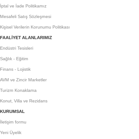
İptal ve İade Politikamız
Mesafeli Satış Sözleşmesi
Kişisel Verilerin Korunumu Politikası
FAALIYET ALANLARIMIZ
Endüstri Tesisleri
Sağlık - Eğitim
Finans - Lojistik
AVM ve Zincir Marketler
Turizm Konaklama
Konut, Villa ve Rezidans
KURUMSAL
İletişim formu
Yeni Üyelik