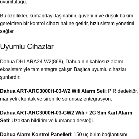
uyumluluğu.
Bu özellikler, kumandayı taşınabilir, güvenilir ve düşük bakım
gerektiren bir kontrol cihazı haline getirir, hızlı sistem yönetimi
sağlar.
Uyumlu Cihazlar
Dahua DHI-ARA24-W2(868), Dahua’nın kablosuz alarm
ekosistemiyle tam entegre çalışır. Başlıca uyumlu cihazlar
şunlardır:
Dahua ART-ARC3000H-03-W2 Wifi Alarm Seti
: PIR dedektör,
manyetik kontak ve siren ile sorunsuz entegrasyon.
Dahua ART-ARC3000H-03-GW2 Wifi + 2G Sim Kart Alarm
Seti
: Uzaktan bildirim ve kumanda desteği.
Dahua Alarm Kontrol Panelleri
: 150 uç birim bağlantısını