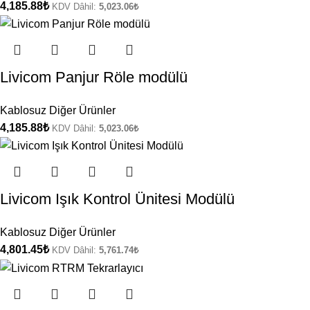
4,185.88
₺
KDV Dâhil:
5,023.06
₺
Livicom Panjur Röle modülü
Kablosuz Diğer Ürünler
4,185.88
₺
KDV Dâhil:
5,023.06
₺
Livicom Işık Kontrol Ünitesi Modülü
Kablosuz Diğer Ürünler
4,801.45
₺
KDV Dâhil:
5,761.74
₺