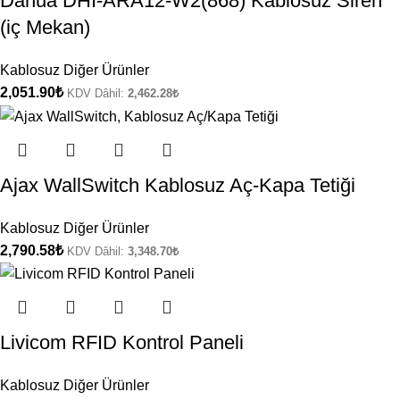
Dahua DHI-ARA12-W2(868) Kablosuz Siren
(iç Mekan)
Kablosuz Diğer Ürünler
2,051.90
₺
KDV Dâhil:
2,462.28
₺
Ajax WallSwitch Kablosuz Aç-Kapa Tetiği
Kablosuz Diğer Ürünler
2,790.58
₺
KDV Dâhil:
3,348.70
₺
Livicom RFID Kontrol Paneli
Kablosuz Diğer Ürünler