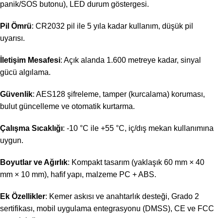
panik/SOS butonu), LED durum göstergesi.
Pil Ömrü
: CR2032 pil ile 5 yıla kadar kullanım, düşük pil
uyarısı.
İletişim Mesafesi
: Açık alanda 1.600 metreye kadar, sinyal
gücü algılama.
Güvenlik
: AES128 şifreleme, tamper (kurcalama) koruması,
bulut güncelleme ve otomatik kurtarma.
Çalışma Sıcaklığı
: -10 °C ile +55 °C, iç/dış mekan kullanımına
uygun.
Boyutlar ve Ağırlık
: Kompakt tasarım (yaklaşık 60 mm × 40
mm × 10 mm), hafif yapı, malzeme PC + ABS.
Ek Özellikler
: Kemer askısı ve anahtarlık desteği, Grado 2
sertifikası, mobil uygulama entegrasyonu (DMSS), CE ve FCC