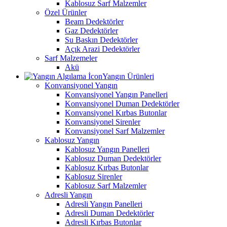
Kablosuz Sarf Malzemler
Özel Ürünler
Beam Dedektörler
Gaz Dedektörler
Su Baskın Dedektörler
Açık Arazi Dedektörler
Sarf Malzemeler
Akü
Yangın Ürünleri
Konvansiyonel Yangın
Konvansiyonel Yangın Panelleri
Konvansiyonel Duman Dedektörler
Konvansiyonel Kırbas Butonlar
Konvansiyonel Sirenler
Konvansiyonel Sarf Malzemler
Kablosuz Yangın
Kablosuz Yangın Panelleri
Kablosuz Duman Dedektörler
Kablosuz Kırbas Butonlar
Kablosuz Sirenler
Kablosuz Sarf Malzemler
Adresli Yangın
Adresli Yangın Panelleri
Adresli Duman Dedektörler
Adresli Kırbas Butonlar