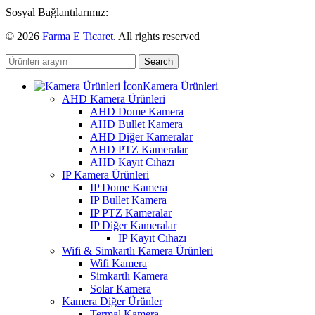
Sosyal Bağlantılarımız:
© 2026
Farma E Ticaret
. All rights reserved
Search
Kamera Ürünleri
AHD Kamera Ürünleri
AHD Dome Kamera
AHD Bullet Kamera
AHD Diğer Kameralar
AHD PTZ Kameralar
AHD Kayıt Cıhazı
IP Kamera Ürünleri
IP Dome Kamera
IP Bullet Kamera
IP PTZ Kameralar
IP Diğer Kameralar
IP Kayıt Cıhazı
Wifi & Simkartlı Kamera Ürünleri
Wifi Kamera
Simkartlı Kamera
Solar Kamera
Kamera Diğer Ürünler
Termal Kamera