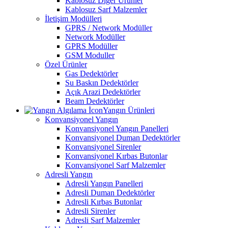
Kablosuz Diğer Ürünler
Kablosuz Sarf Malzemler
İletişim Modülleri
GPRS / Network Modüller
Network Modüller
GPRS Modüller
GSM Moduller
Özel Ürünler
Gas Dedektörler
Su Baskın Dedektörler
Açık Arazi Dedektörler
Beam Dedektörler
Yangın Ürünleri
Konvansiyonel Yangın
Konvansiyonel Yangın Panelleri
Konvansiyonel Duman Dedektörler
Konvansiyonel Sirenler
Konvansiyonel Kırbas Butonlar
Konvansiyonel Sarf Malzemler
Adresli Yangın
Adresli Yangın Panelleri
Adresli Duman Dedektörler
Adresli Kırbas Butonlar
Adresli Sirenler
Adresli Sarf Malzemler