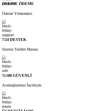
ONLINE ÖDEME
Ödeme Yöntemleri.
7/24 DESTEK
Sınırsız Yardım Masası.
%100 GÜVENLİ
Avantajlarımızı İnceleyin.