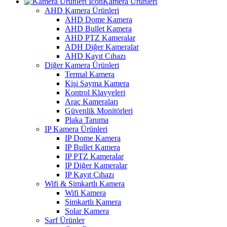
Kamera Ürünleri
AHD Kamera Ürünleri
AHD Dome Kamera
AHD Bullet Kamera
AHD PTZ Kameralar
ADH Diğer Kameralar
AHD Kayıt Cıhazı
Diğer Kamera Ürünleri
Termal Kamera
Kişi Sayma Kamera
Kontrol Klavyeleri
Araç Kameraları
Güvenlik Monitörleri
Plaka Tanıma
IP Kamera Ürünleri
IP Dome Kamera
IP Bullet Kamera
IP PTZ Kameralar
IP Diğer Kameralar
IP Kayıt Cıhazı
Wifi & Simkartlı Kamera
Wifi Kamera
Simkartlı Kamera
Solar Kamera
Sarf Ürünler