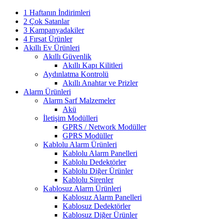
1 Haftanın İndirimleri
2 Çok Satanlar
3 Kampanyadakiler
4 Fırsat Ürünler
Akıllı Ev Ürünleri
Akıllı Güvenlik
Akıllı Kapı Kilitleri
Aydınlatma Kontrolü
Akıllı Anahtar ve Prizler
Alarm Ürünleri
Alarm Sarf Malzemeler
Akü
İletişim Modülleri
GPRS / Network Modüller
GPRS Modüller
Kablolu Alarm Ürünleri
Kablolu Alarm Panelleri
Kablolu Dedektörler
Kablolu Diğer Ürünler
Kablolu Sirenler
Kablosuz Alarm Ürünleri
Kablosuz Alarm Panelleri
Kablosuz Dedektörler
Kablosuz Diğer Ürünler