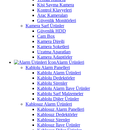
Kişi Sayma Kamera
Kontrol Klavyeleri
Araç Kameraları
Güvenlik Monitörleri
Kamera Sarf Ürünler
Güvenlik HDD
Cam Box
Kamera Direği
Kamera Soketleri
Uzatma Aparatları
Kamera Adaptörler
Alarm Ürünleri
Kablolu Alarm Panelleri
Kablolu Alarm Ürünleri
Kablolu Dedektörler
Kablolu Sirenler
Kablolu Alarm İlave Ürünler
Kablolu Sarf Malzemeler
Kablolu Diğer Ürünler
Kablosuz Alarm Ürünleri
Kablosuz Alarm Panelleri
Kablosuz Dedektörler
Kablosuz Sirenler
Kablosuz İlave Ürünler