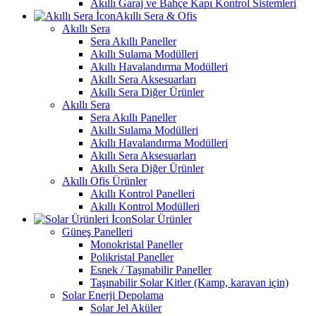
Akıllı Garaj ve Bahçe Kapı Kontrol Sistemleri
Akıllı Sera & Ofis
Akıllı Sera
Sera Akıllı Paneller
Akıllı Sulama Modülleri
Akıllı Havalandırma Modülleri
Akıllı Sera Aksesuarları
Akıllı Sera Diğer Ürünler
Akıllı Sera
Sera Akıllı Paneller
Akıllı Sulama Modülleri
Akıllı Havalandırma Modülleri
Akıllı Sera Aksesuarları
Akıllı Sera Diğer Ürünler
Akıllı Ofis Ürünler
Akıllı Kontrol Panelleri
Akıllı Kontrol Modülleri
Solar Ürünler
Güneş Panelleri
Monokristal Paneller
Polikristal Paneller
Esnek / Taşınabilir Paneller
Taşınabilir Solar Kitler (Kamp, karavan için)
Solar Enerji Depolama
Solar Jel Aküler