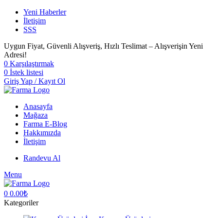
Yeni Haberler
İletişim
SSS
Uygun Fiyat, Güvenli Alışveriş, Hızlı Teslimat – Alışverişin Yeni
Adresi!
0
Karşılaştırmak
0
İstek listesi
Giriş Yap / Kayıt Ol
Anasayfa
Mağaza
Farma E-Blog
Hakkımızda
İletişim
Randevu Al
Menu
0
0.00
₺
Kategoriler