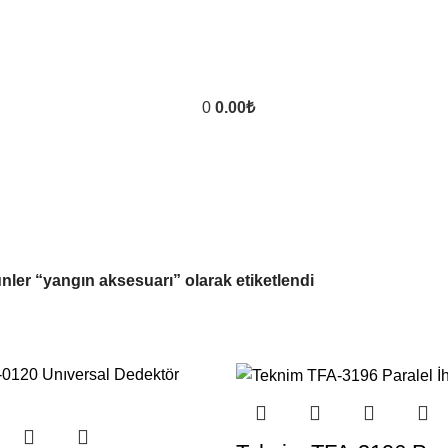
0
0.00
₺
nler “yangın aksesuarı” olarak etiketlendi