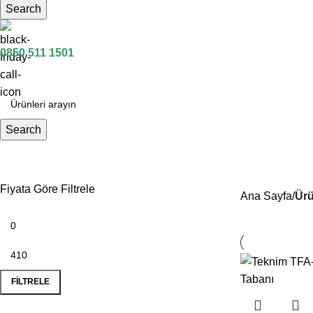
Search
0850 511 1501
Search
yangın aksesuarı
Fiyata Göre Filtrele
Ana Sayfa
Ürü
FILTRELE