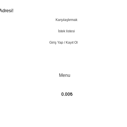
Adresi!
Karşılaştırmak
İstek listesi
Giriş Yap / Kayıt Ol
Menu
0.00
₺