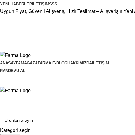
YENI HABERLER
İLETIŞIM
SSS
Uygun Fiyat, Güvenli Alışveriş, Hızlı Teslimat – Alışverişin Yeni 
ANASAYFA
MAĞAZA
FARMA E-BLOG
HAKKIMIZDA
İLETIŞIM
RANDEVU AL
Kategoriler
Kategori seçin