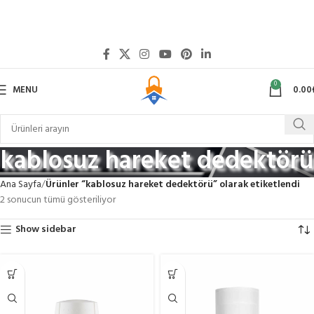
0
MENU
0.00
kablosuz hareket dedektörü
Ana Sayfa
Ürünler “kablosuz hareket dedektörü” olarak etiketlendi
2 sonucun tümü gösteriliyor
Show sidebar