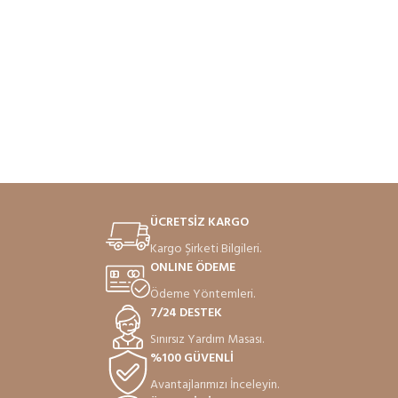
ÜCRETSİZ KARGO
Kargo Şirketi Bilgileri.
ONLINE ÖDEME
Ödeme Yöntemleri.
7/24 DESTEK
Sınırsız Yardım Masası.
%100 GÜVENLİ
Avantajlarımızı İnceleyin.