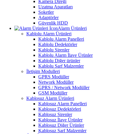
Kamera Direği
Uzatma Aparatları
Soketler
Adaptörler
Güvenlik HDD
Alarm Ürünleri
Kablolu Alarm Ürünleri
Kablolu Alarm Panelleri
Kablolu Dedektörler
Kablolu Sirenler
Kablolu Alarm İlave Ürünler
Kablolu Diğer ürünler
Kablolu Sarf Malzemler
İletişim Modulleri
GPRS Modüller
Network Modüller
GPRS / Network Modüller
GSM Modüller
Kablosuz Alarm Ürünleri
Kablosuz Alarm Panelleri
Kablosuz Dedektörleri
Kablosuz Sirenler
Kablosuz İlave Ürünler
Kablosuz Diğer Ürünler
Kablosuz Sarf Malzemler