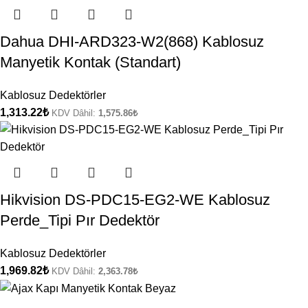
Dahua DHI-ARD323-W2(868) Kablosuz
Manyetik Kontak (Standart)
Kablosuz Dedektörler
1,313.22
₺
KDV Dâhil:
1,575.86
₺
Hikvision DS-PDC15-EG2-WE Kablosuz
Perde_Tipi Pır Dedektör
Kablosuz Dedektörler
1,969.82
₺
KDV Dâhil:
2,363.78
₺