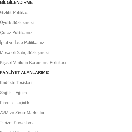
BILGILENDIRME
Gizlilik Politikası
Üyelik Sözleşmesi
Çerez Politikamız
İptal ve İade Politikamız
Mesafeli Satış Sözleşmesi
Kişisel Verilerin Korunumu Politikası
FAALIYET ALANLARIMIZ
Endüstri Tesisleri
Sağlık - Eğitim
Finans - Lojistik
AVM ve Zincir Marketler
Turizm Konaklama