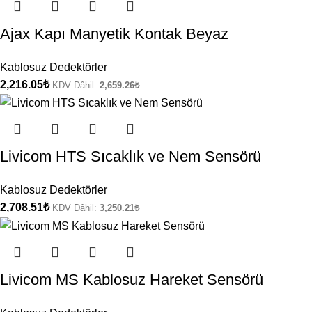
Ajax Kapı Manyetik Kontak Beyaz
Kablosuz Dedektörler
2,216.05
₺
KDV Dâhil:
2,659.26
₺
Livicom HTS Sıcaklık ve Nem Sensörü
Kablosuz Dedektörler
2,708.51
₺
KDV Dâhil:
3,250.21
₺
Livicom MS Kablosuz Hareket Sensörü