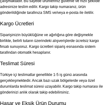
çalışmaktadır. Bu sayede ürünleriniz güvenle ve hızlı şekilde
adresinize teslim edilir. Kargo takip numaranız, ürün
gönderildiğinde tarafınıza SMS ve/veya e-posta ile iletilir.
Kargo Ücretleri
Siparişinizin büyüklüğüne ve ağırlığına göre değişmekle
birlikte, belirli tutarın üzerindeki alışverişlerde ücretsiz kargo
fırsatı sunuyoruz. Kargo ücretleri sipariş esnasında sistem
tarafından otomatik hesaplanır.
Teslimat Süresi
Türkiye içi teslimatlar genellikle 1-5 iş günü arasında
gerçekleşmektedir. Ancak bazı uzak bölgelerde veya özel
durumlarda teslimat süresi uzayabilir. Kargo takip numarası ile
gönderinizi anlık olarak takip edebilirsiniz.
Hasar ve Eksik Ürün Durumu