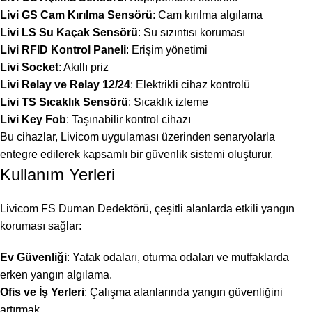
Livi GS Cam Kırılma Sensörü
: Cam kırılma algılama
Livi LS Su Kaçak Sensörü
: Su sızıntısı koruması
Livi RFID Kontrol Paneli
: Erişim yönetimi
Livi Socket
: Akıllı priz
Livi Relay ve Relay 12/24
: Elektrikli cihaz kontrolü
Livi TS Sıcaklık Sensörü
: Sıcaklık izleme
Livi Key Fob
: Taşınabilir kontrol cihazı
Bu cihazlar, Livicom uygulaması üzerinden senaryolarla
entegre edilerek kapsamlı bir güvenlik sistemi oluşturur.
Kullanım Yerleri
Livicom FS Duman Dedektörü, çeşitli alanlarda etkili yangın
koruması sağlar:
Ev Güvenliği
: Yatak odaları, oturma odaları ve mutfaklarda
erken yangın algılama.
Ofis ve İş Yerleri
: Çalışma alanlarında yangın güvenliğini
artırmak.