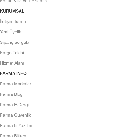
Konut, Villa ve Rezidans
KURUMSAL
İletişim formu
Yeni Üyelik
Sipariş Sorgula
Kargo Takibi
Hizmet Alanı
FARMA INFO
Farma Markalar
Farma Blog
Farma E-Dergi
Farma Güvenlik
Farma E-Yazılım
Farma Bülten