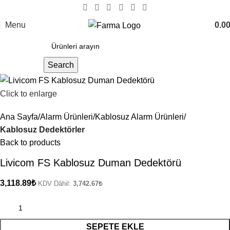
Menu
0.0
Search
Click to enlarge
Ana Sayfa
Alarm Ürünleri
Kablosuz Alarm Ürünleri
Kablosuz Dedektörler
Back to products
Livicom FS Kablosuz Duman Dedektörü
3,118.89
₺
KDV Dâhil:
3,742.67
₺
SEPETE EKLE