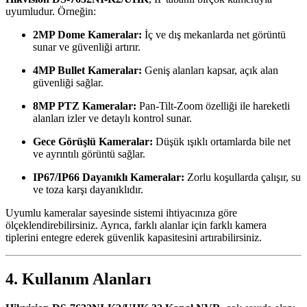
uyumludur. Örneğin:
2MP Dome Kameralar:
İç ve dış mekanlarda net görüntü
sunar ve güvenliği artırır.
4MP Bullet Kameralar:
Geniş alanları kapsar, açık alan
güvenliği sağlar.
8MP PTZ Kameralar:
Pan-Tilt-Zoom özelliği ile hareketli
alanları izler ve detaylı kontrol sunar.
Gece Görüşlü Kameralar:
Düşük ışıklı ortamlarda bile net
ve ayrıntılı görüntü sağlar.
IP67/IP66 Dayanıklı Kameralar:
Zorlu koşullarda çalışır, su
ve toza karşı dayanıklıdır.
Uyumlu kameralar sayesinde sistemi ihtiyacınıza göre
ölçeklendirebilirsiniz. Ayrıca, farklı alanlar için farklı kamera
tiplerini entegre ederek güvenlik kapasitesini artırabilirsiniz.
4. Kullanım Alanları