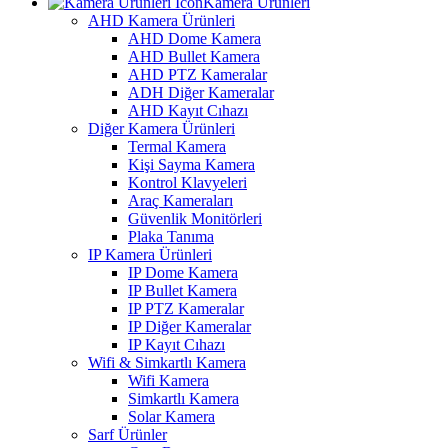
Kamera Ürünleri
AHD Kamera Ürünleri
AHD Dome Kamera
AHD Bullet Kamera
AHD PTZ Kameralar
ADH Diğer Kameralar
AHD Kayıt Cıhazı
Diğer Kamera Ürünleri
Termal Kamera
Kişi Sayma Kamera
Kontrol Klavyeleri
Araç Kameraları
Güvenlik Monitörleri
Plaka Tanıma
IP Kamera Ürünleri
IP Dome Kamera
IP Bullet Kamera
IP PTZ Kameralar
IP Diğer Kameralar
IP Kayıt Cıhazı
Wifi & Simkartlı Kamera
Wifi Kamera
Simkartlı Kamera
Solar Kamera
Sarf Ürünler