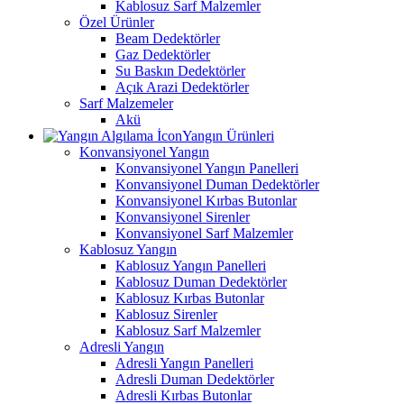
Kablosuz Sarf Malzemler
Özel Ürünler
Beam Dedektörler
Gaz Dedektörler
Su Baskın Dedektörler
Açık Arazi Dedektörler
Sarf Malzemeler
Akü
Yangın Ürünleri
Konvansiyonel Yangın
Konvansiyonel Yangın Panelleri
Konvansiyonel Duman Dedektörler
Konvansiyonel Kırbas Butonlar
Konvansiyonel Sirenler
Konvansiyonel Sarf Malzemler
Kablosuz Yangın
Kablosuz Yangın Panelleri
Kablosuz Duman Dedektörler
Kablosuz Kırbas Butonlar
Kablosuz Sirenler
Kablosuz Sarf Malzemler
Adresli Yangın
Adresli Yangın Panelleri
Adresli Duman Dedektörler
Adresli Kırbas Butonlar