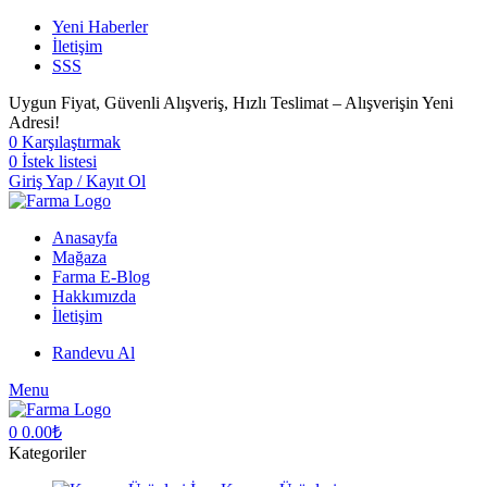
Yeni Haberler
İletişim
SSS
Uygun Fiyat, Güvenli Alışveriş, Hızlı Teslimat – Alışverişin Yeni
Adresi!
0
Karşılaştırmak
0
İstek listesi
Giriş Yap / Kayıt Ol
Anasayfa
Mağaza
Farma E-Blog
Hakkımızda
İletişim
Randevu Al
Menu
0
0.00
₺
Kategoriler