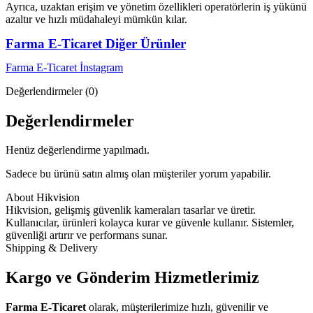
Ayrıca, uzaktan erişim ve yönetim özellikleri operatörlerin iş yükünü
azaltır ve hızlı müdahaleyi mümkün kılar.
Farma E-Ticaret Diğer Ürünler
Farma E-Ticaret İnstagram
Değerlendirmeler (0)
Değerlendirmeler
Henüz değerlendirme yapılmadı.
Sadece bu ürünü satın almış olan müşteriler yorum yapabilir.
About Hikvision
Hikvision, gelişmiş güvenlik kameraları tasarlar ve üretir.
Kullanıcılar, ürünleri kolayca kurar ve güvenle kullanır. Sistemler,
güvenliği artırır ve performans sunar.
Shipping & Delivery
Kargo ve Gönderim Hizmetlerimiz
Farma E-Ticaret
olarak, müşterilerimize hızlı, güvenilir ve