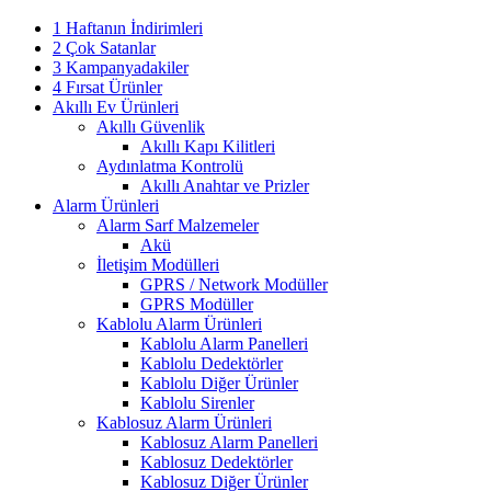
1 Haftanın İndirimleri
2 Çok Satanlar
3 Kampanyadakiler
4 Fırsat Ürünler
Akıllı Ev Ürünleri
Akıllı Güvenlik
Akıllı Kapı Kilitleri
Aydınlatma Kontrolü
Akıllı Anahtar ve Prizler
Alarm Ürünleri
Alarm Sarf Malzemeler
Akü
İletişim Modülleri
GPRS / Network Modüller
GPRS Modüller
Kablolu Alarm Ürünleri
Kablolu Alarm Panelleri
Kablolu Dedektörler
Kablolu Diğer Ürünler
Kablolu Sirenler
Kablosuz Alarm Ürünleri
Kablosuz Alarm Panelleri
Kablosuz Dedektörler
Kablosuz Diğer Ürünler