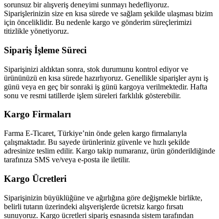
sorunsuz bir alışveriş deneyimi sunmayı hedefliyoruz.
Siparişlerinizin size en kısa sürede ve sağlam şekilde ulaşması bizim
için önceliklidir. Bu nedenle kargo ve gönderim süreçlerimizi
titizlikle yönetiyoruz.
Sipariş İşleme Süreci
Siparişinizi aldıktan sonra, stok durumunu kontrol ediyor ve
ürününüzü en kısa sürede hazırlıyoruz. Genellikle siparişler aynı iş
günü veya en geç bir sonraki iş günü kargoya verilmektedir. Hafta
sonu ve resmi tatillerde işlem süreleri farklılık gösterebilir.
Kargo Firmaları
Farma E-Ticaret, Türkiye’nin önde gelen kargo firmalarıyla
çalışmaktadır. Bu sayede ürünleriniz güvenle ve hızlı şekilde
adresinize teslim edilir. Kargo takip numaranız, ürün gönderildiğinde
tarafınıza SMS ve/veya e-posta ile iletilir.
Kargo Ücretleri
Siparişinizin büyüklüğüne ve ağırlığına göre değişmekle birlikte,
belirli tutarın üzerindeki alışverişlerde ücretsiz kargo fırsatı
sunuyoruz. Kargo ücretleri sipariş esnasında sistem tarafından