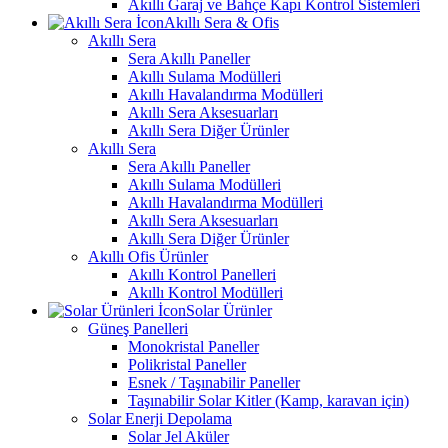
Akıllı Garaj ve Bahçe Kapı Kontrol Sistemleri
Akıllı Sera & Ofis
Akıllı Sera
Sera Akıllı Paneller
Akıllı Sulama Modülleri
Akıllı Havalandırma Modülleri
Akıllı Sera Aksesuarları
Akıllı Sera Diğer Ürünler
Akıllı Sera
Sera Akıllı Paneller
Akıllı Sulama Modülleri
Akıllı Havalandırma Modülleri
Akıllı Sera Aksesuarları
Akıllı Sera Diğer Ürünler
Akıllı Ofis Ürünler
Akıllı Kontrol Panelleri
Akıllı Kontrol Modülleri
Solar Ürünler
Güneş Panelleri
Monokristal Paneller
Polikristal Paneller
Esnek / Taşınabilir Paneller
Taşınabilir Solar Kitler (Kamp, karavan için)
Solar Enerji Depolama
Solar Jel Aküler