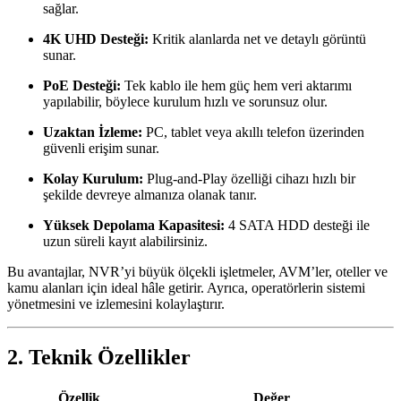
sağlar.
4K UHD Desteği:
Kritik alanlarda net ve detaylı görüntü
sunar.
PoE Desteği:
Tek kablo ile hem güç hem veri aktarımı
yapılabilir, böylece kurulum hızlı ve sorunsuz olur.
Uzaktan İzleme:
PC, tablet veya akıllı telefon üzerinden
güvenli erişim sunar.
Kolay Kurulum:
Plug-and-Play özelliği cihazı hızlı bir
şekilde devreye almanıza olanak tanır.
Yüksek Depolama Kapasitesi:
4 SATA HDD desteği ile
uzun süreli kayıt alabilirsiniz.
Bu avantajlar, NVR’yi büyük ölçekli işletmeler, AVM’ler, oteller ve
kamu alanları için ideal hâle getirir. Ayrıca, operatörlerin sistemi
yönetmesini ve izlemesini kolaylaştırır.
2. Teknik Özellikler
Özellik
Değer