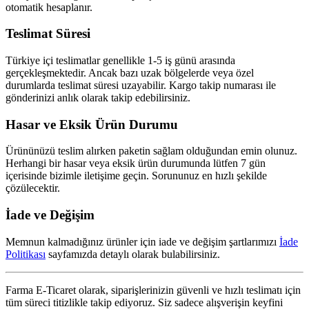
otomatik hesaplanır.
Teslimat Süresi
Türkiye içi teslimatlar genellikle 1-5 iş günü arasında
gerçekleşmektedir. Ancak bazı uzak bölgelerde veya özel
durumlarda teslimat süresi uzayabilir. Kargo takip numarası ile
gönderinizi anlık olarak takip edebilirsiniz.
Hasar ve Eksik Ürün Durumu
Ürününüzü teslim alırken paketin sağlam olduğundan emin olunuz.
Herhangi bir hasar veya eksik ürün durumunda lütfen 7 gün
içerisinde bizimle iletişime geçin. Sorununuz en hızlı şekilde
çözülecektir.
İade ve Değişim
Memnun kalmadığınız ürünler için iade ve değişim şartlarımızı
İade
Politikası
sayfamızda detaylı olarak bulabilirsiniz.
Farma E-Ticaret olarak, siparişlerinizin güvenli ve hızlı teslimatı için
tüm süreci titizlikle takip ediyoruz. Siz sadece alışverişin keyfini