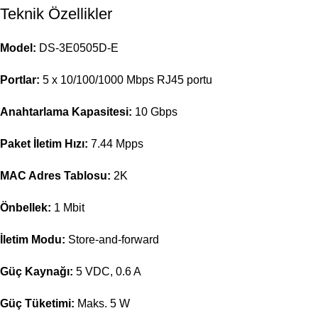
Teknik Özellikler
Model:
DS-3E0505D-E
Portlar:
5 x 10/100/1000 Mbps RJ45 portu
Anahtarlama Kapasitesi:
10 Gbps
Paket İletim Hızı:
7.44 Mpps
MAC Adres Tablosu:
2K
Önbellek:
1 Mbit
İletim Modu:
Store-and-forward
Güç Kaynağı:
5 VDC, 0.6 A
Güç Tüketimi:
Maks. 5 W