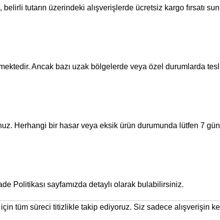
belirli tutarın üzerindeki alışverişlerde ücretsiz kargo fırsatı s
şmektedir. Ancak bazı uzak bölgelerde veya özel durumlarda tesli
. Herhangi bir hasar veya eksik ürün durumunda lütfen 7 gün iç
ade Politikası
sayfamızda detaylı olarak bulabilirsiniz.
için tüm süreci titizlikle takip ediyoruz. Siz sadece alışverişin key