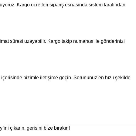
unuyoruz. Kargo ücretleri sipariş esnasında sistem tarafından
mat süresi uzayabilir. Kargo takip numarası ile gönderinizi
erisinde bizimle iletişime geçin. Sorununuz en hızlı şekilde
fini çıkarın, gerisini bize bırakın!