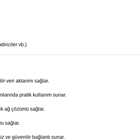
iriciler vb.)
ir veri aktarımı sağlar.
larında pratik kullanım sunar.
mik ağ çözümü sağlar.
sı sağlar.
z ve güvenilir bağlantı sunar.