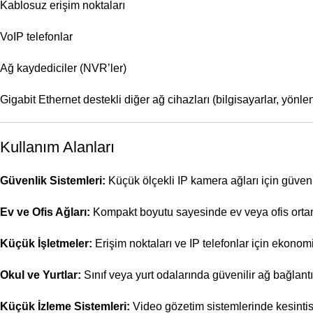
Kablosuz erişim noktaları
VoIP telefonlar
Ağ kaydediciler (NVR’ler)
Gigabit Ethernet destekli diğer ağ cihazları (bilgisayarlar, yönlend
Kullanım Alanları
Güvenlik Sistemleri:
Küçük ölçekli IP kamera ağları için güvenil
Ev ve Ofis Ağları:
Kompakt boyutu sayesinde ev veya ofis ortam
Küçük İşletmeler:
Erişim noktaları ve IP telefonlar için ekono
Okul ve Yurtlar:
Sınıf veya yurt odalarında güvenilir ağ bağlantı
Küçük İzleme Sistemleri:
Video gözetim sistemlerinde kesintisi