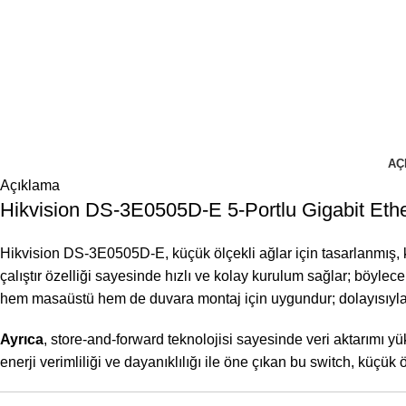
AÇ
Açıklama
Hikvision DS-3E0505D-E 5-Portlu Gigabit Ethe
Hikvision DS-3E0505D-E, küçük ölçekli ağlar için tasarlanmış, k
çalıştır özelliği sayesinde hızlı ve kolay kurulum sağlar; böylece
hem masaüstü hem de duvara montaj için uygundur; dolayısıyla ev
Ayrıca
, store-and-forward teknolojisi sayesinde veri aktarımı y
enerji verimliliği ve dayanıklılığı ile öne çıkan bu switch, küçü