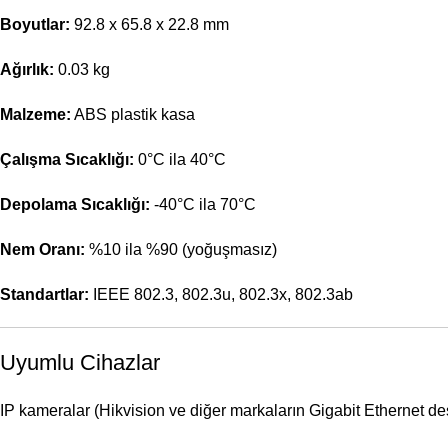
Boyutlar:
92.8 x 65.8 x 22.8 mm
Ağırlık:
0.03 kg
Malzeme:
ABS plastik kasa
Çalışma Sıcaklığı:
0°C ila 40°C
Depolama Sıcaklığı:
-40°C ila 70°C
Nem Oranı:
%10 ila %90 (yoğuşmasız)
Standartlar:
IEEE 802.3, 802.3u, 802.3x, 802.3ab
Uyumlu Cihazlar
IP kameralar (Hikvision ve diğer markaların Gigabit Ethernet des