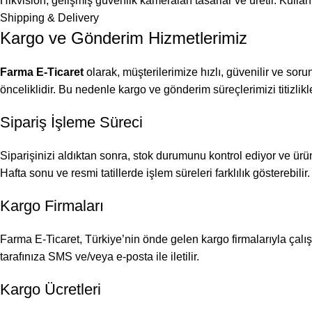
Hikvision, gelişmiş güvenlik kameraları tasarlar ve üretir. Kullan
Shipping & Delivery
Kargo ve Gönderim Hizmetlerimiz
Farma E-Ticaret
olarak, müşterilerimize hızlı, güvenilir ve sor
önceliklidir. Bu nedenle kargo ve gönderim süreçlerimizi titizlikl
Sipariş İşleme Süreci
Siparişinizi aldıktan sonra, stok durumunu kontrol ediyor ve ürü
Hafta sonu ve resmi tatillerde işlem süreleri farklılık gösterebilir.
Kargo Firmaları
Farma E-Ticaret, Türkiye’nin önde gelen kargo firmalarıyla çalış
tarafınıza SMS ve/veya e-posta ile iletilir.
Kargo Ücretleri