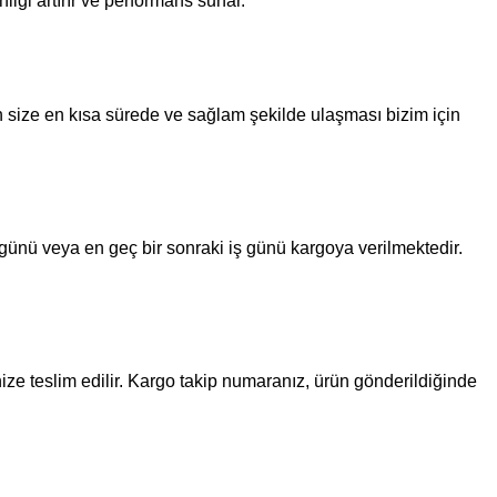
nliği artırır ve performans sunar.
in size en kısa sürede ve sağlam şekilde ulaşması bizim için
ş günü veya en geç bir sonraki iş günü kargoya verilmektedir.
ize teslim edilir. Kargo takip numaranız, ürün gönderildiğinde