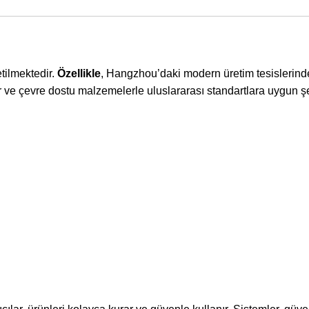
tilmektedir.
Özellikle
, Hangzhou’daki modern üretim tesislerinde 
lir ve çevre dostu malzemelerle uluslararası standartlara uygun ş