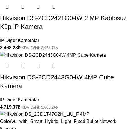
Hikvision DS-2CD2421G0-IW 2 MP Kablosuz
Küp IP Kamera
IP Diğer Kameralar
2,462.28
₺
KDV Dâhil:
2,954.74
₺
Hikvision DS-2CD2443G0-IW 4MP Cube
Kamera
IP Diğer Kameralar
4,719.37
₺
KDV Dâhil:
5,663.24
₺