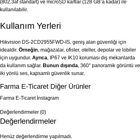
(802.3af standart) ve microSD kartlar (128 GB’a kadar) ile
kullanılabilir.
Kullanım Yerleri
Hikvision DS-2CD2955FWD-IS, geniş alan güvenliği için
idealdir.
Örneğin
, mağazalar, ofisler, oteller, depolar ve lobiler
için uygundur.
Ayrıca
, IP67 ve IK10 koruması dış mekanlarda
da kullanım sağlar.
Bunun dışında
, 360° panoramik görüntü ve
iki yönlü ses, kapsamlı güvenlik sunar.
Farma E-Ticaret Diğer Ürünler
Farma E-Ticaret İnstagram
Değerlendirmeler (0)
Değerlendirmeler
Henüz değerlendirme yapılmadı.