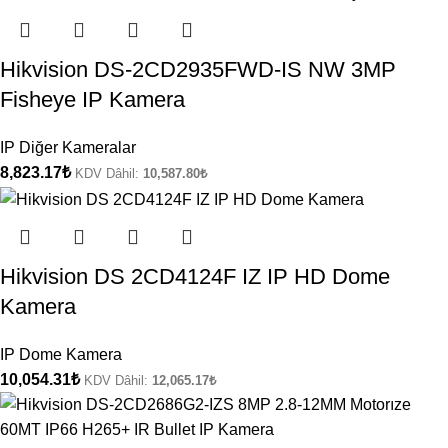
Hikvision DS-2CD2935FWD-IS NW 3MP
Fisheye IP Kamera
IP Diğer Kameralar
8,823.17
₺
KDV Dâhil:
10,587.80
₺
Hikvision DS 2CD4124F IZ IP HD Dome
Kamera
IP Dome Kamera
10,054.31
₺
KDV Dâhil:
12,065.17
₺