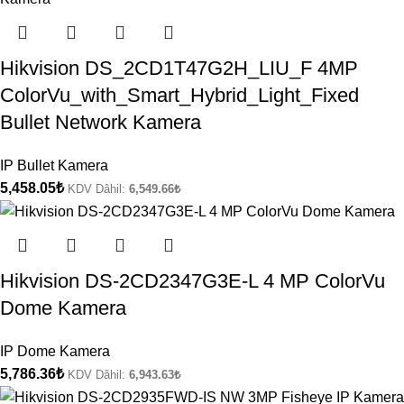
Hikvision DS_2CD1T47G2H_LIU_F 4MP
ColorVu_with_Smart_Hybrid_Light_Fixed
Bullet Network Kamera
IP Bullet Kamera
5,458.05
₺
KDV Dâhil:
6,549.66
₺
Hikvision DS-2CD2347G3E-L 4 MP ColorVu
Dome Kamera
IP Dome Kamera
5,786.36
₺
KDV Dâhil:
6,943.63
₺