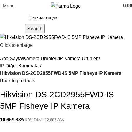
Menu
0.0
Search
Click to enlarge
Ana Sayfa
Kamera Ürünleri
IP Kamera Ürünleri
IP Diğer Kameralar
Hikvision DS-2CD2955FWD-IS 5MP Fisheye IP Kamera
Back to products
Hikvision DS-2CD2955FWD-IS
5MP Fisheye IP Kamera
10,669.88
₺
KDV Dâhil:
12,803.86
₺