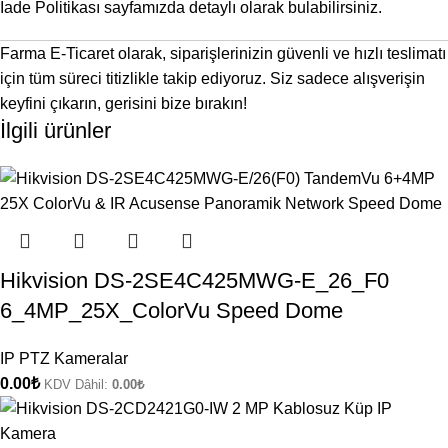
İade Politikası
sayfamızda detaylı olarak bulabilirsiniz.
Farma E-Ticaret olarak, siparişlerinizin güvenli ve hızlı teslimatı
için tüm süreci titizlikle takip ediyoruz. Siz sadece alışverişin
keyfini çıkarın, gerisini bize bırakın!
İlgili ürünler
Hikvision DS-2SE4C425MWG-E_26_F0
6_4MP_25X_ColorVu Speed Dome
IP PTZ Kameralar
0.00
₺
KDV Dâhil:
0.00
₺