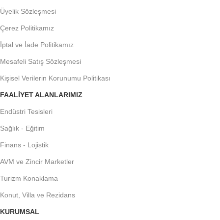
Üyelik Sözleşmesi
Çerez Politikamız
İptal ve İade Politikamız
Mesafeli Satış Sözleşmesi
Kişisel Verilerin Korunumu Politikası
FAALIYET ALANLARIMIZ
Endüstri Tesisleri
Sağlık - Eğitim
Finans - Lojistik
AVM ve Zincir Marketler
Turizm Konaklama
Konut, Villa ve Rezidans
KURUMSAL