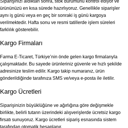
Siparişinizi aldıktan sonra, stok durumunu kontrol ediyor ve
ürününüzü en kısa sürede hazırlıyoruz. Genellikle siparişler
aynı iş günü veya en geç bir sonraki iş günü kargoya
verilmektedir. Hafta sonu ve resmi tatillerde işlem süreleri
farklılık gösterebilir.
Kargo Firmaları
Farma E-Ticaret, Türkiye’nin önde gelen kargo firmalarıyla
çalışmaktadır. Bu sayede ürünleriniz güvenle ve hızlı şekilde
adresinize teslim edilir. Kargo takip numaranız, ürün
gönderildiğinde tarafınıza SMS ve/veya e-posta ile iletilir.
Kargo Ücretleri
Siparişinizin büyüklüğüne ve ağırlığına göre değişmekle
birlikte, belirli tutarın üzerindeki alışverişlerde ücretsiz kargo
fırsatı sunuyoruz. Kargo ücretleri sipariş esnasında sistem
tarafından otomatik hesaplanır.