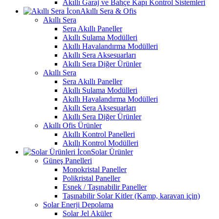
Akıllı Garaj ve Bahçe Kapı Kontrol Sistemleri
Akıllı Sera & Ofis
Akıllı Sera
Sera Akıllı Paneller
Akıllı Sulama Modülleri
Akıllı Havalandırma Modülleri
Akıllı Sera Aksesuarları
Akıllı Sera Diğer Ürünler
Akıllı Sera
Sera Akıllı Paneller
Akıllı Sulama Modülleri
Akıllı Havalandırma Modülleri
Akıllı Sera Aksesuarları
Akıllı Sera Diğer Ürünler
Akıllı Ofis Ürünler
Akıllı Kontrol Panelleri
Akıllı Kontrol Modülleri
Solar Ürünler
Güneş Panelleri
Monokristal Paneller
Polikristal Paneller
Esnek / Taşınabilir Paneller
Taşınabilir Solar Kitler (Kamp, karavan için)
Solar Enerji Depolama
Solar Jel Aküler