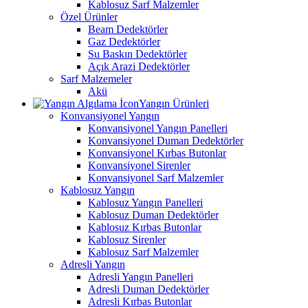
Kablosuz Sarf Malzemler
Özel Ürünler
Beam Dedektörler
Gaz Dedektörler
Su Baskın Dedektörler
Açık Arazi Dedektörler
Sarf Malzemeler
Akü
Yangın Ürünleri
Konvansiyonel Yangın
Konvansiyonel Yangın Panelleri
Konvansiyonel Duman Dedektörler
Konvansiyonel Kırbas Butonlar
Konvansiyonel Sirenler
Konvansiyonel Sarf Malzemler
Kablosuz Yangın
Kablosuz Yangın Panelleri
Kablosuz Duman Dedektörler
Kablosuz Kırbas Butonlar
Kablosuz Sirenler
Kablosuz Sarf Malzemler
Adresli Yangın
Adresli Yangın Panelleri
Adresli Duman Dedektörler
Adresli Kırbas Butonlar