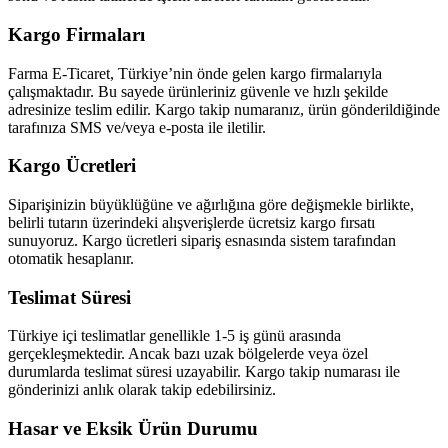
Kargo Firmaları
Farma E-Ticaret, Türkiye’nin önde gelen kargo firmalarıyla
çalışmaktadır. Bu sayede ürünleriniz güvenle ve hızlı şekilde
adresinize teslim edilir. Kargo takip numaranız, ürün gönderildiğinde
tarafınıza SMS ve/veya e-posta ile iletilir.
Kargo Ücretleri
Siparişinizin büyüklüğüne ve ağırlığına göre değişmekle birlikte,
belirli tutarın üzerindeki alışverişlerde ücretsiz kargo fırsatı
sunuyoruz. Kargo ücretleri sipariş esnasında sistem tarafından
otomatik hesaplanır.
Teslimat Süresi
Türkiye içi teslimatlar genellikle 1-5 iş günü arasında
gerçekleşmektedir. Ancak bazı uzak bölgelerde veya özel
durumlarda teslimat süresi uzayabilir. Kargo takip numarası ile
gönderinizi anlık olarak takip edebilirsiniz.
Hasar ve Eksik Ürün Durumu