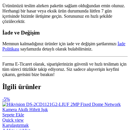
Ürününüzü teslim alırken paketin sağlam olduğundan emin olunuz.
Herhangi bir hasar veya eksik ürün durumunda lütfen 7 gün
içerisinde bizimle iletişime geçin. Sorununuz en hızlı şekilde
çözülecektir.
İade ve Değişim
Memnun kalmadığınız ürünler için iade ve değişim şartlarımızı
İade
Politikası
sayfamızda detaylı olarak bulabilirsiniz.
Farma E-Ticaret olarak, siparişlerinizin güvenli ve hızlı teslimatı için
tüm süreci titizlikle takip ediyoruz. Siz sadece alışverişin keyfini
çıkarın, gerisini bize bırakın!
İlgili ürünler
-5%
Sepete Ekle
Quick view
Karşılaştırmak