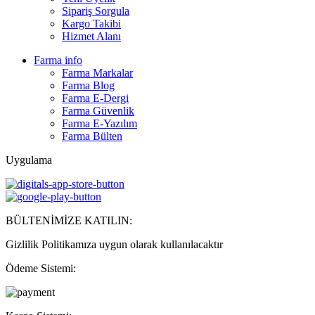
Sipariş Sorgula
Kargo Takibi
Hizmet Alanı
Farma info
Farma Markalar
Farma Blog
Farma E-Dergi
Farma Güvenlik
Farma E-Yazılım
Farma Bülten
Uygulama
BÜLTENİMİZE KATILIN:
Gizlilik Politikamıza uygun olarak kullanılacaktır
Ödeme Sistemi: