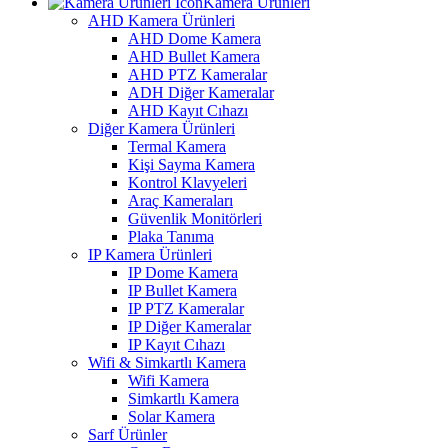
Kamera Ürünleri
AHD Kamera Ürünleri
AHD Dome Kamera
AHD Bullet Kamera
AHD PTZ Kameralar
ADH Diğer Kameralar
AHD Kayıt Cıhazı
Diğer Kamera Ürünleri
Termal Kamera
Kişi Sayma Kamera
Kontrol Klavyeleri
Araç Kameraları
Güvenlik Monitörleri
Plaka Tanıma
IP Kamera Ürünleri
IP Dome Kamera
IP Bullet Kamera
IP PTZ Kameralar
IP Diğer Kameralar
IP Kayıt Cıhazı
Wifi & Simkartlı Kamera
Wifi Kamera
Simkartlı Kamera
Solar Kamera
Sarf Ürünler