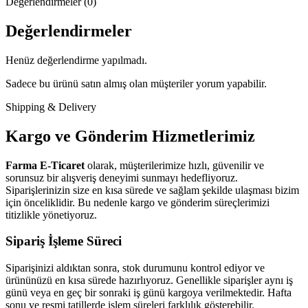
Değerlendirmeler (0)
Değerlendirmeler
Henüz değerlendirme yapılmadı.
Sadece bu ürünü satın almış olan müşteriler yorum yapabilir.
Shipping & Delivery
Kargo ve Gönderim Hizmetlerimiz
Farma E-Ticaret
olarak, müşterilerimize hızlı, güvenilir ve
sorunsuz bir alışveriş deneyimi sunmayı hedefliyoruz.
Siparişlerinizin size en kısa sürede ve sağlam şekilde ulaşması bizim
için önceliklidir. Bu nedenle kargo ve gönderim süreçlerimizi
titizlikle yönetiyoruz.
Sipariş İşleme Süreci
Siparişinizi aldıktan sonra, stok durumunu kontrol ediyor ve
ürününüzü en kısa sürede hazırlıyoruz. Genellikle siparişler aynı iş
günü veya en geç bir sonraki iş günü kargoya verilmektedir. Hafta
sonu ve resmi tatillerde işlem süreleri farklılık gösterebilir.