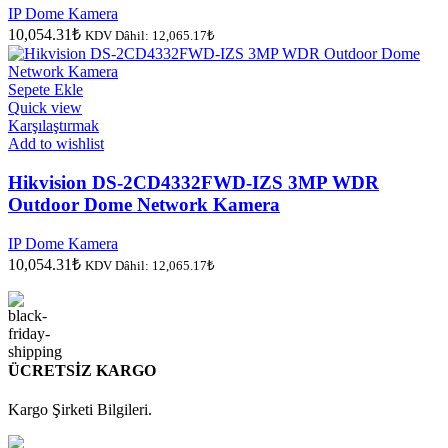
IP Dome Kamera
10,054.31
₺
KDV Dâhil:
12,065.17
₺
Sepete Ekle
Quick view
Karşılaştırmak
Add to wishlist
Hikvision DS-2CD4332FWD-IZS 3MP WDR
Outdoor Dome Network Kamera
IP Dome Kamera
10,054.31
₺
KDV Dâhil:
12,065.17
₺
ÜCRETSİZ KARGO
Kargo Şirketi Bilgileri.