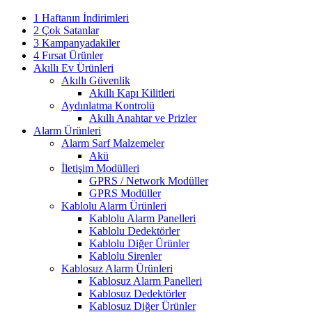
1 Haftanın İndirimleri
2 Çok Satanlar
3 Kampanyadakiler
4 Fırsat Ürünler
Akıllı Ev Ürünleri
Akıllı Güvenlik
Akıllı Kapı Kilitleri
Aydınlatma Kontrolü
Akıllı Anahtar ve Prizler
Alarm Ürünleri
Alarm Sarf Malzemeler
Akü
İletişim Modülleri
GPRS / Network Modüller
GPRS Modüller
Kablolu Alarm Ürünleri
Kablolu Alarm Panelleri
Kablolu Dedektörler
Kablolu Diğer Ürünler
Kablolu Sirenler
Kablosuz Alarm Ürünleri
Kablosuz Alarm Panelleri
Kablosuz Dedektörler
Kablosuz Diğer Ürünler