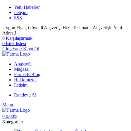
Yeni Haberler
İletişim
SSS
Uygun Fiyat, Güvenli Alışveriş, Hızlı Teslimat – Alışverişin Yeni
Adresi!
0
Karşılaştırmak
0
İstek listesi
Giriş Yap / Kayıt Ol
Anasayfa
Mağaza
Farma E-Blog
Hakkımızda
İletişim
Randevu Al
Menu
0
0.00
₺
Kategoriler