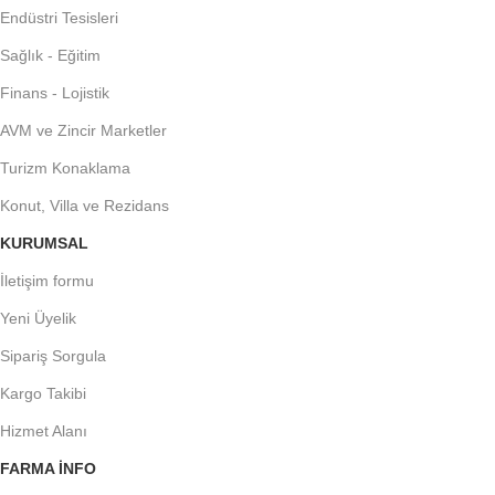
Endüstri Tesisleri
Sağlık - Eğitim
Finans - Lojistik
AVM ve Zincir Marketler
Turizm Konaklama
Konut, Villa ve Rezidans
KURUMSAL
İletişim formu
Yeni Üyelik
Sipariş Sorgula
Kargo Takibi
Hizmet Alanı
FARMA INFO