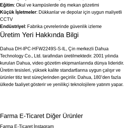
Eğitim
: Okul ve kampüslerde dış mekan gözetimi
Küçük İşletmeler
: Dükkanlar ve depolar için uygun maliyetli
CCTV
Endüstriyel
: Fabrika çevrelerinde güvenlik izleme
Üretim Yeri Hakkında Bilgi
Dahua DH-IPC-HFW2249S-S-IL, Çin merkezli Dahua
Technology Co., Ltd. tarafından üretilmektedir. 2001 yılında
kurulan Dahua, video gözetim ekipmanlarında dünya lideridir.
Üretim tesisleri, yüksek kalite standartlarına uygun çalışır ve
ürünler titiz test süreçlerinden geçirilir. Dahua, 180’den fazla
ülkede faaliyet gösterir ve yenilikçi teknolojilere yatırım yapar.
Farma E-Ticaret Diğer Ürünler
Farma E-Ticaret İnstagram