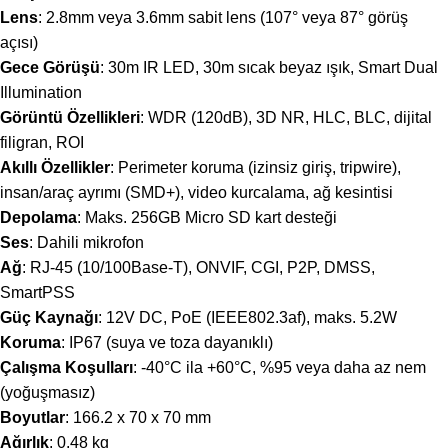
Lens
: 2.8mm veya 3.6mm sabit lens (107° veya 87° görüş
açısı)
Gece Görüşü
: 30m IR LED, 30m sıcak beyaz ışık, Smart Dual
Illumination
Görüntü Özellikleri
: WDR (120dB), 3D NR, HLC, BLC, dijital
filigran, ROI
Akıllı Özellikler
: Perimeter koruma (izinsiz giriş, tripwire),
insan/araç ayrımı (SMD+), video kurcalama, ağ kesintisi
Depolama
: Maks. 256GB Micro SD kart desteği
Ses
: Dahili mikrofon
Ağ
: RJ-45 (10/100Base-T), ONVIF, CGI, P2P, DMSS,
SmartPSS
Güç Kaynağı
: 12V DC, PoE (IEEE802.3af), maks. 5.2W
Koruma
: IP67 (suya ve toza dayanıklı)
Çalışma Koşulları
: -40°C ila +60°C, %95 veya daha az nem
(yoğuşmasız)
Boyutlar
: 166.2 x 70 x 70 mm
Ağırlık
: 0.48 kg