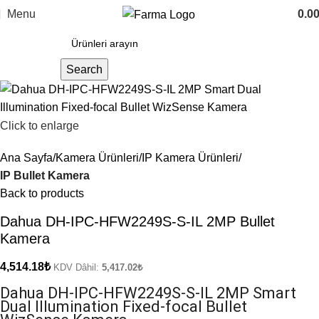
Menu
0.0
Search
Click to enlarge
Ana Sayfa
Kamera Ürünleri
IP Kamera Ürünleri
IP Bullet Kamera
Back to products
Dahua DH-IPC-HFW2249S-S-IL 2MP Bullet
Kamera
4,514.18
₺
KDV Dâhil:
5,417.02
₺
Dahua DH-IPC-HFW2249S-S-IL 2MP Smart
Dual Illumination Fixed-focal Bullet