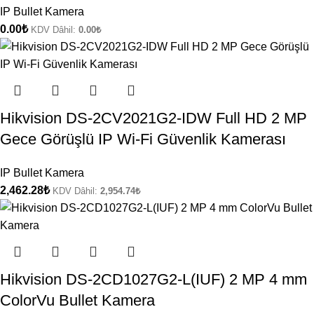
IP Bullet Kamera
0.00
₺
KDV Dâhil:
0.00
₺
Hikvision DS-2CV2021G2-IDW Full HD 2 MP
Gece Görüşlü IP Wi-Fi Güvenlik Kamerası
IP Bullet Kamera
2,462.28
₺
KDV Dâhil:
2,954.74
₺
Hikvision DS-2CD1027G2-L(IUF) 2 MP 4 mm
ColorVu Bullet Kamera