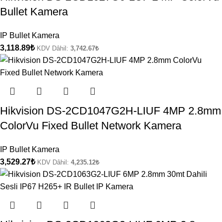
Bullet Kamera
IP Bullet Kamera
3,118.89
₺
KDV Dâhil:
3,742.67
₺
Hikvision DS-2CD1047G2H-LIUF 4MP 2.8mm
ColorVu Fixed Bullet Network Kamera
IP Bullet Kamera
3,529.27
₺
KDV Dâhil:
4,235.12
₺