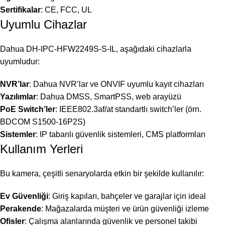
Sertifikalar
: CE, FCC, UL
Uyumlu Cihazlar
Dahua DH-IPC-HFW2249S-S-IL, aşağıdaki cihazlarla
uyumludur:
NVR’lar
: Dahua NVR’lar ve ONVIF uyumlu kayıt cihazları
Yazılımlar
: Dahua DMSS, SmartPSS, web arayüzü
PoE Switch’ler
: IEEE802.3af/at standartlı switch’ler (örn.
BDCOM S1500-16P2S)
Sistemler
: IP tabanlı güvenlik sistemleri, CMS platformları
Kullanım Yerleri
Bu kamera, çeşitli senaryolarda etkin bir şekilde kullanılır:
Ev Güvenliği
: Giriş kapıları, bahçeler ve garajlar için ideal
Perakende
: Mağazalarda müşteri ve ürün güvenliği izleme
Ofisler
: Çalışma alanlarında güvenlik ve personel takibi