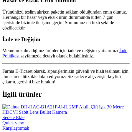
Hasar ve Eksik Ürün Durumu
Ürününüzü teslim alırken paketin sağlam olduğundan emin olunuz.
Herhangi bir hasar veya eksik ürün durumunda lütfen 7 gün
içerisinde bizimle iletişime geçin. Sorununuz en hızlı şekilde
çözülecektir.
İade ve Değişim
Memnun kalmadığınız ürünler için iade ve değişim şartlarımızı
İade
Politikası
sayfamızda detaylı olarak bulabilirsiniz.
Farma E-Ticaret olarak, siparişlerinizin güvenli ve hızlı teslimatı için
tüm süreci titizlikle takip ediyoruz. Siz sadece alışverişin keyfini
çıkarın, gerisini bize bırakın!
İlgili ürünler
Sepete Ekle
Quick view
Karşılaştırmak