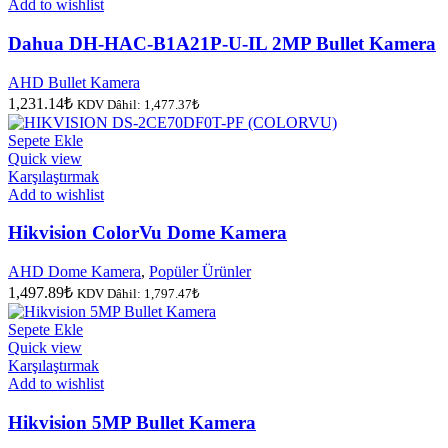
Add to wishlist
Dahua DH-HAC-B1A21P-U-IL 2MP Bullet Kamera
AHD Bullet Kamera
1,231.14
₺
KDV Dâhil:
1,477.37
₺
Sepete Ekle
Quick view
Karşılaştırmak
Add to wishlist
Hikvision ColorVu Dome Kamera
AHD Dome Kamera
,
Popüler Ürünler
1,497.89
₺
KDV Dâhil:
1,797.47
₺
Sepete Ekle
Quick view
Karşılaştırmak
Add to wishlist
Hikvision 5MP Bullet Kamera