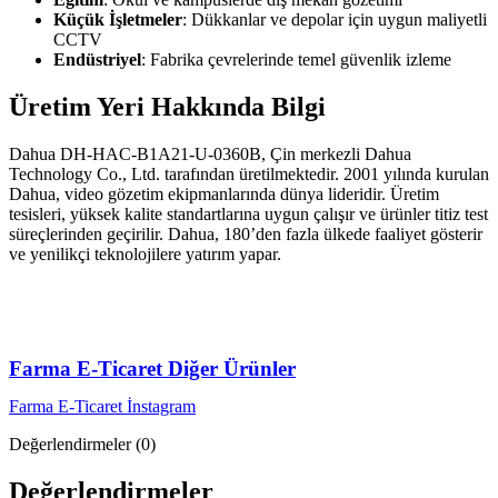
Küçük İşletmeler
: Dükkanlar ve depolar için uygun maliyetli
CCTV
Endüstriyel
: Fabrika çevrelerinde temel güvenlik izleme
Üretim Yeri Hakkında Bilgi
Dahua DH-HAC-B1A21-U-0360B, Çin merkezli Dahua
Technology Co., Ltd. tarafından üretilmektedir. 2001 yılında kurulan
Dahua, video gözetim ekipmanlarında dünya lideridir. Üretim
tesisleri, yüksek kalite standartlarına uygun çalışır ve ürünler titiz test
süreçlerinden geçirilir. Dahua, 180’den fazla ülkede faaliyet gösterir
ve yenilikçi teknolojilere yatırım yapar.
Farma E-Ticaret Diğer Ürünler
Farma E-Ticaret İnstagram
Değerlendirmeler (0)
Değerlendirmeler