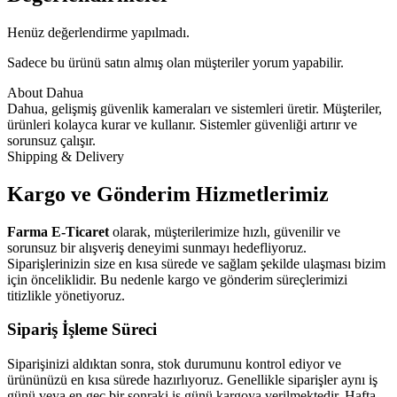
Henüz değerlendirme yapılmadı.
Sadece bu ürünü satın almış olan müşteriler yorum yapabilir.
About Dahua
Dahua, gelişmiş güvenlik kameraları ve sistemleri üretir. Müşteriler,
ürünleri kolayca kurar ve kullanır. Sistemler güvenliği artırır ve
sorunsuz çalışır.
Shipping & Delivery
Kargo ve Gönderim Hizmetlerimiz
Farma E-Ticaret
olarak, müşterilerimize hızlı, güvenilir ve
sorunsuz bir alışveriş deneyimi sunmayı hedefliyoruz.
Siparişlerinizin size en kısa sürede ve sağlam şekilde ulaşması bizim
için önceliklidir. Bu nedenle kargo ve gönderim süreçlerimizi
titizlikle yönetiyoruz.
Sipariş İşleme Süreci
Siparişinizi aldıktan sonra, stok durumunu kontrol ediyor ve
ürününüzü en kısa sürede hazırlıyoruz. Genellikle siparişler aynı iş
günü veya en geç bir sonraki iş günü kargoya verilmektedir. Hafta