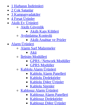
1 Haftanın İndirimleri
2 Çok Satanlar
3 Kampanyadakiler
4 Fırsat Ürünler
Akıllı Ev Ürünleri
Akıllı Güvenlik
Akıllı Kapı Kilitleri
Aydınlatma Kontrolü
Akıllı Anahtar ve Prizler
Alarm Ürünleri
Alarm Sarf Malzemeler
Akü
İletişim Modülleri
GPRS / Network Modüller
GPRS Modüller
Kablolu Alarm Ürünleri
Kablolu Alarm Panelleri
Kablolu Dedektörler
Kablolu Diğer Ürünler
Kablolu Sirenler
Kablosuz Alarm Ürünleri
Kablosuz Alarm Panelleri
Kablosuz Dedektörler
Kablosuz Diğer Ürünler