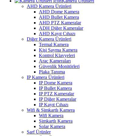
Kamera Ürünleri
AHD Kamera Ürünleri
AHD Dome Kamera
AHD Bullet Kamera
AHD PTZ Kameralar
ADH Diğer Kameralar
AHD Kayıt Cıhazı
Diğer Kamera Ürünleri
Termal Kamera
Kişi Sayma Kamera
Kontrol Klavyeleri
Araç Kameraları
Güvenlik Monitörleri
Plaka Tanıma
IP Kamera Ürünleri
IP Dome Kamera
IP Bullet Kamera
IP PTZ Kameralar
IP Diğer Kameralar
IP Kayıt Cıhazı
Wifi & Simkartlı Kamera
Wifi Kamera
Simkartlı Kamera
Solar Kamera
Sarf Ürünler