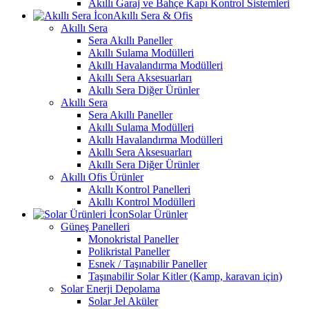
Akıllı Garaj ve Bahçe Kapı Kontrol Sistemleri
Akıllı Sera & Ofis
Akıllı Sera
Sera Akıllı Paneller
Akıllı Sulama Modülleri
Akıllı Havalandırma Modülleri
Akıllı Sera Aksesuarları
Akıllı Sera Diğer Ürünler
Akıllı Sera
Sera Akıllı Paneller
Akıllı Sulama Modülleri
Akıllı Havalandırma Modülleri
Akıllı Sera Aksesuarları
Akıllı Sera Diğer Ürünler
Akıllı Ofis Ürünler
Akıllı Kontrol Panelleri
Akıllı Kontrol Modülleri
Solar Ürünler
Güneş Panelleri
Monokristal Paneller
Polikristal Paneller
Esnek / Taşınabilir Paneller
Taşınabilir Solar Kitler (Kamp, karavan için)
Solar Enerji Depolama
Solar Jel Aküler