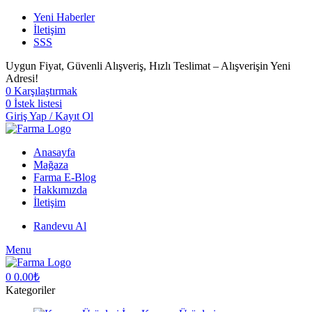
Yeni Haberler
İletişim
SSS
Uygun Fiyat, Güvenli Alışveriş, Hızlı Teslimat – Alışverişin Yeni
Adresi!
0
Karşılaştırmak
0
İstek listesi
Giriş Yap / Kayıt Ol
Anasayfa
Mağaza
Farma E-Blog
Hakkımızda
İletişim
Randevu Al
Menu
0
0.00
₺
Kategoriler