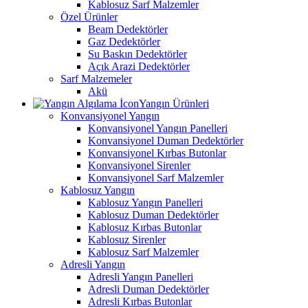
Kablosuz Sarf Malzemler
Özel Ürünler
Beam Dedektörler
Gaz Dedektörler
Su Baskın Dedektörler
Açık Arazi Dedektörler
Sarf Malzemeler
Akü
Yangın Ürünleri
Konvansiyonel Yangın
Konvansiyonel Yangın Panelleri
Konvansiyonel Duman Dedektörler
Konvansiyonel Kırbas Butonlar
Konvansiyonel Sirenler
Konvansiyonel Sarf Malzemler
Kablosuz Yangın
Kablosuz Yangın Panelleri
Kablosuz Duman Dedektörler
Kablosuz Kırbas Butonlar
Kablosuz Sirenler
Kablosuz Sarf Malzemler
Adresli Yangın
Adresli Yangın Panelleri
Adresli Duman Dedektörler
Adresli Kırbas Butonlar