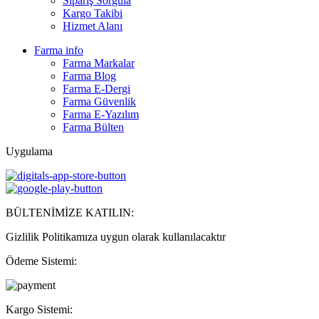
Sipariş Sorgula
Kargo Takibi
Hizmet Alanı
Farma info
Farma Markalar
Farma Blog
Farma E-Dergi
Farma Güvenlik
Farma E-Yazılım
Farma Bülten
Uygulama
BÜLTENİMİZE KATILIN:
Gizlilik Politikamıza uygun olarak kullanılacaktır
Ödeme Sistemi:
Kargo Sistemi: