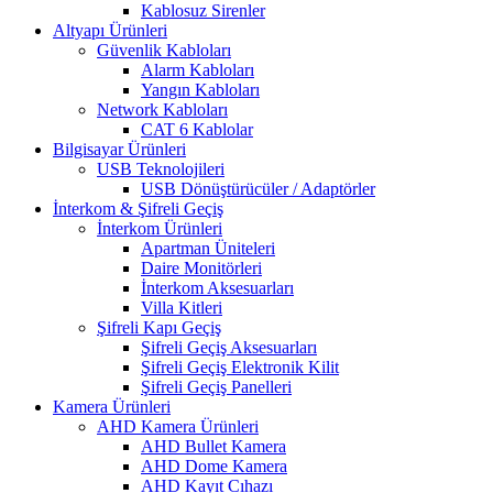
Kablosuz Sirenler
Altyapı Ürünleri
Güvenlik Kabloları
Alarm Kabloları
Yangın Kabloları
Network Kabloları
CAT 6 Kablolar
Bilgisayar Ürünleri
USB Teknolojileri
USB Dönüştürücüler / Adaptörler
İnterkom & Şifreli Geçiş
İnterkom Ürünleri
Apartman Üniteleri
Daire Monitörleri
İnterkom Aksesuarları
Villa Kitleri
Şifreli Kapı Geçiş
Şifreli Geçiş Aksesuarları
Şifreli Geçiş Elektronik Kilit
Şifreli Geçiş Panelleri
Kamera Ürünleri
AHD Kamera Ürünleri
AHD Bullet Kamera
AHD Dome Kamera
AHD Kayıt Cıhazı