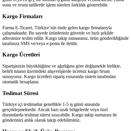
sonu ve resmi tatillerde işlem süreleri farklılık gösterebilir.
Kargo Firmaları
Farma E-Ticaret, Türkiye’nin önde gelen kargo firmalarıyla
çalışmaktadır. Bu sayede ürünleriniz güvenle ve hızlı şekilde
adresinize teslim edilir. Kargo takip numaranız, ürün gönderildiğinde
tarafınıza SMS ve/veya e-posta ile iletilir.
Kargo Ücretleri
Siparişinizin büyüklüğüne ve ağırlığına göre değişmekle birlikte,
belirli tutarın üzerindeki alışverişlerde ücretsiz kargo fırsatı
sunuyoruz. Kargo ücretleri sipariş esnasında sistem tarafından
otomatik hesaplanır.
Teslimat Süresi
Türkiye içi teslimatlar genellikle 1-5 iş günü arasında
gerçekleşmektedir. Ancak bazı uzak bölgelerde veya özel
durumlarda teslimat süresi uzayabilir. Kargo takip numarası ile
gönderinizi anlık olarak takip edebilirsiniz.