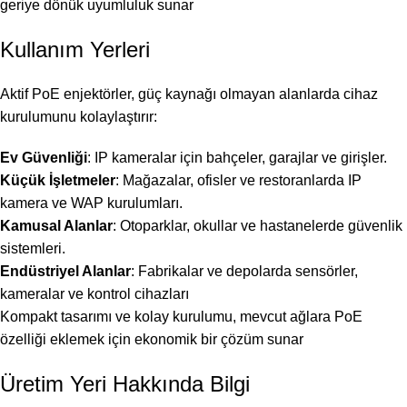
geriye dönük uyumluluk sunar
Kullanım Yerleri
Aktif PoE enjektörler, güç kaynağı olmayan alanlarda cihaz
kurulumunu kolaylaştırır:
Ev Güvenliği
: IP kameralar için bahçeler, garajlar ve girişler.
Küçük İşletmeler
: Mağazalar, ofisler ve restoranlarda IP
kamera ve WAP kurulumları.
Kamusal Alanlar
: Otoparklar, okullar ve hastanelerde güvenlik
sistemleri.
Endüstriyel Alanlar
: Fabrikalar ve depolarda sensörler,
kameralar ve kontrol cihazları
Kompakt tasarımı ve kolay kurulumu, mevcut ağlara PoE
özelliği eklemek için ekonomik bir çözüm sunar
Üretim Yeri Hakkında Bilgi