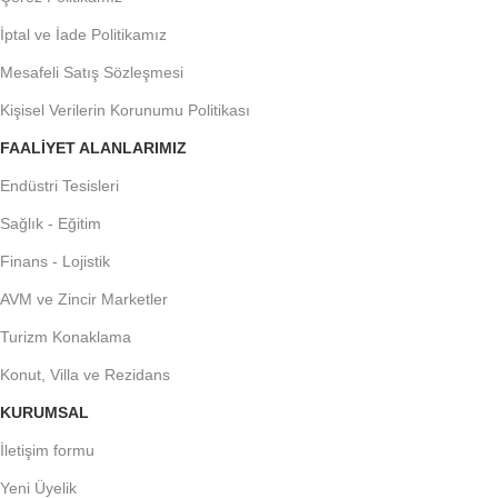
İptal ve İade Politikamız
Mesafeli Satış Sözleşmesi
Kişisel Verilerin Korunumu Politikası
FAALIYET ALANLARIMIZ
Endüstri Tesisleri
Sağlık - Eğitim
Finans - Lojistik
AVM ve Zincir Marketler
Turizm Konaklama
Konut, Villa ve Rezidans
KURUMSAL
İletişim formu
Yeni Üyelik