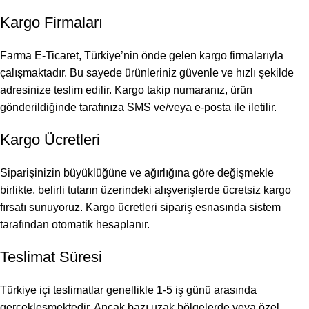
Kargo Firmaları
Farma E-Ticaret, Türkiye’nin önde gelen kargo firmalarıyla
çalışmaktadır. Bu sayede ürünleriniz güvenle ve hızlı şekilde
adresinize teslim edilir. Kargo takip numaranız, ürün
gönderildiğinde tarafınıza SMS ve/veya e-posta ile iletilir.
Kargo Ücretleri
Siparişinizin büyüklüğüne ve ağırlığına göre değişmekle
birlikte, belirli tutarın üzerindeki alışverişlerde ücretsiz kargo
fırsatı sunuyoruz. Kargo ücretleri sipariş esnasında sistem
tarafından otomatik hesaplanır.
Teslimat Süresi
Türkiye içi teslimatlar genellikle 1-5 iş günü arasında
gerçekleşmektedir. Ancak bazı uzak bölgelerde veya özel