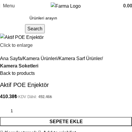
Menu
0.0
Search
Click to enlarge
Ana Sayfa
Kamera Ürünleri
Kamera Sarf Ürünler
Kamera Soketleri
Back to products
Aktif POE Enjektör
410.38
₺
KDV Dâhil:
492.46
₺
SEPETE EKLE