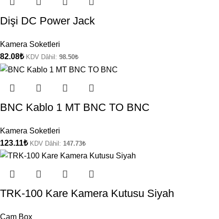
Dişi DC Power Jack
Kamera Soketleri
82.08
₺
KDV Dâhil:
98.50
₺
BNC Kablo 1 MT BNC TO BNC
Kamera Soketleri
123.11
₺
KDV Dâhil:
147.73
₺
TRK-100 Kare Kamera Kutusu Siyah
Cam Box