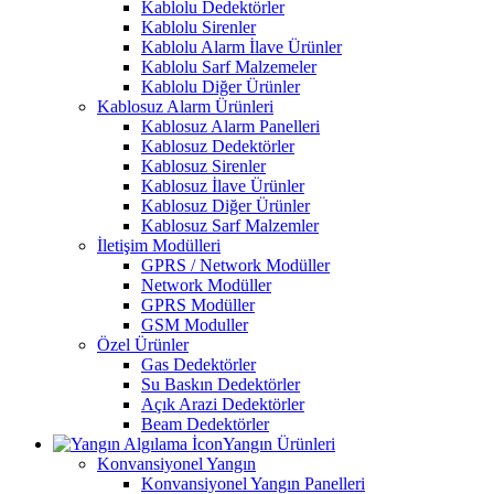
Kablolu Dedektörler
Kablolu Sirenler
Kablolu Alarm İlave Ürünler
Kablolu Sarf Malzemeler
Kablolu Diğer Ürünler
Kablosuz Alarm Ürünleri
Kablosuz Alarm Panelleri
Kablosuz Dedektörler
Kablosuz Sirenler
Kablosuz İlave Ürünler
Kablosuz Diğer Ürünler
Kablosuz Sarf Malzemler
İletişim Modülleri
GPRS / Network Modüller
Network Modüller
GPRS Modüller
GSM Moduller
Özel Ürünler
Gas Dedektörler
Su Baskın Dedektörler
Açık Arazi Dedektörler
Beam Dedektörler
Yangın Ürünleri
Konvansiyonel Yangın
Konvansiyonel Yangın Panelleri