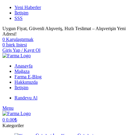
Yeni Haberler
İletişim
SSS
Uygun Fiyat, Güvenli Alışveriş, Hızlı Teslimat – Alışverişin Yeni
Adresi!
0
Karşılaştırmak
0
İstek listesi
Giriş Yap / Kayıt Ol
Anasayfa
Mağaza
Farma E-Blog
Hakkımızda
İletişim
Randevu Al
Menu
0
0.00
₺
Kategoriler