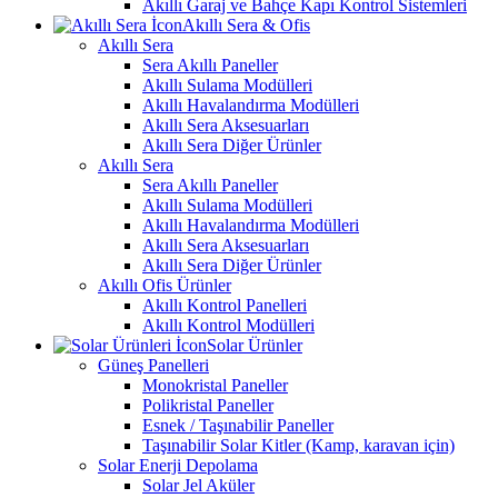
Akıllı Garaj ve Bahçe Kapı Kontrol Sistemleri
Akıllı Sera & Ofis
Akıllı Sera
Sera Akıllı Paneller
Akıllı Sulama Modülleri
Akıllı Havalandırma Modülleri
Akıllı Sera Aksesuarları
Akıllı Sera Diğer Ürünler
Akıllı Sera
Sera Akıllı Paneller
Akıllı Sulama Modülleri
Akıllı Havalandırma Modülleri
Akıllı Sera Aksesuarları
Akıllı Sera Diğer Ürünler
Akıllı Ofis Ürünler
Akıllı Kontrol Panelleri
Akıllı Kontrol Modülleri
Solar Ürünler
Güneş Panelleri
Monokristal Paneller
Polikristal Paneller
Esnek / Taşınabilir Paneller
Taşınabilir Solar Kitler (Kamp, karavan için)
Solar Enerji Depolama
Solar Jel Aküler