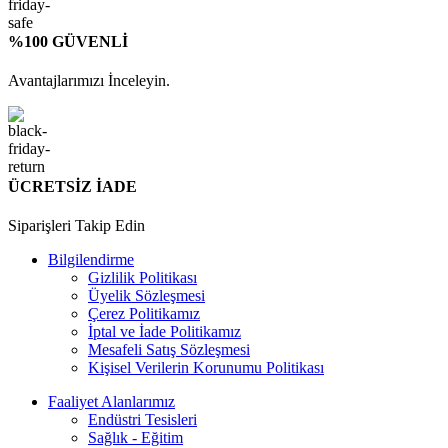
%100 GÜVENLİ
Avantajlarımızı İnceleyin.
ÜCRETSİZ İADE
Siparişleri Takip Edin
Bilgilendirme
Gizlilik Politikası
Üyelik Sözleşmesi
Çerez Politikamız
İptal ve İade Politikamız
Mesafeli Satış Sözleşmesi
Kişisel Verilerin Korunumu Politikası
Faaliyet Alanlarımız
Endüstri Tesisleri
Sağlık - Eğitim