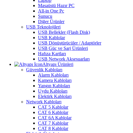
Laptop
Masaüstü Hazır PC
All-in One Pc
Sunucu
Diğer Ürünler
USB Teknolojileri
USB Bellekler (Flash Disk)
USB Kablolar
USB Dönüştürücüler / Adaptörler
USB Güç ve Şarj Ürünleri
Hafıza Kartları
USB Network Aksesuarları
Altyapı Ürünleri
Güvenlik Kabloları
Alarm Kabloları
Kamera Kabloları
Yangın Kabloları
Uydu Kabloları
Elektirk Kabloları
Network Kabloları
CAT 5 Kablolar
CAT 6 Kablolar
CAT 6A Kablolar
CAT 7 Kablolar
CAT 8 Kablolar