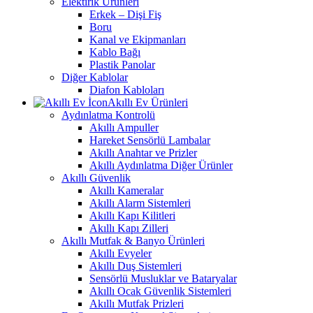
Elektirik Ürünleri
Erkek – Dişi Fiş
Boru
Kanal ve Ekipmanları
Kablo Bağı
Plastik Panolar
Diğer Kablolar
Diafon Kabloları
Akıllı Ev Ürünleri
Aydınlatma Kontrolü
Akıllı Ampuller
Hareket Sensörlü Lambalar
Akıllı Anahtar ve Prizler
Akıllı Aydınlatma Diğer Ürünler
Akıllı Güvenlik
Akıllı Kameralar
Akıllı Alarm Sistemleri
Akıllı Kapı Kilitleri
Akıllı Kapı Zilleri
Akıllı Mutfak & Banyo Ürünleri
Akıllı Evyeler
Akıllı Duş Sistemleri
Sensörlü Musluklar ve Bataryalar
Akıllı Ocak Güvenlik Sistemleri
Akıllı Mutfak Prizleri