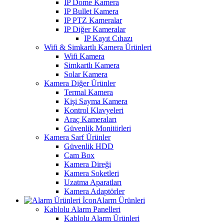
IP Dome Kamera
IP Bullet Kamera
IP PTZ Kameralar
IP Diğer Kameralar
IP Kayıt Cıhazı
Wifi & Simkartlı Kamera Ürünleri
Wifi Kamera
Simkartlı Kamera
Solar Kamera
Kamera Diğer Ürünler
Termal Kamera
Kişi Sayma Kamera
Kontrol Klavyeleri
Araç Kameraları
Güvenlik Monitörleri
Kamera Sarf Ürünler
Güvenlik HDD
Cam Box
Kamera Direği
Kamera Soketleri
Uzatma Aparatları
Kamera Adaptörler
Alarm Ürünleri
Kablolu Alarm Panelleri
Kablolu Alarm Ürünleri