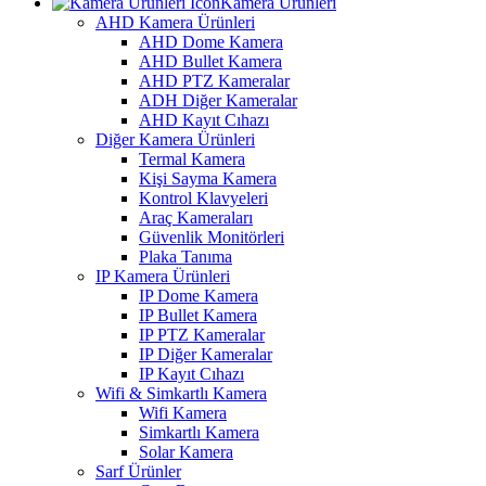
Kamera Ürünleri
AHD Kamera Ürünleri
AHD Dome Kamera
AHD Bullet Kamera
AHD PTZ Kameralar
ADH Diğer Kameralar
AHD Kayıt Cıhazı
Diğer Kamera Ürünleri
Termal Kamera
Kişi Sayma Kamera
Kontrol Klavyeleri
Araç Kameraları
Güvenlik Monitörleri
Plaka Tanıma
IP Kamera Ürünleri
IP Dome Kamera
IP Bullet Kamera
IP PTZ Kameralar
IP Diğer Kameralar
IP Kayıt Cıhazı
Wifi & Simkartlı Kamera
Wifi Kamera
Simkartlı Kamera
Solar Kamera
Sarf Ürünler