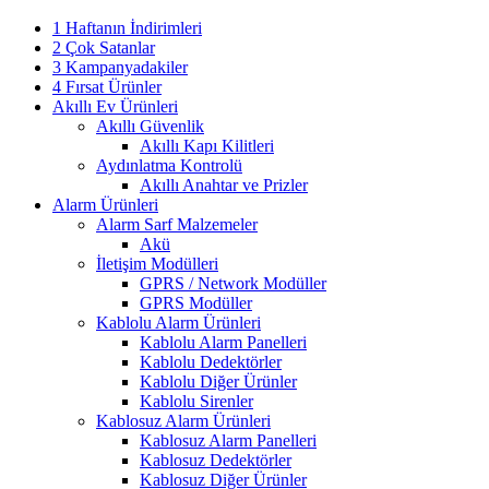
1 Haftanın İndirimleri
2 Çok Satanlar
3 Kampanyadakiler
4 Fırsat Ürünler
Akıllı Ev Ürünleri
Akıllı Güvenlik
Akıllı Kapı Kilitleri
Aydınlatma Kontrolü
Akıllı Anahtar ve Prizler
Alarm Ürünleri
Alarm Sarf Malzemeler
Akü
İletişim Modülleri
GPRS / Network Modüller
GPRS Modüller
Kablolu Alarm Ürünleri
Kablolu Alarm Panelleri
Kablolu Dedektörler
Kablolu Diğer Ürünler
Kablolu Sirenler
Kablosuz Alarm Ürünleri
Kablosuz Alarm Panelleri
Kablosuz Dedektörler
Kablosuz Diğer Ürünler