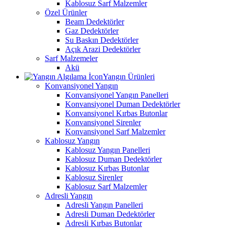
Kablosuz Sarf Malzemler
Özel Ürünler
Beam Dedektörler
Gaz Dedektörler
Su Baskın Dedektörler
Açık Arazi Dedektörler
Sarf Malzemeler
Akü
Yangın Ürünleri
Konvansiyonel Yangın
Konvansiyonel Yangın Panelleri
Konvansiyonel Duman Dedektörler
Konvansiyonel Kırbas Butonlar
Konvansiyonel Sirenler
Konvansiyonel Sarf Malzemler
Kablosuz Yangın
Kablosuz Yangın Panelleri
Kablosuz Duman Dedektörler
Kablosuz Kırbas Butonlar
Kablosuz Sirenler
Kablosuz Sarf Malzemler
Adresli Yangın
Adresli Yangın Panelleri
Adresli Duman Dedektörler
Adresli Kırbas Butonlar