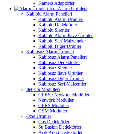
Kamera Adaptörler
Alarm Ürünleri
Kablolu Alarm Panelleri
Kablolu Alarm Ürünleri
Kablolu Dedektörler
Kablolu Sirenler
Kablolu Alarm İlave Ürünler
Kablolu Sarf Malzemeler
Kablolu Diğer Ürünler
Kablosuz Alarm Ürünleri
Kablosuz Alarm Panelleri
Kablosuz Dedektörler
Kablosuz Sirenler
Kablosuz İlave Ürünler
Kablosuz Diğer Ürünler
Kablosuz Sarf Malzemler
İletişim Modülleri
GPRS / Network Modüller
Network Modüller
GPRS Modüller
GSM Moduller
Özel Ürünler
Gas Dedektörler
Su Baskın Dedektörler
Açık Arazi Dedektörler