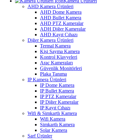
Kamera Ürünleri
AHD Kamera Ürünleri
AHD Dome Kamera
AHD Bullet Kamera
AHD PTZ Kameralar
ADH Diğer Kameralar
AHD Kayıt Cıhazı
Diğer Kamera Ürünleri
Termal Kamera
Kişi Sayma Kamera
Kontrol Klavyeleri
Araç Kameraları
Güvenlik Monitörleri
Plaka Tanıma
IP Kamera Ürünleri
IP Dome Kamera
IP Bullet Kamera
IP PTZ Kameralar
IP Diğer Kameralar
IP Kayıt Cıhazı
Wifi & Simkartlı Kamera
Wifi Kamera
Simkartlı Kamera
Solar Kamera
Sarf Ürünler