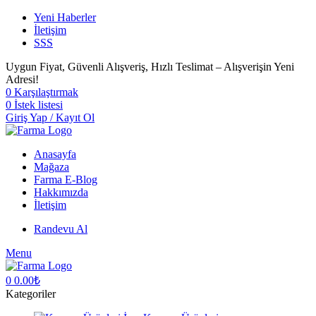
Yeni Haberler
İletişim
SSS
Uygun Fiyat, Güvenli Alışveriş, Hızlı Teslimat – Alışverişin Yeni
Adresi!
0
Karşılaştırmak
0
İstek listesi
Giriş Yap / Kayıt Ol
Anasayfa
Mağaza
Farma E-Blog
Hakkımızda
İletişim
Randevu Al
Menu
0
0.00
₺
Kategoriler