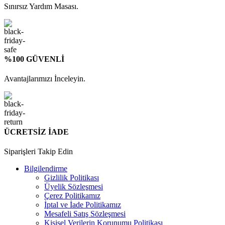
Sınırsız Yardım Masası.
%100 GÜVENLİ
Avantajlarımızı İnceleyin.
ÜCRETSİZ İADE
Siparişleri Takip Edin
Bilgilendirme
Gizlilik Politikası
Üyelik Sözleşmesi
Çerez Politikamız
İptal ve İade Politikamız
Mesafeli Satış Sözleşmesi
Kişisel Verilerin Korunumu Politikası