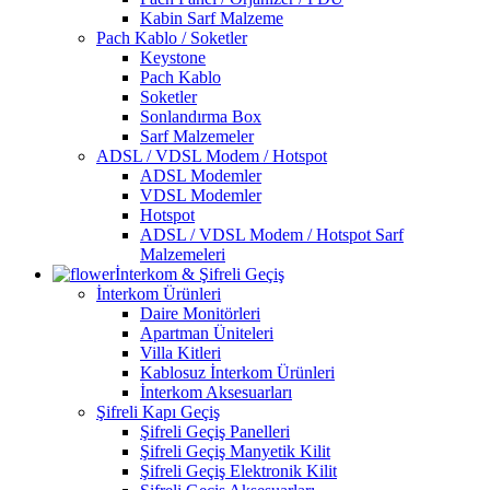
Kabin Sarf Malzeme
Pach Kablo / Soketler
Keystone
Pach Kablo
Soketler
Sonlandırma Box
Sarf Malzemeler
ADSL / VDSL Modem / Hotspot
ADSL Modemler
VDSL Modemler
Hotspot
ADSL / VDSL Modem / Hotspot Sarf
Malzemeleri
İnterkom & Şifreli Geçiş
İnterkom Ürünleri
Daire Monitörleri
Apartman Üniteleri
Villa Kitleri
Kablosuz İnterkom Ürünleri
İnterkom Aksesuarları
Şifreli Kapı Geçiş
Şifreli Geçiş Panelleri
Şifreli Geçiş Manyetik Kilit
Şifreli Geçiş Elektronik Kilit