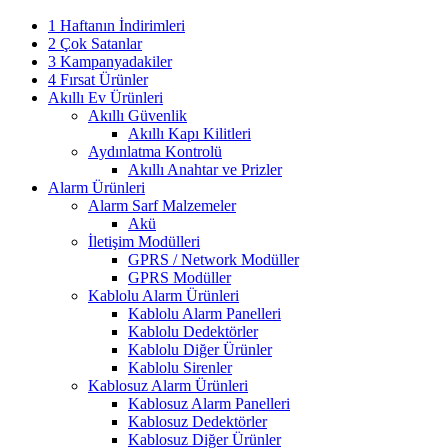
1 Haftanın İndirimleri
2 Çok Satanlar
3 Kampanyadakiler
4 Fırsat Ürünler
Akıllı Ev Ürünleri
Akıllı Güvenlik
Akıllı Kapı Kilitleri
Aydınlatma Kontrolü
Akıllı Anahtar ve Prizler
Alarm Ürünleri
Alarm Sarf Malzemeler
Akü
İletişim Modülleri
GPRS / Network Modüller
GPRS Modüller
Kablolu Alarm Ürünleri
Kablolu Alarm Panelleri
Kablolu Dedektörler
Kablolu Diğer Ürünler
Kablolu Sirenler
Kablosuz Alarm Ürünleri
Kablosuz Alarm Panelleri
Kablosuz Dedektörler
Kablosuz Diğer Ürünler