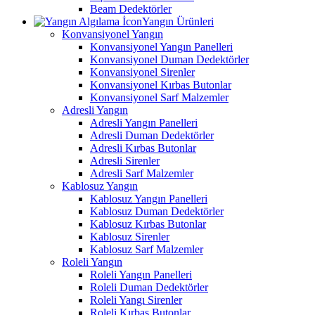
Beam Dedektörler
Yangın Ürünleri
Konvansiyonel Yangın
Konvansiyonel Yangın Panelleri
Konvansiyonel Duman Dedektörler
Konvansiyonel Sirenler
Konvansiyonel Kırbas Butonlar
Konvansiyonel Sarf Malzemler
Adresli Yangın
Adresli Yangın Panelleri
Adresli Duman Dedektörler
Adresli Kırbas Butonlar
Adresli Sirenler
Adresli Sarf Malzemler
Kablosuz Yangın
Kablosuz Yangın Panelleri
Kablosuz Duman Dedektörler
Kablosuz Kırbas Butonlar
Kablosuz Sirenler
Kablosuz Sarf Malzemler
Roleli Yangın
Roleli Yangın Panelleri
Roleli Duman Dedektörler
Roleli Yangı Sirenler
Roleli Kırbas Butonlar