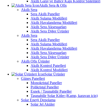
Akıllı Garaj ve Bahçe Kapı Kontrol Sistemleri
Akıllı Sera & Ofis
Akıllı Sera
Sera Akıllı Paneller
Akıllı Sulama Modülleri
Akıllı Havalandırma Modülleri
Akıllı Sera Aksesuarları
Akıllı Sera Diğer Ürünler
Akıllı Sera
Sera Akıllı Paneller
Akıllı Sulama Modülleri
Akıllı Havalandırma Modülleri
Akıllı Sera Aksesuarları
Akıllı Sera Diğer Ürünler
Akıllı Ofis Ürünler
Akıllı Kontrol Panelleri
Akıllı Kontrol Modülleri
Solar Ürünler
Güneş Panelleri
Monokristal Paneller
Polikristal Paneller
Esnek / Taşınabilir Paneller
Taşınabilir Solar Kitler (Kamp, karavan için)
Solar Enerji Depolama
Solar Jel Aküler