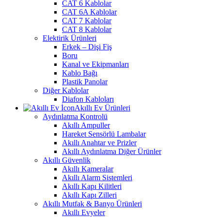
CAT 6 Kablolar
CAT 6A Kablolar
CAT 7 Kablolar
CAT 8 Kablolar
Elektirik Ürünleri
Erkek – Dişi Fiş
Boru
Kanal ve Ekipmanları
Kablo Bağı
Plastik Panolar
Diğer Kablolar
Diafon Kabloları
Akıllı Ev Ürünleri
Aydınlatma Kontrolü
Akıllı Ampuller
Hareket Sensörlü Lambalar
Akıllı Anahtar ve Prizler
Akıllı Aydınlatma Diğer Ürünler
Akıllı Güvenlik
Akıllı Kameralar
Akıllı Alarm Sistemleri
Akıllı Kapı Kilitleri
Akıllı Kapı Zilleri
Akıllı Mutfak & Banyo Ürünleri
Akıllı Evyeler