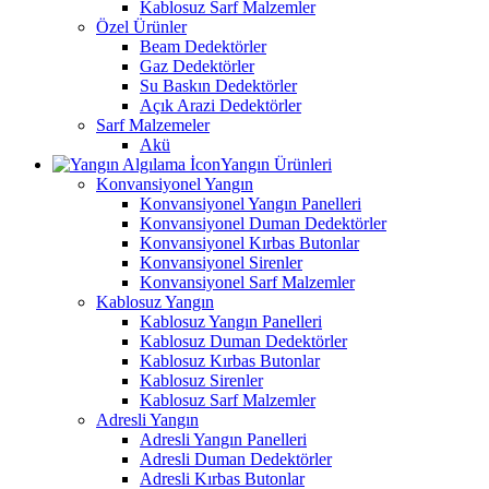
Kablosuz Sarf Malzemler
Özel Ürünler
Beam Dedektörler
Gaz Dedektörler
Su Baskın Dedektörler
Açık Arazi Dedektörler
Sarf Malzemeler
Akü
Yangın Ürünleri
Konvansiyonel Yangın
Konvansiyonel Yangın Panelleri
Konvansiyonel Duman Dedektörler
Konvansiyonel Kırbas Butonlar
Konvansiyonel Sirenler
Konvansiyonel Sarf Malzemler
Kablosuz Yangın
Kablosuz Yangın Panelleri
Kablosuz Duman Dedektörler
Kablosuz Kırbas Butonlar
Kablosuz Sirenler
Kablosuz Sarf Malzemler
Adresli Yangın
Adresli Yangın Panelleri
Adresli Duman Dedektörler
Adresli Kırbas Butonlar