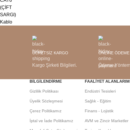
ÜCRETSİZ KARGO
ONLINE ÖDEME
Kargo Şirketi Bilgileri.
Ödeme Yönteml
BILGILENDIRME
FAALIYET ALANLARIM
Gizlilik Politikası
Endüstri Tesisleri
Üyelik Sözleşmesi
Sağlık - Eğitim
Çerez Politikamız
Finans - Lojistik
İptal ve İade Politikamız
AVM ve Zincir Marketler