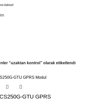
eni Adresi!
şim
nler “uzaktan kontrol” olarak etiketlendi
PCS250G-GTU GPRS