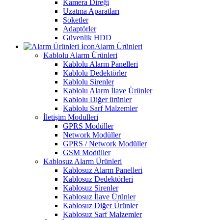
Kamera Direği
Uzatma Aparatları
Soketler
Adaptörler
Güvenlik HDD
Alarm Ürünleri
Kablolu Alarm Ürünleri
Kablolu Alarm Panelleri
Kablolu Dedektörler
Kablolu Sirenler
Kablolu Alarm İlave Ürünler
Kablolu Diğer ürünler
Kablolu Sarf Malzemler
İletişim Modulleri
GPRS Modüller
Network Modüller
GPRS / Network Modüller
GSM Modüller
Kablosuz Alarm Ürünleri
Kablosuz Alarm Panelleri
Kablosuz Dedektörleri
Kablosuz Sirenler
Kablosuz İlave Ürünler
Kablosuz Diğer Ürünler
Kablosuz Sarf Malzemler