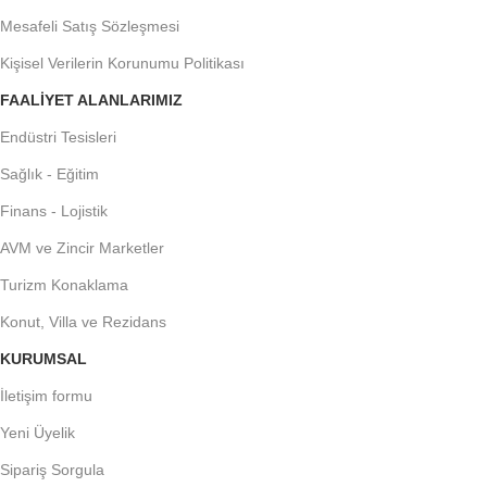
Mesafeli Satış Sözleşmesi
Kişisel Verilerin Korunumu Politikası
FAALIYET ALANLARIMIZ
Endüstri Tesisleri
Sağlık - Eğitim
Finans - Lojistik
AVM ve Zincir Marketler
Turizm Konaklama
Konut, Villa ve Rezidans
KURUMSAL
İletişim formu
Yeni Üyelik
Sipariş Sorgula