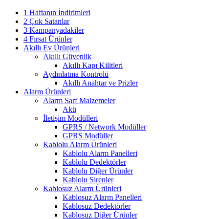
1 Haftanın İndirimleri
2 Çok Satanlar
3 Kampanyadakiler
4 Fırsat Ürünler
Akıllı Ev Ürünleri
Akıllı Güvenlik
Akıllı Kapı Kilitleri
Aydınlatma Kontrolü
Akıllı Anahtar ve Prizler
Alarm Ürünleri
Alarm Sarf Malzemeler
Akü
İletişim Modülleri
GPRS / Network Modüller
GPRS Modüller
Kablolu Alarm Ürünleri
Kablolu Alarm Panelleri
Kablolu Dedektörler
Kablolu Diğer Ürünler
Kablolu Sirenler
Kablosuz Alarm Ürünleri
Kablosuz Alarm Panelleri
Kablosuz Dedektörler
Kablosuz Diğer Ürünler