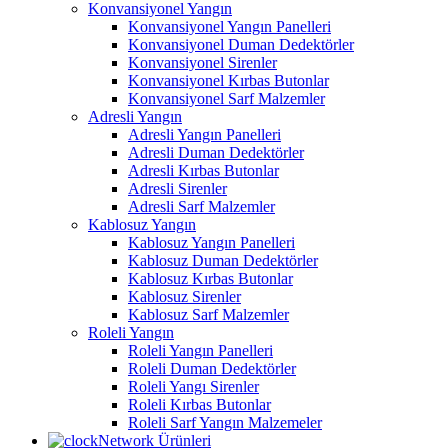
Konvansiyonel Yangın
Konvansiyonel Yangın Panelleri
Konvansiyonel Duman Dedektörler
Konvansiyonel Sirenler
Konvansiyonel Kırbas Butonlar
Konvansiyonel Sarf Malzemler
Adresli Yangın
Adresli Yangın Panelleri
Adresli Duman Dedektörler
Adresli Kırbas Butonlar
Adresli Sirenler
Adresli Sarf Malzemler
Kablosuz Yangın
Kablosuz Yangın Panelleri
Kablosuz Duman Dedektörler
Kablosuz Kırbas Butonlar
Kablosuz Sirenler
Kablosuz Sarf Malzemler
Roleli Yangın
Roleli Yangın Panelleri
Roleli Duman Dedektörler
Roleli Yangı Sirenler
Roleli Kırbas Butonlar
Roleli Sarf Yangın Malzemeler
Network Ürünleri