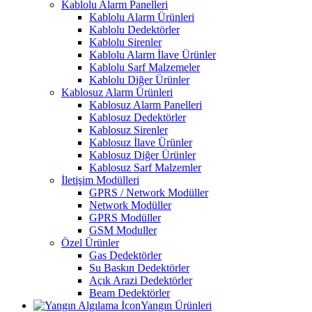
Kablolu Alarm Panelleri
Kablolu Alarm Ürünleri
Kablolu Dedektörler
Kablolu Sirenler
Kablolu Alarm İlave Ürünler
Kablolu Sarf Malzemeler
Kablolu Diğer Ürünler
Kablosuz Alarm Ürünleri
Kablosuz Alarm Panelleri
Kablosuz Dedektörler
Kablosuz Sirenler
Kablosuz İlave Ürünler
Kablosuz Diğer Ürünler
Kablosuz Sarf Malzemler
İletişim Modülleri
GPRS / Network Modüller
Network Modüller
GPRS Modüller
GSM Moduller
Özel Ürünler
Gas Dedektörler
Su Baskın Dedektörler
Açık Arazi Dedektörler
Beam Dedektörler
Yangın Ürünleri