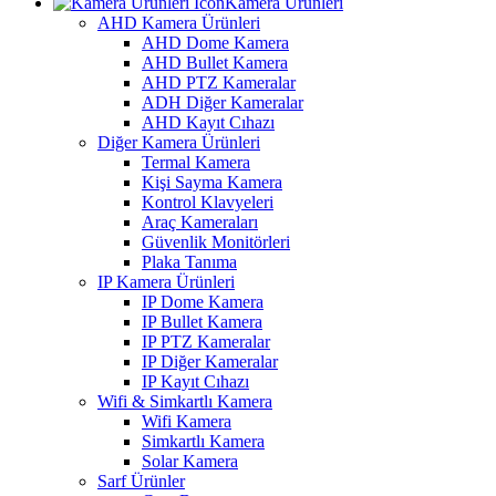
Kamera Ürünleri
AHD Kamera Ürünleri
AHD Dome Kamera
AHD Bullet Kamera
AHD PTZ Kameralar
ADH Diğer Kameralar
AHD Kayıt Cıhazı
Diğer Kamera Ürünleri
Termal Kamera
Kişi Sayma Kamera
Kontrol Klavyeleri
Araç Kameraları
Güvenlik Monitörleri
Plaka Tanıma
IP Kamera Ürünleri
IP Dome Kamera
IP Bullet Kamera
IP PTZ Kameralar
IP Diğer Kameralar
IP Kayıt Cıhazı
Wifi & Simkartlı Kamera
Wifi Kamera
Simkartlı Kamera
Solar Kamera
Sarf Ürünler