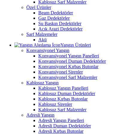
Kablosuz Sarf Malzemler
Özel Ürünler
Beam Dedektörler
Gaz Dedektörler
Su Baskın Dedektörler
Açık Arazi Dedektörler
Sarf Malzemeler
Akü
Yangın Ürünleri
Konvansiyonel Yangın
Konvansiyonel Yangın Panelleri
Konvansiyonel Duman Dedektörler
Konvansiyonel Kırbas Butonlar
Konvansiyonel Sirenler
Konvansiyonel Sarf Malzemler
Kablosuz Yangın
Kablosuz Yangın Panelleri
Kablosuz Duman Dedektörler
Kablosuz Kırbas Butonlar
Kablosuz Sirenler
Kablosuz Sarf Malzemler
Adresli Yangın
Adresli Yangın Panelleri
Adresli Duman Dedektörler
Adresli Kırbas Butonlar