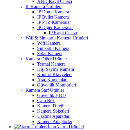
AHD Kayıt Cıhazı
IP Kamera Ürünleri
IP Dome Kamera
IP Bullet Kamera
IP PTZ Kameralar
IP Diğer Kameralar
IP Kayıt Cıhazı
Wifi & Simkartlı Kamera Ürünleri
Wifi Kamera
Simkartlı Kamera
Solar Kamera
Kamera Diğer Ürünler
Termal Kamera
Kişi Sayma Kamera
Kontrol Klavyeleri
Araç Kameraları
Güvenlik Monitörleri
Kamera Sarf Ürünler
Güvenlik HDD
Cam Box
Kamera Direği
Kamera Soketleri
Uzatma Aparatları
Kamera Adaptörler
Alarm Ürünleri