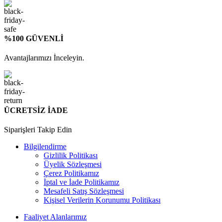
%100 GÜVENLİ
Avantajlarımızı İnceleyin.
ÜCRETSİZ İADE
Siparişleri Takip Edin
Bilgilendirme
Gizlilik Politikası
Üyelik Sözleşmesi
Çerez Politikamız
İptal ve İade Politikamız
Mesafeli Satış Sözleşmesi
Kişisel Verilerin Korunumu Politikası
Faaliyet Alanlarımız