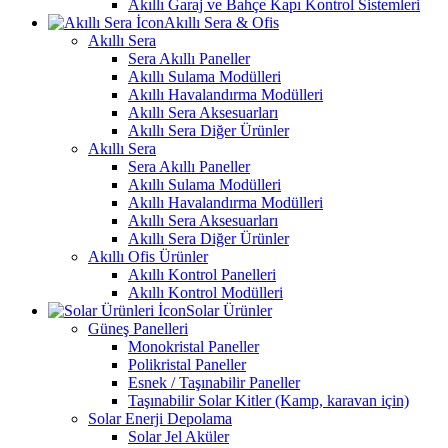
Akıllı Garaj ve Bahçe Kapı Kontrol Sistemleri
Akıllı Sera & Ofis
Akıllı Sera
Sera Akıllı Paneller
Akıllı Sulama Modülleri
Akıllı Havalandırma Modülleri
Akıllı Sera Aksesuarları
Akıllı Sera Diğer Ürünler
Akıllı Sera
Sera Akıllı Paneller
Akıllı Sulama Modülleri
Akıllı Havalandırma Modülleri
Akıllı Sera Aksesuarları
Akıllı Sera Diğer Ürünler
Akıllı Ofis Ürünler
Akıllı Kontrol Panelleri
Akıllı Kontrol Modülleri
Solar Ürünler
Güneş Panelleri
Monokristal Paneller
Polikristal Paneller
Esnek / Taşınabilir Paneller
Taşınabilir Solar Kitler (Kamp, karavan için)
Solar Enerji Depolama
Solar Jel Aküler