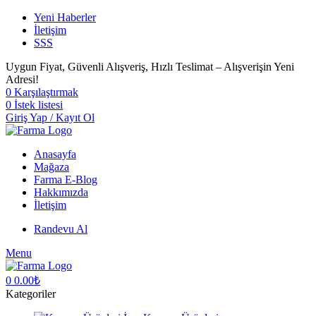
Yeni Haberler
İletişim
SSS
Uygun Fiyat, Güvenli Alışveriş, Hızlı Teslimat – Alışverişin Yeni
Adresi!
0
Karşılaştırmak
0
İstek listesi
Giriş Yap / Kayıt Ol
Anasayfa
Mağaza
Farma E-Blog
Hakkımızda
İletişim
Randevu Al
Menu
0
0.00
₺
Kategoriler