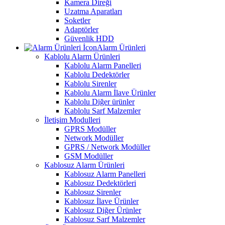
Kamera Direği
Uzatma Aparatları
Soketler
Adaptörler
Güvenlik HDD
Alarm Ürünleri
Kablolu Alarm Ürünleri
Kablolu Alarm Panelleri
Kablolu Dedektörler
Kablolu Sirenler
Kablolu Alarm İlave Ürünler
Kablolu Diğer ürünler
Kablolu Sarf Malzemler
İletişim Modulleri
GPRS Modüller
Network Modüller
GPRS / Network Modüller
GSM Modüller
Kablosuz Alarm Ürünleri
Kablosuz Alarm Panelleri
Kablosuz Dedektörleri
Kablosuz Sirenler
Kablosuz İlave Ürünler
Kablosuz Diğer Ürünler
Kablosuz Sarf Malzemler