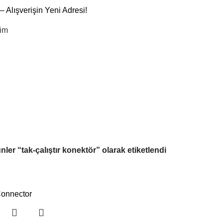
– Alışverişin Yeni Adresi!
şim
nler “tak-çalıştır konektör” olarak etiketlendi