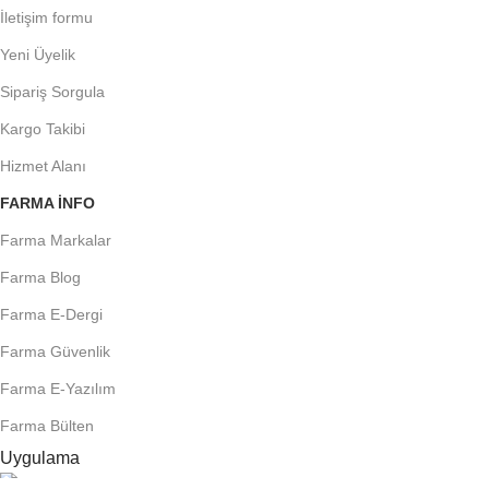
İletişim formu
Yeni Üyelik
Sipariş Sorgula
Kargo Takibi
Hizmet Alanı
FARMA INFO
Farma Markalar
Farma Blog
Farma E-Dergi
Farma Güvenlik
Farma E-Yazılım
Farma Bülten
Uygulama