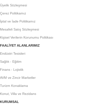
Üyelik Sözleşmesi
Çerez Politikamız
İptal ve İade Politikamız
Mesafeli Satış Sözleşmesi
Kişisel Verilerin Korunumu Politikası
FAALIYET ALANLARIMIZ
Endüstri Tesisleri
Sağlık - Eğitim
Finans - Lojistik
AVM ve Zincir Marketler
Turizm Konaklama
Konut, Villa ve Rezidans
KURUMSAL