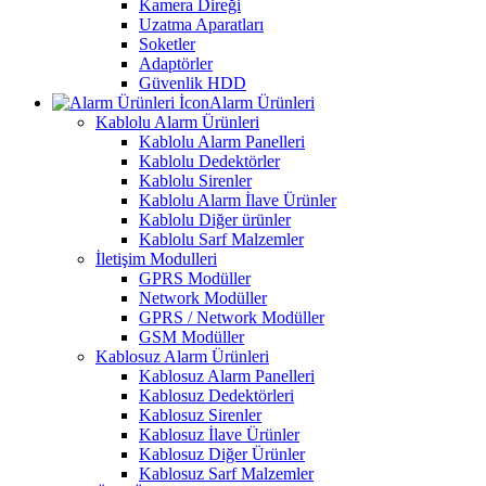
Kamera Direği
Uzatma Aparatları
Soketler
Adaptörler
Güvenlik HDD
Alarm Ürünleri
Kablolu Alarm Ürünleri
Kablolu Alarm Panelleri
Kablolu Dedektörler
Kablolu Sirenler
Kablolu Alarm İlave Ürünler
Kablolu Diğer ürünler
Kablolu Sarf Malzemler
İletişim Modulleri
GPRS Modüller
Network Modüller
GPRS / Network Modüller
GSM Modüller
Kablosuz Alarm Ürünleri
Kablosuz Alarm Panelleri
Kablosuz Dedektörleri
Kablosuz Sirenler
Kablosuz İlave Ürünler
Kablosuz Diğer Ürünler
Kablosuz Sarf Malzemler