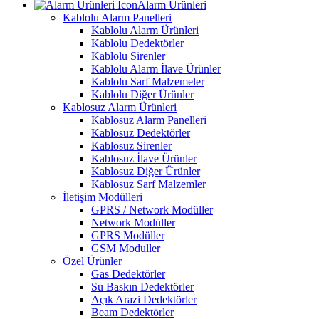
Alarm Ürünleri
Kablolu Alarm Panelleri
Kablolu Alarm Ürünleri
Kablolu Dedektörler
Kablolu Sirenler
Kablolu Alarm İlave Ürünler
Kablolu Sarf Malzemeler
Kablolu Diğer Ürünler
Kablosuz Alarm Ürünleri
Kablosuz Alarm Panelleri
Kablosuz Dedektörler
Kablosuz Sirenler
Kablosuz İlave Ürünler
Kablosuz Diğer Ürünler
Kablosuz Sarf Malzemler
İletişim Modülleri
GPRS / Network Modüller
Network Modüller
GPRS Modüller
GSM Moduller
Özel Ürünler
Gas Dedektörler
Su Baskın Dedektörler
Açık Arazi Dedektörler
Beam Dedektörler