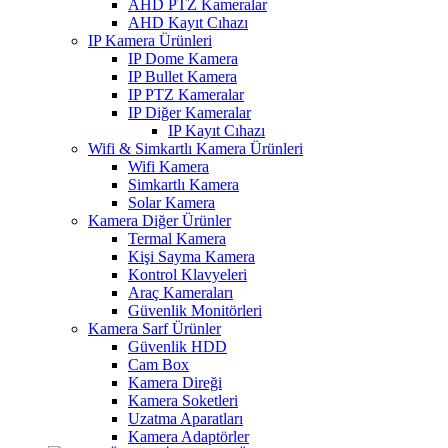
AHD PTZ Kameralar
AHD Kayıt Cıhazı
IP Kamera Ürünleri
IP Dome Kamera
IP Bullet Kamera
IP PTZ Kameralar
IP Diğer Kameralar
IP Kayıt Cıhazı
Wifi & Simkartlı Kamera Ürünleri
Wifi Kamera
Simkartlı Kamera
Solar Kamera
Kamera Diğer Ürünler
Termal Kamera
Kişi Sayma Kamera
Kontrol Klavyeleri
Araç Kameraları
Güvenlik Monitörleri
Kamera Sarf Ürünler
Güvenlik HDD
Cam Box
Kamera Direği
Kamera Soketleri
Uzatma Aparatları
Kamera Adaptörler