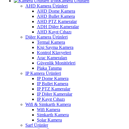
Kamera Ürünleri
AHD Kamera Ürünleri
AHD Dome Kamera
AHD Bullet Kamera
AHD PTZ Kameralar
ADH Diğer Kameralar
AHD Kayıt Cıhazı
Diğer Kamera Ürünleri
Termal Kamera
Kişi Sayma Kamera
Kontrol Klavyeleri
Araç Kameraları
Güvenlik Monitörleri
Plaka Tanıma
IP Kamera Ürünleri
IP Dome Kamera
IP Bullet Kamera
IP PTZ Kameralar
IP Diğer Kameralar
IP Kayıt Cıhazı
Wifi & Simkartlı Kamera
Wifi Kamera
Simkartlı Kamera
Solar Kamera
Sarf Ürünler