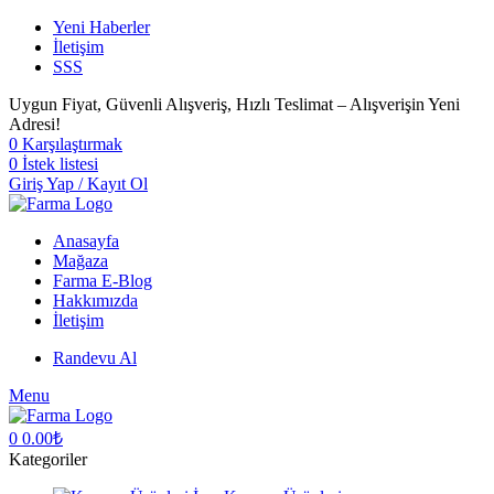
Yeni Haberler
İletişim
SSS
Uygun Fiyat, Güvenli Alışveriş, Hızlı Teslimat – Alışverişin Yeni
Adresi!
0
Karşılaştırmak
0
İstek listesi
Giriş Yap / Kayıt Ol
Anasayfa
Mağaza
Farma E-Blog
Hakkımızda
İletişim
Randevu Al
Menu
0
0.00
₺
Kategoriler