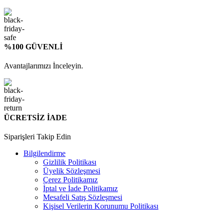
%100 GÜVENLİ
Avantajlarımızı İnceleyin.
ÜCRETSİZ İADE
Siparişleri Takip Edin
Bilgilendirme
Gizlilik Politikası
Üyelik Sözleşmesi
Çerez Politikamız
İptal ve İade Politikamız
Mesafeli Satış Sözleşmesi
Kişisel Verilerin Korunumu Politikası