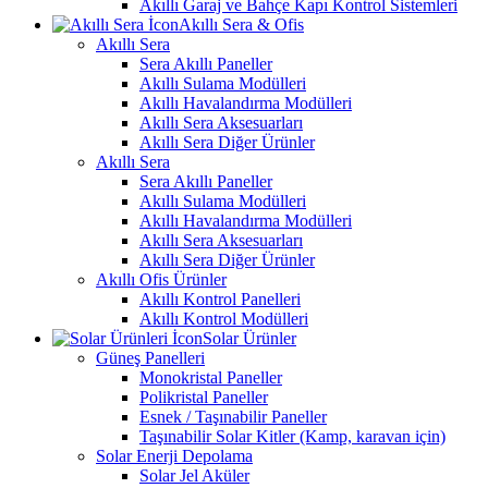
Akıllı Garaj ve Bahçe Kapı Kontrol Sistemleri
Akıllı Sera & Ofis
Akıllı Sera
Sera Akıllı Paneller
Akıllı Sulama Modülleri
Akıllı Havalandırma Modülleri
Akıllı Sera Aksesuarları
Akıllı Sera Diğer Ürünler
Akıllı Sera
Sera Akıllı Paneller
Akıllı Sulama Modülleri
Akıllı Havalandırma Modülleri
Akıllı Sera Aksesuarları
Akıllı Sera Diğer Ürünler
Akıllı Ofis Ürünler
Akıllı Kontrol Panelleri
Akıllı Kontrol Modülleri
Solar Ürünler
Güneş Panelleri
Monokristal Paneller
Polikristal Paneller
Esnek / Taşınabilir Paneller
Taşınabilir Solar Kitler (Kamp, karavan için)
Solar Enerji Depolama
Solar Jel Aküler