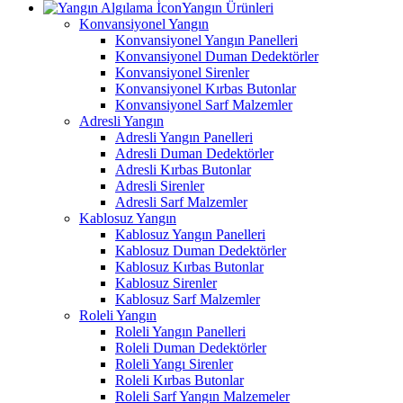
Yangın Ürünleri
Konvansiyonel Yangın
Konvansiyonel Yangın Panelleri
Konvansiyonel Duman Dedektörler
Konvansiyonel Sirenler
Konvansiyonel Kırbas Butonlar
Konvansiyonel Sarf Malzemler
Adresli Yangın
Adresli Yangın Panelleri
Adresli Duman Dedektörler
Adresli Kırbas Butonlar
Adresli Sirenler
Adresli Sarf Malzemler
Kablosuz Yangın
Kablosuz Yangın Panelleri
Kablosuz Duman Dedektörler
Kablosuz Kırbas Butonlar
Kablosuz Sirenler
Kablosuz Sarf Malzemler
Roleli Yangın
Roleli Yangın Panelleri
Roleli Duman Dedektörler
Roleli Yangı Sirenler
Roleli Kırbas Butonlar
Roleli Sarf Yangın Malzemeler