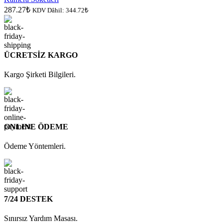
287.27
₺
KDV Dâhil:
344.72
₺
ÜCRETSİZ KARGO
Kargo Şirketi Bilgileri.
ONLINE ÖDEME
Ödeme Yöntemleri.
7/24 DESTEK
Sınırsız Yardım Masası.