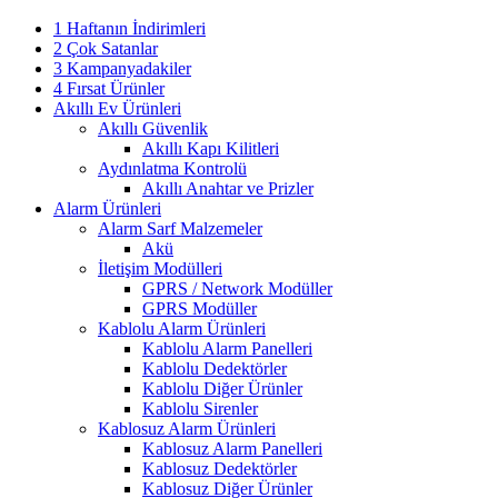
1 Haftanın İndirimleri
2 Çok Satanlar
3 Kampanyadakiler
4 Fırsat Ürünler
Akıllı Ev Ürünleri
Akıllı Güvenlik
Akıllı Kapı Kilitleri
Aydınlatma Kontrolü
Akıllı Anahtar ve Prizler
Alarm Ürünleri
Alarm Sarf Malzemeler
Akü
İletişim Modülleri
GPRS / Network Modüller
GPRS Modüller
Kablolu Alarm Ürünleri
Kablolu Alarm Panelleri
Kablolu Dedektörler
Kablolu Diğer Ürünler
Kablolu Sirenler
Kablosuz Alarm Ürünleri
Kablosuz Alarm Panelleri
Kablosuz Dedektörler
Kablosuz Diğer Ürünler