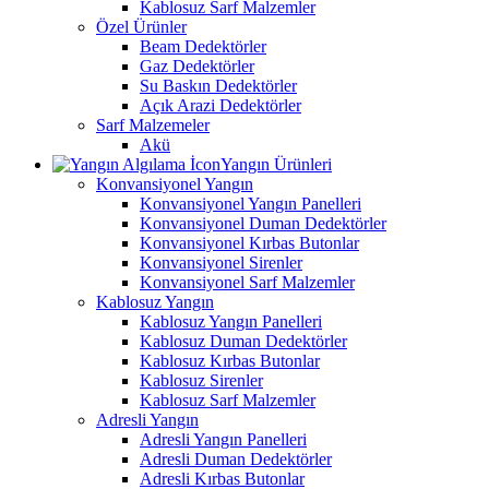
Kablosuz Sarf Malzemler
Özel Ürünler
Beam Dedektörler
Gaz Dedektörler
Su Baskın Dedektörler
Açık Arazi Dedektörler
Sarf Malzemeler
Akü
Yangın Ürünleri
Konvansiyonel Yangın
Konvansiyonel Yangın Panelleri
Konvansiyonel Duman Dedektörler
Konvansiyonel Kırbas Butonlar
Konvansiyonel Sirenler
Konvansiyonel Sarf Malzemler
Kablosuz Yangın
Kablosuz Yangın Panelleri
Kablosuz Duman Dedektörler
Kablosuz Kırbas Butonlar
Kablosuz Sirenler
Kablosuz Sarf Malzemler
Adresli Yangın
Adresli Yangın Panelleri
Adresli Duman Dedektörler
Adresli Kırbas Butonlar